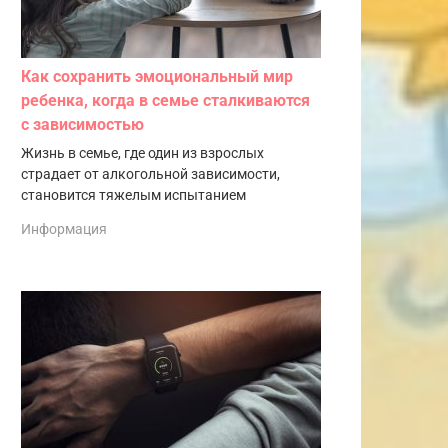
Как сохранить эмоциональный мир
ребенка, когда в семье сталкиваются
с зависимостью
Жизнь в семье, где один из взрослых
страдает от алкогольной зависимости,
становится тяжелым испытанием
Информация