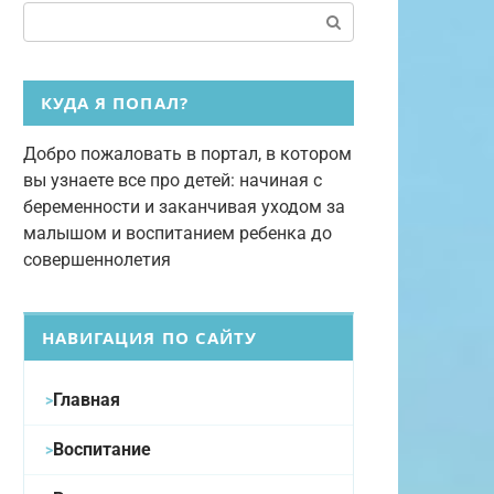
Поиск:
КУДА Я ПОПАЛ?
Добро пожаловать в портал, в котором
вы узнаете все про детей: начиная с
беременности и заканчивая уходом за
малышом и воспитанием ребенка до
совершеннолетия
НАВИГАЦИЯ ПО САЙТУ
Главная
Воспитание