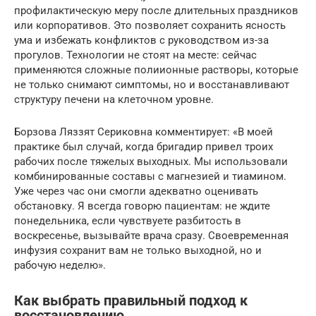
профилактическую меру после длительных праздников
или корпоративов. Это позволяет сохранить ясность
ума и избежать конфликтов с руководством из-за
прогулов. Технологии не стоят на месте: сейчас
применяются сложные полиионные растворы, которые
не только снимают симптомы, но и восстанавливают
структуру печени на клеточном уровне.
Борзова Ляззят Сериковна комментирует: «В моей
практике был случай, когда бригадир привел троих
рабочих после тяжелых выходных. Мы использовали
комбинированные составы с магнезией и тиамином.
Уже через час они смогли адекватно оценивать
обстановку. Я всегда говорю пациентам: не ждите
понедельника, если чувствуете разбитость в
воскресенье, вызывайте врача сразу. Своевременная
инфузия сохранит вам не только выходной, но и
рабочую неделю».
Как выбрать правильный подход к
восстановлению