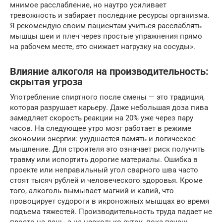
мнимое расслабление, но наутро усиливает
тревожность и забирает последние ресурсы организма.
Я рекомендую своим пациентам учиться расслаблять
мышцы шеи и плеч через простые упражнения прямо
на рабочем месте, это снижает нагрузку на сосуды».
Влияние алкоголя на производительность:
скрытая угроза
Употребление спиртного после смены — это традиция,
которая разрушает карьеру. Даже небольшая доза пива
замедляет скорость реакции на 20% уже через пару
часов. На следующее утро мозг работает в режиме
экономии энергии: ухудшается память и логическое
мышление. Для строителя это означает риск получить
травму или испортить дорогие материалы. Ошибка в
проекте или неправильный угол сварного шва часто
стоят тысяч рублей и человеческого здоровья. Кроме
того, алкоголь вымывает магний и калий, что
провоцирует судороги в икроножных мышцах во время
подъема тяжестей. Производительность труда падает не
просто на день, а на несколько суток, пока печень