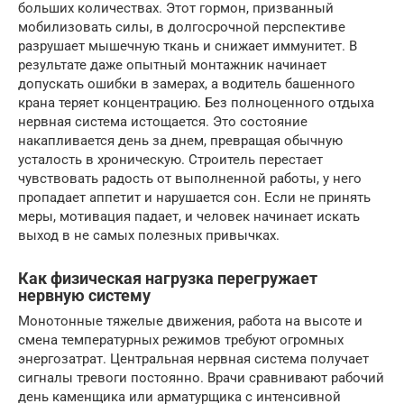
больших количествах. Этот гормон, призванный
мобилизовать силы, в долгосрочной перспективе
разрушает мышечную ткань и снижает иммунитет. В
результате даже опытный монтажник начинает
допускать ошибки в замерах, а водитель башенного
крана теряет концентрацию. Без полноценного отдыха
нервная система истощается. Это состояние
накапливается день за днем, превращая обычную
усталость в хроническую. Строитель перестает
чувствовать радость от выполненной работы, у него
пропадает аппетит и нарушается сон. Если не принять
меры, мотивация падает, и человек начинает искать
выход в не самых полезных привычках.
Как физическая нагрузка перегружает
нервную систему
Монотонные тяжелые движения, работа на высоте и
смена температурных режимов требуют огромных
энергозатрат. Центральная нервная система получает
сигналы тревоги постоянно. Врачи сравнивают рабочий
день каменщика или арматурщика с интенсивной