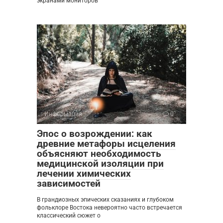
экранами мониторов
Информация
0
Эпос о возрождении: как
древние метафоры исцеления
объясняют необходимость
медицинской изоляции при
лечении химических
зависимостей
В грандиозных эпических сказаниях и глубоком
фольклоре Востока невероятно часто встречается
классический сюжет о