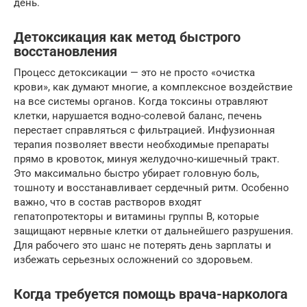
день.
Детоксикация как метод быстрого
восстановления
Процесс детоксикации — это не просто «очистка
крови», как думают многие, а комплексное воздействие
на все системы органов. Когда токсины отравляют
клетки, нарушается водно-солевой баланс, печень
перестает справляться с фильтрацией. Инфузионная
терапия позволяет ввести необходимые препараты
прямо в кровоток, минуя желудочно-кишечный тракт.
Это максимально быстро убирает головную боль,
тошноту и восстанавливает сердечный ритм. Особенно
важно, что в состав растворов входят
гепатопротекторы и витамины группы B, которые
защищают нервные клетки от дальнейшего разрушения.
Для рабочего это шанс не потерять день зарплаты и
избежать серьезных осложнений со здоровьем.
Когда требуется помощь врача-нарколога