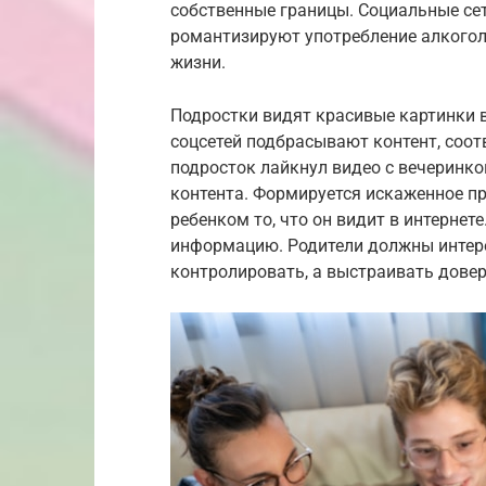
собственные границы. Социальные се
романтизируют употребление алкоголя
жизни.
Подростки видят красивые картинки в
соцсетей подбрасывают контент, соот
подросток лайкнул видео с вечеринко
контента. Формируется искаженное пр
ребенком то, что он видит в интерне
информацию. Родители должны интерес
контролировать, а выстраивать дове