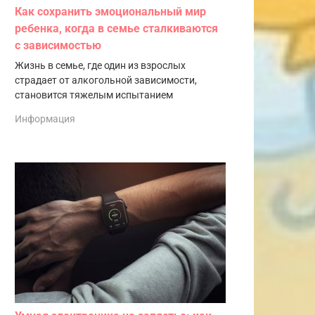
Как сохранить эмоциональный мир
ребенка, когда в семье сталкиваются
с зависимостью
Жизнь в семье, где один из взрослых
страдает от алкогольной зависимости,
становится тяжелым испытанием
Информация