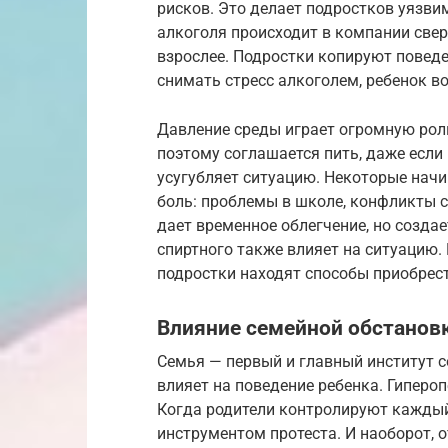
рисков. Это делает подростков уязви
алкоголя происходит в компании све
взрослее. Подростки копируют поведе
снимать стресс алкоголем, ребенок в
Давление среды играет огромную роль
поэтому соглашается пить, даже если 
усугубляет ситуацию. Некоторые нач
боль: проблемы в школе, конфликты 
дает временное облегчение, но созда
спиртного также влияет на ситуацию.
подростки находят способы приобрест
Влияние семейной обстанов
Семья — первый и главный институт 
влияет на поведение ребенка. Гипероп
Когда родители контролируют каждый 
инструментом протеста. И наоборот,