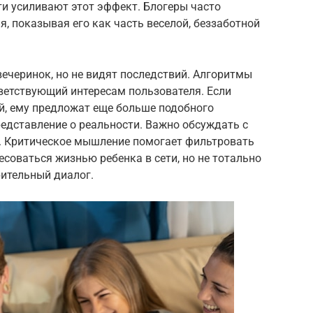
ти усиливают этот эффект. Блогеры часто
, показывая его как часть веселой, беззаботной
ечеринок, но не видят последствий. Алгоритмы
ветствующий интересам пользователя. Если
й, ему предложат еще больше подобного
едставление о реальности. Важно обсуждать с
те. Критическое мышление помогает фильтровать
оваться жизнью ребенка в сети, но не тотально
рительный диалог.