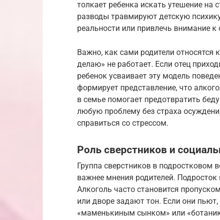
толкает ребенка искать утешение на 
разводы травмируют детскую психику.
реальности или привлечь внимание к
Важно, как сами родители относятся к
делаю» не работает. Если отец приход
ребенок усваивает эту модель поведе
формирует представление, что алког
в семье помогает предотвратить беду
любую проблему без страха осуждения
справиться со стрессом.
Роль сверстников и социаль
Группа сверстников в подростковом в
важнее мнения родителей. Подросток 
Алкоголь часто становится пропуско
или дворе задают тон. Если они пьют
«маменькиным сынком» или «ботаник