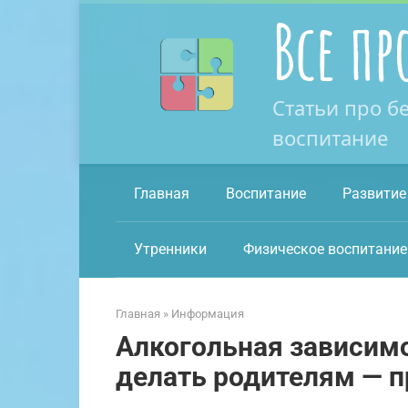
Перейти
Все пр
к
контенту
Статьи про б
воспитание
Главная
Воспитание
Развитие
Утренники
Физическое воспитание
Главная
»
Информация
Алкогольная зависимо
делать родителям — п