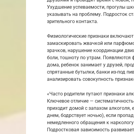
Ухудшение успеваемости, прогулы шко
указывать на проблему. Подросток с
зрительного контакта.
Физиологические признаки включают 
замаскировать жвачкой или парфюмом
зрачков, нарушение координации дви
боли, тошноту по утрам. Появляются
дома, ребенок занимает у друзей, пр
спрятанные бутылки, банки из-под пи
анализировать совокупность признак
«Часто родители путают признаки ал
Ключевое отличие — систематичность 
приходит домой с запахом алкоголя, 
днем, бодрствует ночью), если пропа
немедленного обращения к наркологу.
Подростковая зависимость развиваетс