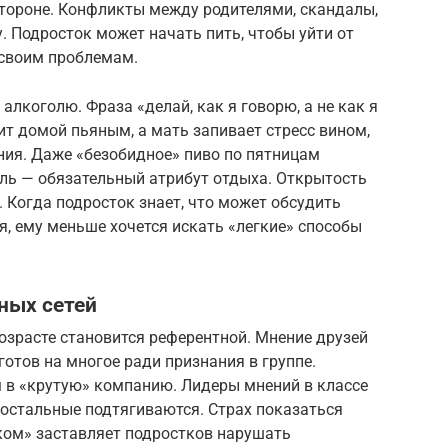
стороне. Конфликты между родителями, скандалы,
 Подросток может начать пить, чтобы уйти от
 своим проблемам.
 алкоголю. Фраза «делай, как я говорю, а не как я
ит домой пьяным, а мать запивает стресс вином,
ния. Даже «безобидное» пиво по пятницам
оль — обязательный атрибут отдыха. Открытость
. Когда подросток знает, что может обсудить
, ему меньше хочется искать «легкие» способы
ных сетей
озрасте становится референтной. Мнение друзей
готов на многое ради признания в группе.
м в «крутую» компанию. Лидеры мнений в классе
, остальные подтягиваются. Страх показаться
ом» заставляет подростков нарушать