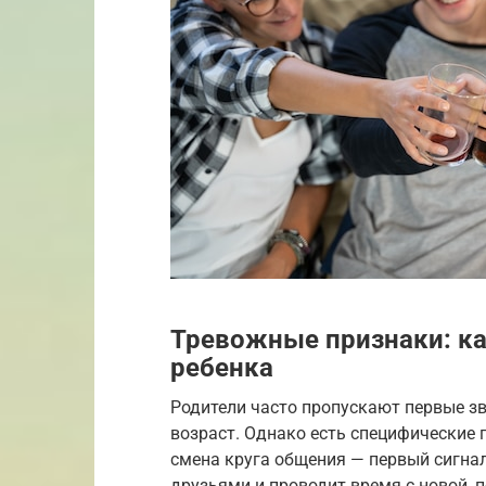
Тревожные признаки: ка
ребенка
Родители часто пропускают первые з
возраст. Однако есть специфические 
смена круга общения — первый сигнал
друзьями и проводит время с новой, 