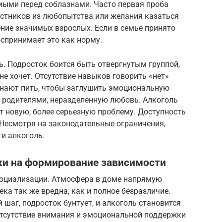
мыми перед соблазнами. Часто первая проба
рстников из любопытства или желания казаться
ние значимых взрослых. Если в семье принято
оспринимает это как норму.
. Подросток боится быть отвергнутым группой,
не хочет. Отсутствие навыков говорить «нет»
инают пить, чтобы заглушить эмоциональную
с родителями, неразделенную любовь. Алкоголь
ет новую, более серьезную проблему. Доступность
 Несмотря на законодательные ограничения,
и алкоголь.
ки на формирование зависимости
социализации. Атмосфера в доме напрямую
ека так же вредна, как и полное безразличие.
шаг, подросток бунтует, и алкоголь становится
 отсутствие внимания и эмоциональной поддержки