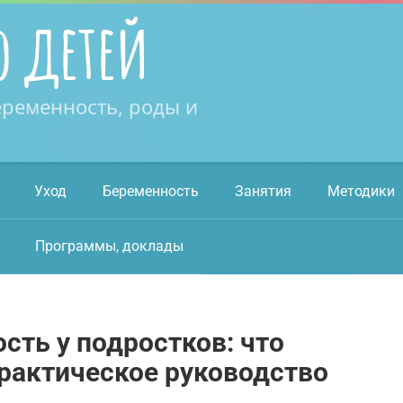
о детей
еременность, роды и
Уход
Беременность
Занятия
Методики
Программы, доклады
сть у подростков: что
рактическое руководство