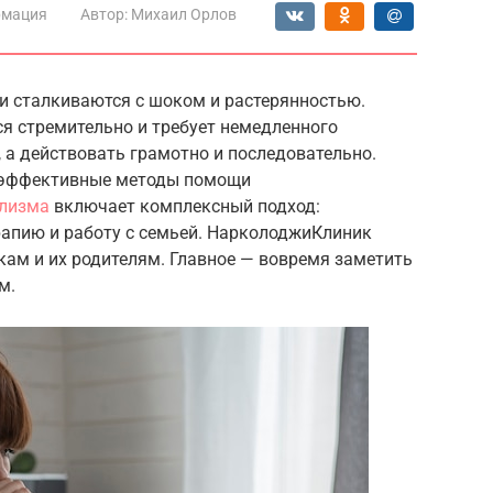
мация
Автор:
Михаил Орлов
ли сталкиваются с шоком и растерянностью.
я стремительно и требует немедленного
 а действовать грамотно и последовательно.
 эффективные методы помощи
олизма
включает комплексный подход:
апию и работу с семьей. НарколоджиКлиник
кам и их родителям. Главное — вовремя заметить
м.