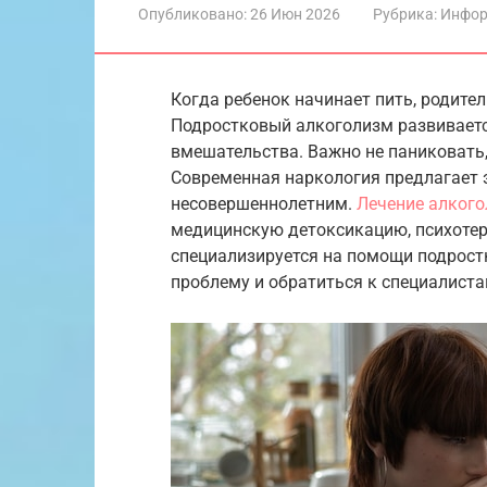
Опубликовано:
26 Июн 2026
Рубрика:
Инфор
Когда ребенок начинает пить, родите
Подростковый алкоголизм развиваетс
вмешательства. Важно не паниковать,
Современная наркология предлагает
несовершеннолетним.
Лечение алког
медицинскую детоксикацию, психотер
специализируется на помощи подрост
проблему и обратиться к специалиста