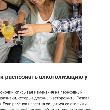
к распознать алкоголизацию у
воночки, списывая изменения на переходный
признаки, которые должны насторожить. Резкая
. Если ребенок перестал общаться со старыми
подозрительной компанией, стоит присмотреться.