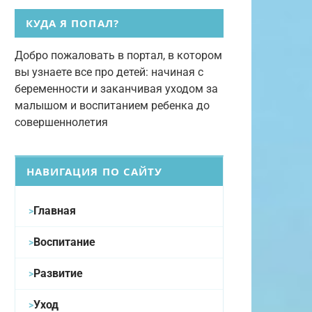
КУДА Я ПОПАЛ?
Добро пожаловать в портал, в котором
вы узнаете все про детей: начиная с
беременности и заканчивая уходом за
малышом и воспитанием ребенка до
совершеннолетия
НАВИГАЦИЯ ПО САЙТУ
Главная
Воспитание
Развитие
Уход