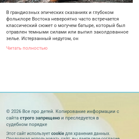
В грандиозных эпических сказаниях и глубоком
фольклоре Востока невероятно часто встречается
классический сюжет о могучем батыре, который был
отравлен темными силами или выпил заколдованное
зелье. Истерзанный недугом, он
Читать полностью
© 2026 Все про детей. Копирование информации с
сайта
строго запрещено
и преследуется в
судебном порядке
Этот сайт использует
cookie
для хранения данных.
Продолжая использовать сайт, вы даете свое согласие