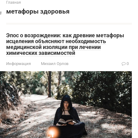
Главная
метафоры здоровья
Эпос о возрождении: как древние метафоры
исцеления объясняют необходимость
медицинской изоляции при лечении
химических зависимостей
Информация
Михаил Орлов
0