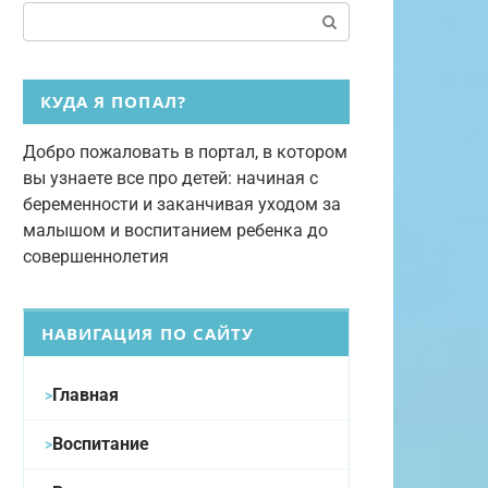
Поиск:
КУДА Я ПОПАЛ?
Добро пожаловать в портал, в котором
вы узнаете все про детей: начиная с
беременности и заканчивая уходом за
малышом и воспитанием ребенка до
совершеннолетия
НАВИГАЦИЯ ПО САЙТУ
Главная
Воспитание