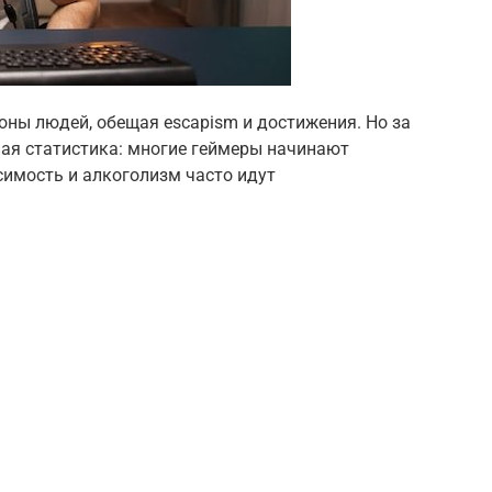
ны людей, обещая escapism и достижения. Но за
ая статистика: многие геймеры начинают
симость и алкоголизм часто идут