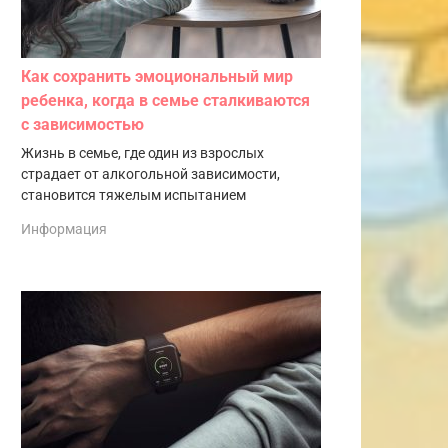
Как сохранить эмоциональный мир
ребенка, когда в семье сталкиваются
с зависимостью
Жизнь в семье, где один из взрослых
страдает от алкогольной зависимости,
становится тяжелым испытанием
Информация