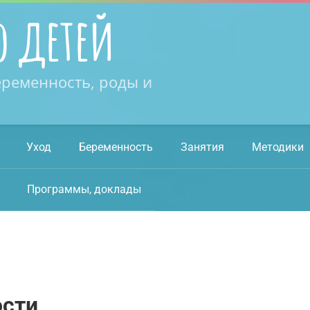
о детей
еременность, роды и
Уход
Беременность
Занятия
Методики
Программы, доклады
ости