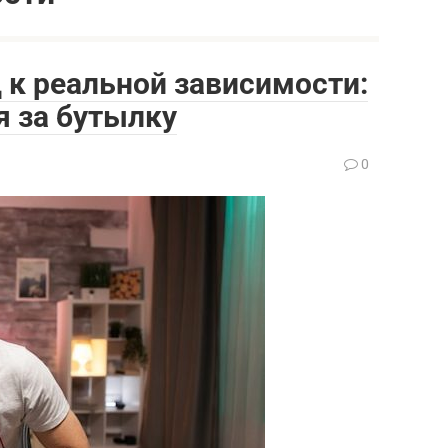
 к реальной зависимости:
я за бутылку
0