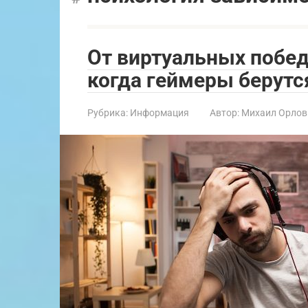
От виртуальных побед
когда геймеры берутс
Рубрика:
Информация
Автор:
Михаил Орлов