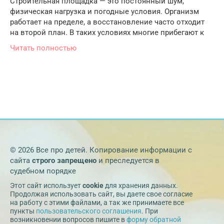
Строительная площадка — это постоянный шум,
физическая нагрузка и погодные условия. Организм
работает на пределе, а восстановление часто отходит
на второй план. В таких условиях многие прибегают к
Читать полностью
© 2026 Все про детей. Копирование информации с
сайта
строго запрещено
и преследуется в
судебном порядке
Этот сайт использует
cookie
для хранения данных.
Продолжая использовать сайт, вы даете свое согласие
на работу с этими файлами, а так же принимаете все
пункты
пользовательского соглашения
. При
возникновении вопросов пишите в
форму обратной