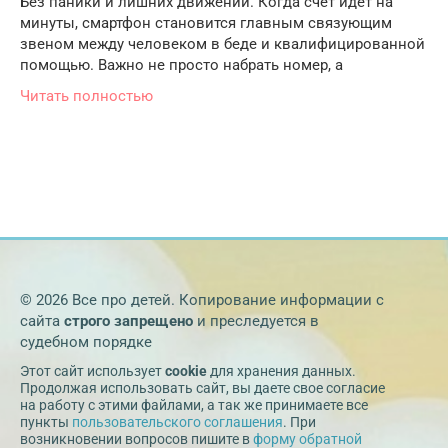
Без паники и лишних движений. Когда счет идет на
минуты, смартфон становится главным связующим
звеном между человеком в беде и квалифицированной
помощью. Важно не просто набрать номер, а
Читать полностью
© 2026 Все про детей. Копирование информации с
сайта
строго запрещено
и преследуется в
судебном порядке
Этот сайт использует
cookie
для хранения данных.
Продолжая использовать сайт, вы даете свое согласие
на работу с этими файлами, а так же принимаете все
пункты
пользовательского соглашения
. При
возникновении вопросов пишите в
форму обратной