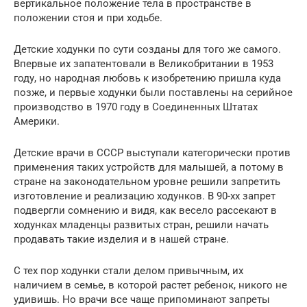
вертикальное положение тела в пространстве в
положении стоя и при ходьбе.
Детские ходунки по сути созданы для того же самого.
Впервые их запатентовали в Великобритании в 1953
году, но народная любовь к изобретению пришла куда
позже, и первые ходунки были поставлены на серийное
производство в 1970 году в Соединенных Штатах
Америки.
Детские врачи в СССР выступали категорически против
применения таких устройств для малышей, а потому в
стране на законодательном уровне решили запретить
изготовление и реализацию ходунков. В 90-хх запрет
подвергли сомнению и видя, как весело рассекают в
ходунках младенцы развитых стран, решили начать
продавать такие изделия и в нашей стране.
С тех пор ходунки стали делом привычным, их
наличием в семье, в которой растет ребенок, никого не
удивишь. Но врачи все чаще припоминают запреты