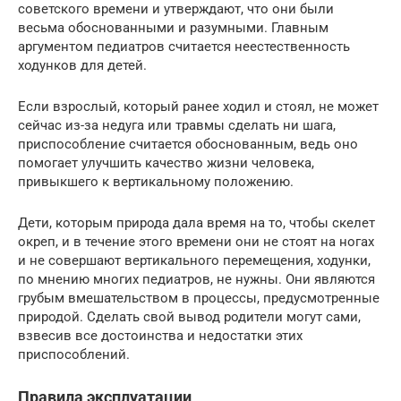
советского времени и утверждают, что они были
весьма обоснованными и разумными. Главным
аргументом педиатров считается неестественность
ходунков для детей.
Если взрослый, который ранее ходил и стоял, не может
сейчас из-за недуга или травмы сделать ни шага,
приспособление считается обоснованным, ведь оно
помогает улучшить качество жизни человека,
привыкшего к вертикальному положению.
Дети, которым природа дала время на то, чтобы скелет
окреп, и в течение этого времени они не стоят на ногах
и не совершают вертикального перемещения, ходунки,
по мнению многих педиатров, не нужны. Они являются
грубым вмешательством в процессы, предусмотренные
природой. Сделать свой вывод родители могут сами,
взвесив все достоинства и недостатки этих
приспособлений.
Правила эксплуатации