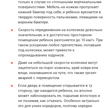
только в случае со сплошными вертикальными
поверхностями. Мебель на ножках пропускает
нижний бампер под себя, и ребенок врезается в
твердую поверхность пальчиками, лежащими на
верхнем бампере.
Скорость передвижения на колесиках довольно
значительная, и в достаточно просторном
помещении ребенок разгоняется до 10 км/ч. При
таком ускорении любое препятствие, попавшее
под колесики, может привести к
опрокидыванию ходунков.
Даже на небольшой скорости колесики могут
зацепиться за порог комнаты, край ковра или
вещи, оказавшиеся на пути, что также грозит
аварией с переворотом.
Если дверь в помещение открывается в ту
сторону, где находится ребенок, он вполне
может заблокировать ее, подъехав вплотную и
не понимая, как отъехать. Особенно актуально
это для узких коридоров, поэтому нередки