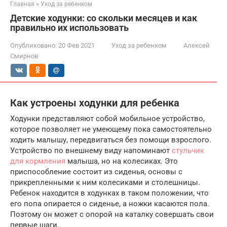
Главная
»
Уход за ребенком
Детские ходунки: со скольки месяцев и как
правильно их использовать
Опубликовано:
20 Фев 2021
Уход за ребенком
Алексей
Смирнов
Как устроены ходунки для ребенка
Ходунки представляют собой мобильное устройство,
которое позволяет не умеющему пока самостоятельно
ходить малышу, передвигаться без помощи взрослого.
Устройство по внешнему виду напоминают
стульчик
для кормления
малыша, но на колесиках. Это
приспособление состоит из сиденья, основы с
прикрепленными к ним колесиками и столешницы.
Ребенок находится в ходунках в таком положении, что
его попа опирается о сиденье, а ножки касаются пола.
Поэтому он может с опорой на каталку совершать свои
первые шаги.