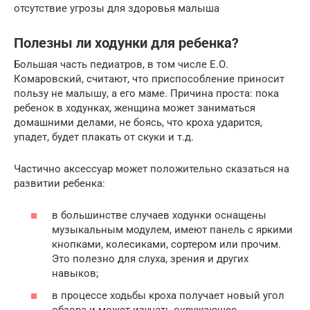
отсутствие угрозы для здоровья малыша
Полезны ли ходунки для ребенка?
Большая часть педиатров, в том числе Е.О.
Комаровский, считают, что приспособление приносит
пользу не малышу, а его маме. Причина проста: пока
ребенок в ходунках, женщина может заниматься
домашними делами, не боясь, что кроха ударится,
упадет, будет плакать от скуки и т.д.
Частично аксессуар может положительно сказаться на
развитии ребенка:
в большинстве случаев ходунки оснащены
музыкальным модулем, имеют панель с яркими
кнопками, колесиками, сортером или прочим.
Это полезно для слуха, зрения и других
навыков;
в процессе ходьбы кроха получает новый угол
обзора и может изучать окружающее