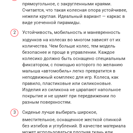
прямоугольное, с закругленными краями.
Считается, что такая колесная опора устойчивее,
нежели круглая. Идеальный вариант — каркас в
виде усеченной пирамиды.
Устойчивость, мобильность и маневренность
ходунков на колесах во многом зависят от их
количества. Чем больше колес, тем модель
безопаснее и проще в управлении. Каждое
колесико должно быть оснащено специальным
фиксатором, с помощью которого по желанию
малыша «автомобиль» легко превратится в
неподвижный комплекс для игр. Колеса, как
правило, пластиковые или силиконовые.
Изделия из силикона не царапают напольное
покрытие и не шумят при передвижении по
разным поверхностям.
Сиденье лучше выбирать широкое,
вместительное, оснащенное жесткой спинкой
без изгибов и углублений. В качестве материала
может использоваться плотная ткань или