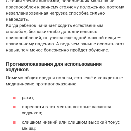
С точки зрения анатомии, позвоночник малыша не
приспособлен к раннему стоячему положению, поэтому
незапланированная нагрузка способна сильно
навредить.
Когда ребенок начинает ходить естественным
способом, без каких-либо дополнительных
приспособлений, он учится ещё одной важной вещи —
правильному падению. А ведь чем раньше освоить этот
навык, тем менее болезненно пройдет обучение.
Противопоказания для использования
ходунков
Помимо общих вреда и пользы, есть ещё и конкретные
медицинские противопоказания:
рахит;
опрелости в тех местах, которые касаются
ходунков;
слишком низкий или слишком высокий тонус
мышц;