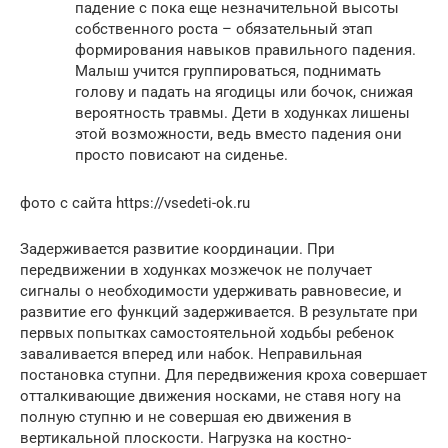
падение с пока еще незначительной высоты
собственного роста – обязательный этап
формирования навыков правильного падения.
Малыш учится группироваться, поднимать
голову и падать на ягодицы или бочок, снижая
вероятность травмы. Дети в ходунках лишены
этой возможности, ведь вместо падения они
просто повисают на сиденье.
фото с сайта https://vsedeti-ok.ru
Задерживается развитие координации. При
передвижении в ходунках мозжечок не получает
сигналы о необходимости удерживать равновесие, и
развитие его функций задерживается. В результате при
первых попытках самостоятельной ходьбы ребенок
заваливается вперед или набок. Неправильная
постановка ступни. Для передвижения кроха совершает
отталкивающие движения носками, не ставя ногу на
полную ступню и не совершая ею движения в
вертикальной плоскости. Нагрузка на костно-