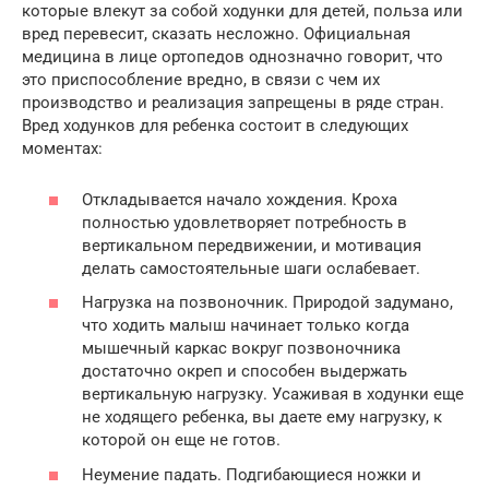
которые влекут за собой ходунки для детей, польза или
вред перевесит, сказать несложно. Официальная
медицина в лице ортопедов однозначно говорит, что
это приспособление вредно, в связи с чем их
производство и реализация запрещены в ряде стран.
Вред ходунков для ребенка состоит в следующих
моментах:
Откладывается начало хождения. Кроха
полностью удовлетворяет потребность в
вертикальном передвижении, и мотивация
делать самостоятельные шаги ослабевает.
Нагрузка на позвоночник. Природой задумано,
что ходить малыш начинает только когда
мышечный каркас вокруг позвоночника
достаточно окреп и способен выдержать
вертикальную нагрузку. Усаживая в ходунки еще
не ходящего ребенка, вы даете ему нагрузку, к
которой он еще не готов.
Неумение падать. Подгибающиеся ножки и