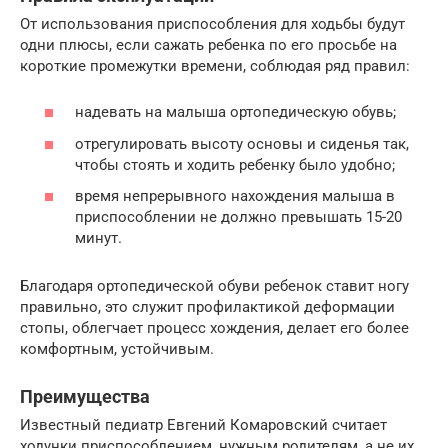
От использования приспособления для ходьбы будут
одни плюсы, если сажать ребенка по его просьбе на
короткие промежутки времени, соблюдая ряд правил:
надевать на малыша ортопедическую обувь;
отрегулировать высоту основы и сиденья так,
чтобы стоять и ходить ребенку было удобно;
время непрерывного нахождения малыша в
приспособлении не должно превышать 15-20
минут.
Благодаря ортопедической обуви ребенок ставит ногу
правильно, это служит профилактикой деформации
стопы, облегчает процесс хождения, делает его более
комфортным, устойчивым.
Преимущества
Известный педиатр Евгений Комаровский считает
ходунки приспособлением, нужным родителям, а не их