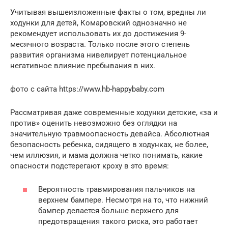
Учитывая вышеизложенные факты о том, вредны ли
ходунки для детей, Комаровский однозначно не
рекомендует использовать их до достижения 9-
месячного возраста. Только после этого степень
развития организма нивелирует потенциальное
негативное влияние пребывания в них.
фото с сайта https://www.hb-happybaby.com
Рассматривая даже современные ходунки детские, «за и
против» оценить невозможно без оглядки на
значительную травмоопасность девайса. Абсолютная
безопасность ребенка, сидящего в ходунках, не более,
чем иллюзия, и мама должна четко понимать, какие
опасности подстерегают кроху в это время:
Вероятность травмирования пальчиков на
верхнем бампере. Несмотря на то, что нижний
бампер делается больше верхнего для
предотвращения такого риска, это работает