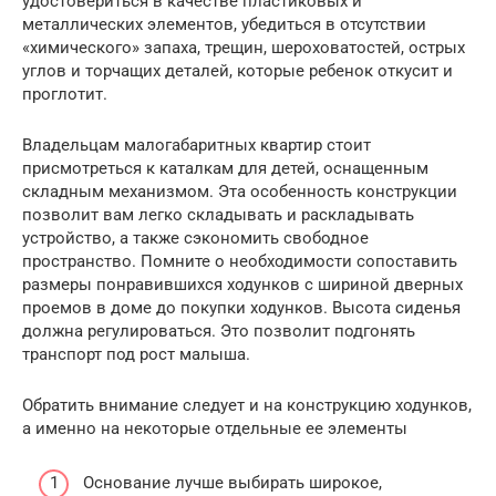
удостовериться в качестве пластиковых и
металлических элементов, убедиться в отсутствии
«химического» запаха, трещин, шероховатостей, острых
углов и торчащих деталей, которые ребенок откусит и
проглотит.
Владельцам малогабаритных квартир стоит
присмотреться к каталкам для детей, оснащенным
складным механизмом. Эта особенность конструкции
позволит вам легко складывать и раскладывать
устройство, а также сэкономить свободное
пространство. Помните о необходимости сопоставить
размеры понравившихся ходунков с шириной дверных
проемов в доме до покупки ходунков. Высота сиденья
должна регулироваться. Это позволит подгонять
транспорт под рост малыша.
Обратить внимание следует и на конструкцию ходунков,
а именно на некоторые отдельные ее элементы
Основание лучше выбирать широкое,