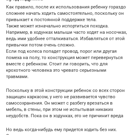
Как правило, после их использования ребенку гораздо
сложнее начать ходить самостоятельно, поскольку он
привыкает к постоянной поддержке тела.
Также может изначально испортиться походка.
Например, в ходунках малыши часто ходят на носочках,
ведь ими удобнее отталкиваться. Избавляться от этой
привычки потом очень сложно.
Если под колеса попадет провод, порог или другая
помеха на полу, то конструкция может перевернуться
вместе с ребенком. Стоит ли говорить, что для
крохотного человека это чревато серьезными
травмами.
Поскольку в этой конструкции ребенок со всех сторон
защищен каркасом, у него не развивается чувство
самосохранения. Он может с разбегу врезаться в
мебель, в стены, при этом не испытывая никаких
неудобств. Пока он в ходунках, это не причинит вреда
Но ведь когда-нибудь ему придется ходить без них.