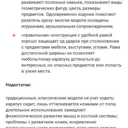
развивают полезные навыки, показывают виды
геометрических фигур, цвета, размеры
предметов. Одновременно ходунки помогают
развлечь кроху: многие модели оснащены
игрушками, музыкальным сопровождением;
«правильная» конструкция с удобной рамой
хорошо защищает од ударов при столкновении
с предметами мебели, выступами, углами. Рама
достаточной ширины не позволяет
любопытному карапузу дотянуться до
интересных, но опасных предметов или попасть
в узкие места.
Недостатки:
традиционные, классические модели не учат ходить:
карапуз сидит, лишь отталкивается ножками от пола;
длительное использование замедляет
физиологическое развитие мышц и костной системы;
проблемы с развитием ножек, искривление