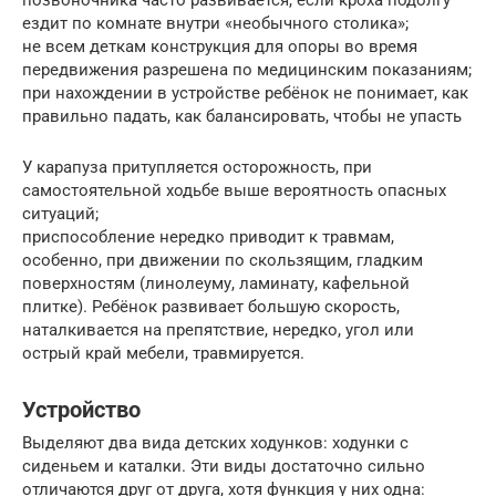
позвоночника часто развивается, если кроха подолгу
ездит по комнате внутри «необычного столика»;
не всем деткам конструкция для опоры во время
передвижения разрешена по медицинским показаниям;
при нахождении в устройстве ребёнок не понимает, как
правильно падать, как балансировать, чтобы не упасть
У карапуза притупляется осторожность, при
самостоятельной ходьбе выше вероятность опасных
ситуаций;
приспособление нередко приводит к травмам,
особенно, при движении по скользящим, гладким
поверхностям (линолеуму, ламинату, кафельной
плитке). Ребёнок развивает большую скорость,
наталкивается на препятствие, нередко, угол или
острый край мебели, травмируется.
Устройство
Выделяют два вида детских ходунков: ходунки с
сиденьем и каталки. Эти виды достаточно сильно
отличаются друг от друга, хотя функция у них одна: