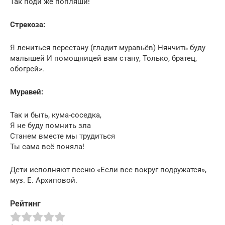
Так поди же попляши!
Стрекоза:
Я лениться перестану (гладит муравьёв) Нянчить буду
малышей И помощницей вам стану, Только, братец,
обогрей».
Муравей:
Так и быть, кума-соседка,
Я не буду помнить зла
Станем вместе мы трудиться
Ты сама всё поняла!
Дети исполняют песню «Если все вокруг подружатся»,
муз. Е. Архиповой.
Рейтинг