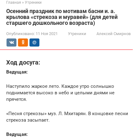
Главная
»
Утреники
Осенний праздник по мотивам басни и. а.
крылова «стрекоза и муравей» (для детей
старшего дошкольного возраста)
Опубликовано:
11 Ноя 2021
Утреники
Алексей Смирнов
Ход досуга:
Ведущая:
Наступило жаркое лето. Каждое утро солнышко
поднимается высоко в небо и целыми днями не
прячется.
«Песня стрекозы» муз. Л. Мхитарян. В концовке песни
стрекоза засыпает.
Ведущая: