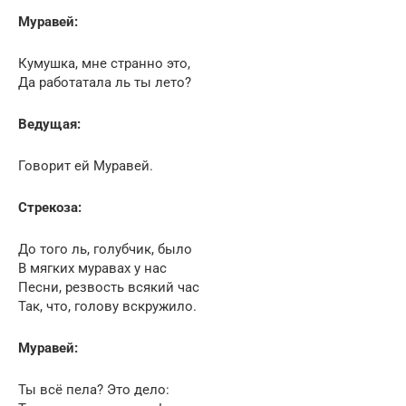
Муравей:
Кумушка, мне странно это,
Да работатала ль ты лето?
Ведущая:
Говорит ей Муравей.
Стрекоза:
До того ль, голубчик, было
В мягких муравах у нас
Песни, резвость всякий час
Так, что, голову вскружило.
Муравей:
Ты всё пела? Это дело: