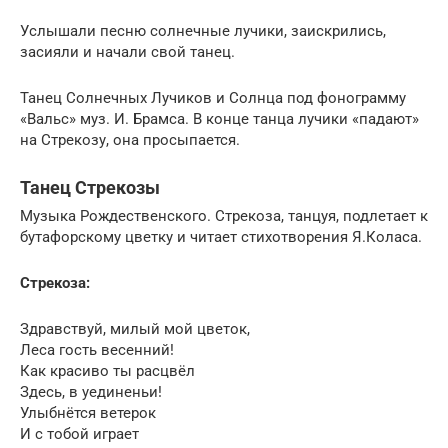
Услышали песню солнечные лучики, заискрились,
засияли и начали свой танец.
Танец Солнечных Лучиков и Солнца под фонограмму
«Вальс» муз. И. Брамса. В конце танца лучики «падают»
на Стрекозу, она просыпается.
Танец Стрекозы
Музыка Рождественского. Стрекоза, танцуя, подлетает к
бутафорскому цветку и читает стихотворения Я.Коласа.
Стрекоза:
Здравствуй, милый мой цветок,
Леса гость весенний!
Как красиво ты расцвёл
Здесь, в уединеньи!
Улыбнётся ветерок
И с тобой играет