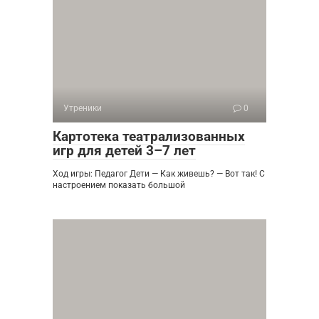
Утреники
0
Картотека театрализованных
игр для детей 3–7 лет
Ход игры: Педагог Дети — Как живешь? — Вот так! С
настроением показать большой