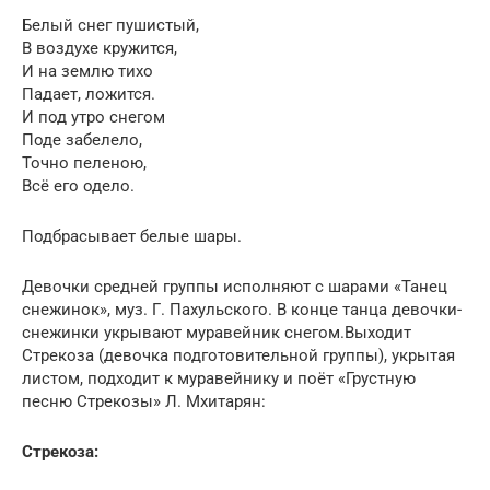
Белый снег пушистый,
В воздухе кружится,
И на землю тихо
Падает, ложится.
И под утро снегом
Поде забелело,
Точно пеленою,
Всё его одело.
Подбрасывает белые шары.
Девочки средней группы исполняют с шарами «Танец
снежинок», муз. Г. Пахульского. В конце танца девочки-
снежинки укрывают муравейник снегом.Выходит
Стрекоза (девочка подготовительной группы), укрытая
листом, подходит к муравейнику и поёт «Грустную
песню Стрекозы» Л. Мхитарян:
Стрекоза: