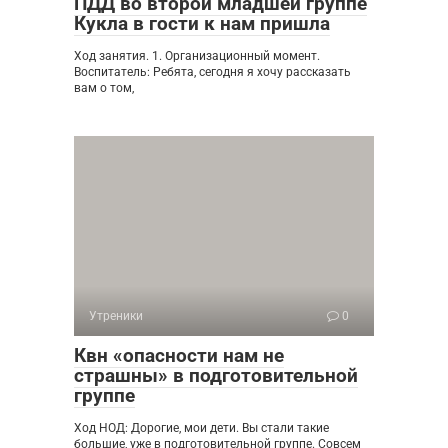
ПДД во второй младшей группе
Кукла в гости к нам пришла
Ход занятия. 1. Организационный момент.
Воспитатель: Ребята, сегодня я хочу рассказать
вам о том,
Утреники
0
Квн «опасности нам не
страшны» в подготовительной
группе
Ход НОД: Дорогие, мои дети. Вы стали такие
большие, уже в подготовительной группе. Совсем