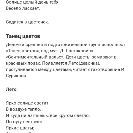
Солнце целый день тебя
Весело ласкает.
Садится в цветочек.
Танец цветов
Девочки средней и подготовительной групп исполняют
«Танец цветов», под муз. Д.Шостаковича
«Сентиментальный вальс». Дети-цветы замирают в
красивых позах. Появляется Лето(девочка),
прогуливается между цветами, читает стихотворение И.
Сурикова.
Лето:
Ярко солнце светит
В воздухе тепло.
И куда ни взгянешь, всё кругом светло.
По оугу пестреют
Яркие цветы;