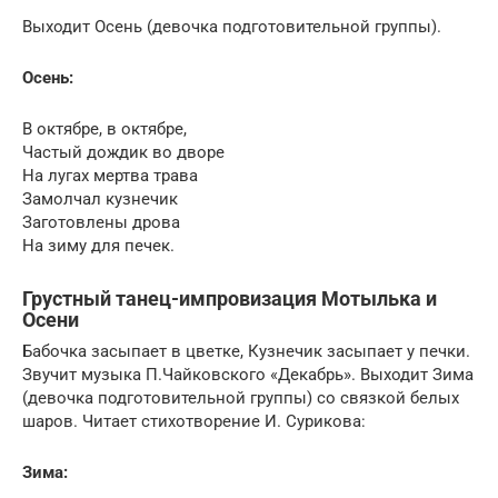
Выходит Осень (девочка подготовительной группы).
Осень:
В октябре, в октябре,
Частый дождик во дворе
На лугах мертва трава
Замолчал кузнечик
Заготовлены дрова
На зиму для печек.
Грустный танец-импровизация Мотылька и
Осени
Бабочка засыпает в цветке, Кузнечик засыпает у печки.
Звучит музыка П.Чайковского «Декабрь». Выходит Зима
(девочка подготовительной группы) со связкой белых
шаров. Читает стихотворение И. Сурикова:
Зима: