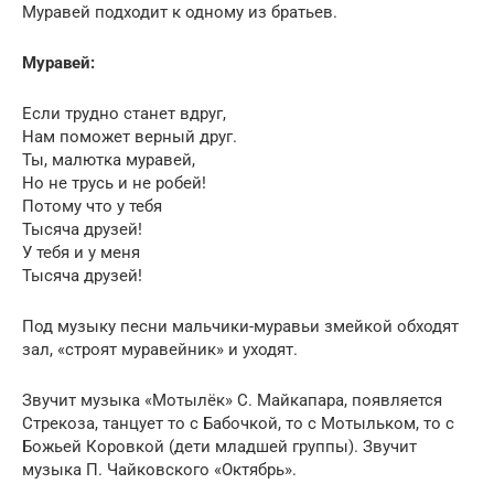
Муравей подходит к одному из братьев.
Муравей:
Если трудно станет вдруг,
Нам поможет верный друг.
Ты, малютка муравей,
Но не трусь и не робей!
Потому что у тебя
Тысяча друзей!
У тебя и у меня
Тысяча друзей!
Под музыку песни мальчики-муравьи змейкой обходят
зал, «строят муравейник» и уходят.
Звучит музыка «Мотылёк» С. Майкапара, появляется
Стрекоза, танцует то с Бабочкой, то с Мотыльком, то с
Божьей Коровкой (дети младшей группы). Звучит
музыка П. Чайковского «Октябрь».