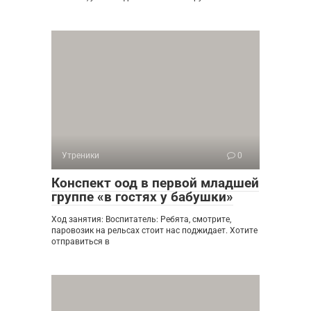
Утреники
0
Конспект оод в первой младшей
группе «в гостях у бабушки»
Ход занятия: Воспитатель: Ребята, смотрите,
паровозик на рельсах стоит нас поджидает. Хотите
отправиться в