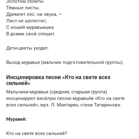
Золотом облиты
Тёмные листы.
Дремлет лес: ни звука, —
Лист не шелестит,
С ношей муравьишка
В домик свой спешит.
Дети-цветы уходят.
Выход муравья (мальчик подготовительной группы).
Инсценировка песни «Кто на свете всех
сильней»
Мальчики-муравьи (средняя, старшая группа)
инсценируют весёлую песню муравьёв «Кто на свете
всех сильней», муз. Л. Мхитарян, стихи Татаринова:
Муравей:
Кто на свете всех сильней?