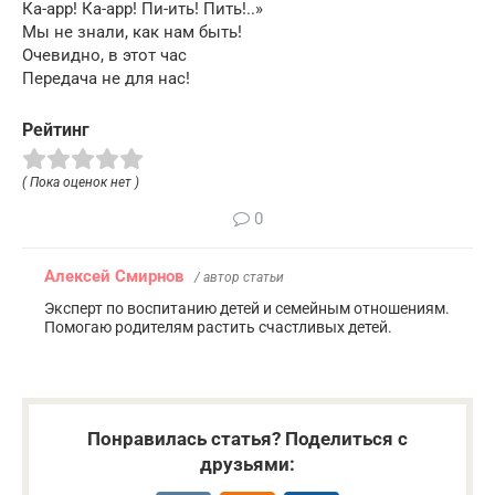
Ка-арр! Ка-арр! Пи-ить! Пить!..»
Мы не знали, как нам быть!
Очевидно, в этот час
Передача не для нас!
Рейтинг
( Пока оценок нет )
0
Алексей Смирнов
/ автор статьи
Эксперт по воспитанию детей и семейным отношениям.
Помогаю родителям растить счастливых детей.
Понравилась статья? Поделиться с
друзьями: