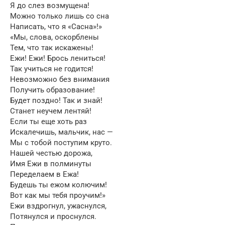
Я до слез возмущена!
Можно только лишь со сна
Написать, что я «Сасна»!»
«Мы, слова, оскорблены
Тем, что так искажены!
Ежи! Ежи! Брось лениться!
Так учиться не годится!
Невозможно без внимания
Получить образование!
Будет поздно! Так и знай!
Станет неучем лентяй!
Если ты еще хоть раз
Искалечишь, мальчик, нас —
Мы с тобой поступим круто.
Нашей честью дорожа,
Имя Ежи в полминуты
Переделаем в Ежа!
Будешь ты ежом колючим!
Вот как мы тебя проучим!»
Ежи вздрогнул, ужаснулся,
Потянулся и проснулся.