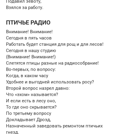
Подавил зевоту,
Взялся за работу.
ПТИЧЬЕ РАДИО
Внимание! Внимание!
Сегодня в пять часов
Работать будет станция для рощ и для лесов!
Сегодня в нашу студию
(Внимание! Внимание!)
Слетятся птицы разные на радиособрание!
Во-первых, по вопросу:
Когда, в каком часу
Удобнее и выгодней использовать росу?
Второй вопрос назрел давно:
Что «эхом» называется?
И если есть в лесу оно,
То где оно скрывается?
По третьему вопросу
Докладывает Дрозд,
Назначенный заведовать ремонтом птичьих
гнезд.