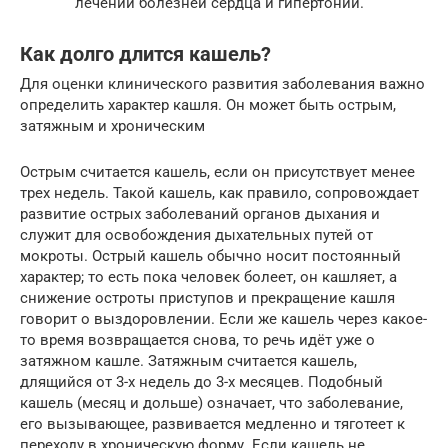
лечении болезней сердца и гипертонии.
Как долго длится кашель?
Для оценки клинического развития заболевания важно
определить характер кашля. Он может быть острым,
затяжным и хроническим
Острым считается кашель, если он присутствует менее
трех недель. Такой кашель, как правило, сопровождает
развитие острых заболеваний органов дыхания и
служит для освобождения дыхательных путей от
мокроты. Острый кашель обычно носит постоянный
характер; то есть пока человек болеет, он кашляет, а
снижение остроты приступов и прекращение кашля
говорит о выздоровлении. Если же кашель через какое-
то время возвращается снова, то речь идёт уже о
затяжном кашле. Затяжным считается кашель,
длящийся от 3-х недель до 3-х месяцев. Подобный
кашель (месяц и дольше) означает, что заболевание,
его вызывающее, развивается медленно и тяготеет к
переходу в хроническую форму. Если кашель не