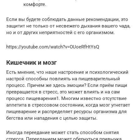
комфорте.
Если вы будете соблюдать данные рекомендации, это
защитит не только от несвежего дыхания вашего чада,
но и от других неприятностей с его организмом.
https://youtube.com/watch?v=OUoeRfHtYsQ
Кишечник и мозг
Есть мнение, что наше настроение и психологический
настрой способны повлиять на пищеварительный
процесс. Причем же здесь эмоции? Если приём пищи
превращается в стресс, это может влиять и на сам
процесс пищеварения1. Многим известно отсутствие
аппетита в стрессовом состоянии, когда мозг угнетает
пищеварение и распределяет ресурсы организма для
бегства или нападения с целью защиты.
Иногда переедание может стать способом снятия
стресса. Перееданием может обернуться привычка