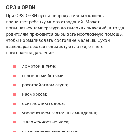
ОРЗ и ОРВИ
При ОРЗ, ОРВИ сухой непродуктивный кашель
причиняет ребенку много страданий. Может
повышаться температура до высоких значений, и тогда
родителям приходится вызывать неотложную помощь,
чтобы нормализовать состояние малыша. Сухой
кашель раздражает слизистую глотки, от него
повышается давление.
ломотой в теле;
головными болями;
расстройством стула;
насморком;
осиплостью голоса;
увеличением глоточных миндалин;
заложенностью носа;
повышением температуры;