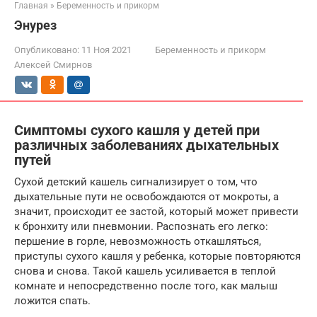
Главная
»
Беременность и прикорм
Энурез
Опубликовано:
11 Ноя 2021
Беременность и прикорм
Алексей Смирнов
Симптомы сухого кашля у детей при
различных заболеваниях дыхательных
путей
Сухой детский кашель сигнализирует о том, что
дыхательные пути не освобождаются от мокроты, а
значит, происходит ее застой, который может привести
к бронхиту или пневмонии. Распознать его легко:
першение в горле, невозможность откашляться,
приступы сухого кашля у ребенка, которые повторяются
снова и снова. Такой кашель усиливается в теплой
комнате и непосредственно после того, как малыш
ложится спать.