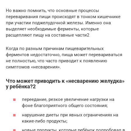
Но важно помнить, что основные процессы
переваривания пищи происходят в тонком кишечнике
при участии поджелудочной железы. Именно она
выделяет необходимые ферменты, которые
расщепляют пищу на составные части2
Когда по разным причинам пищеварительных
ферментов недостаточно, пища может перевариваться
не полностью, что часто приводит к появлению
симптомов «несварения».
Что может приводить к «несварению желудка»
у ребёнка?2
переедание, резкое увеличение нагрузки на
фоне благоприятного общего состояния;
нарушение диеты при явных ограничениях на
какие-либо продукты;
новые продукты, которые ребёнок попробовал в