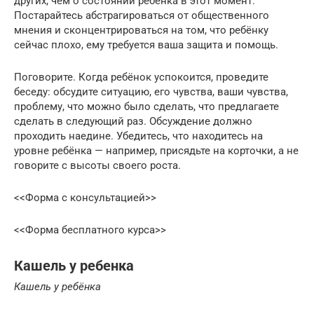
других, чем о состоянии ребёнка в этот момент.
Постарайтесь абстрагироваться от общественного
мнения и сконцентрироваться на том, что ребёнку
сейчас плохо, ему требуется ваша защита и помощь.
‍Поговорите. Когда ребёнок успокоится, проведите
беседу: обсудите ситуацию, его чувства, ваши чувства,
проблему, что можно было сделать, что предлагаете
сделать в следующий раз. Обсуждение должно
проходить наедине. Убедитесь, что находитесь на
уровне ребёнка — например, присядьте на корточки, а не
говорите с высоты своего роста.
<<Форма с консультацией>>
<<Форма бесплатного курса>>
Кашель у ребенка
Кашель у ребёнка