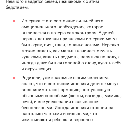
Немного найдется семей, незнакомых с этим
бедствием.
Истерика — это состояние сильнейшего
эмоционального возбуждения, которое
выливается в потерю самоконтроля. У детей
первых лет жизни признаками истерики могут
быть крик, визг, плач, топанье ногами. Нередко
можно видеть, как малыш начинает стучать
кулаками, кидать предметы, валяться по полу, а
иногда даже биться головой о стену, кусать себя
и окружающих.
Родители, уже знакомые с этим явлением,
знают, что в состоянии истерики дети не могут
воспринимать информацию, поступающую
обычными способами (жесты, взгляды, мимика,
речь), и все увещевания оказываются
бесполезными. Иногда истерики становятся
настолько частыми и сильными, что
изматывают и ребенка и взрослых.