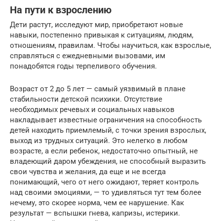
На пути к взрослению
Дети растут, исследуют мир, приобретают новые
навыки, постепенно привыкая к ситуациям, людям,
отношениям, правилам. Чтобы научиться, как взрослые,
справляться с ежедневными вызовами, им
понадобятся годы терпеливого обучения.
Возраст от 2 до 5 лет — самый уязвимый в плане
стабильности детской психики. Отсутствие
необходимых речевых и социальных навыков
накладывает известные ограничения на способность
детей находить приемлемый, с точки зрения взрослых,
выход из трудных ситуаций. Это нелегко в любом
возрасте, а если ребенок, недостаточно опытный, не
владеющий даром убеждения, не способный выразить
свои чувства и желания, да еще и не всегда
понимающий, чего от него ожидают, теряет контроль
над своими эмоциями, — то удивляться тут тем более
нечему, это скорее норма, чем ее нарушение. Как
результат — вспышки гнева, капризы, истерики.