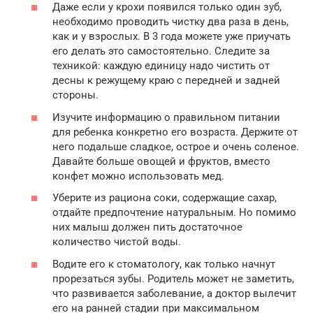
Даже если у крохи появился только один зуб,
необходимо проводить чистку два раза в день,
как и у взрослых. В 3 года можете уже приучать
его делать это самостоятельно. Следите за
техникой: каждую единицу надо чистить от
десны к режущему краю с передней и задней
стороны.
Изучите информацию о правильном питании
для ребенка конкретно его возраста. Держите от
него подальше сладкое, острое и очень соленое.
Давайте больше овощей и фруктов, вместо
конфет можно использовать мед.
Уберите из рациона соки, содержащие сахар,
отдайте предпочтение натуральным. Но помимо
них малыш должен пить достаточное
количество чистой воды.
Водите его к стоматологу, как только начнут
прорезаться зубы. Родитель может не заметить,
что развивается заболевание, а доктор вылечит
его на ранней стадии при максимальном