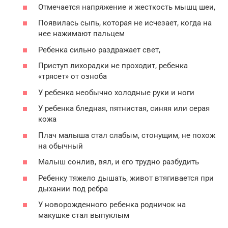
Отмечается напряжение и жесткость мышц шеи,
Появилась сыпь, которая не исчезает, когда на
нее нажимают пальцем
Ребенка сильно раздражает свет,
Приступ лихорадки не проходит, ребенка
«трясет» от озноба
У ребенка необычно холодные руки и ноги
У ребенка бледная, пятнистая, синяя или серая
кожа
Плач малыша стал слабым, стонущим, не похож
на обычный
Малыш сонлив, вял, и его трудно разбудить
Ребенку тяжело дышать, живот втягивается при
дыхании под ребра
У новорожденного ребенка родничок на
макушке стал выпуклым