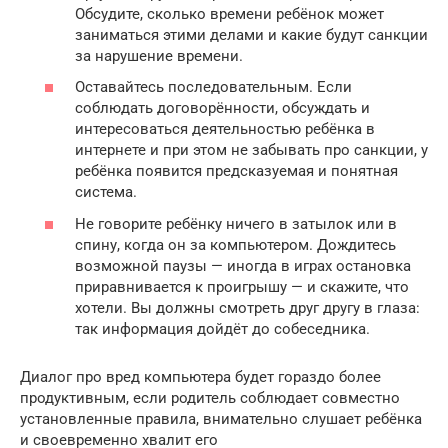
Обсудите, сколько времени ребёнок может
заниматься этими делами и какие будут санкции
за нарушение времени.
Оставайтесь последовательным. Если
соблюдать договорённости, обсуждать и
интересоваться деятельностью ребёнка в
интернете и при этом не забывать про санкции, у
ребёнка появится предсказуемая и понятная
система.
Не говорите ребёнку ничего в затылок или в
спину, когда он за компьютером. Дождитесь
возможной паузы — иногда в играх остановка
приравнивается к проигрышу — и скажите, что
хотели. Вы должны смотреть друг другу в глаза:
так информация дойдёт до собеседника.
Диалог про вред компьютера будет гораздо более
продуктивным, если родитель соблюдает совместно
установленные правила, внимательно слушает ребёнка
и своевременно хвалит его