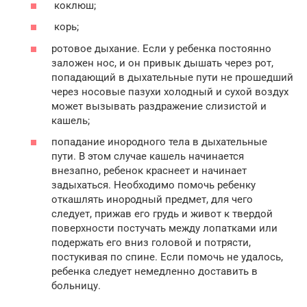
коклюш;
корь;
ротовое дыхание. Если у ребенка постоянно
заложен нос, и он привык дышать через рот,
попадающий в дыхательные пути не прошедший
через носовые пазухи холодный и сухой воздух
может вызывать раздражение слизистой и
кашель;
попадание инородного тела в дыхательные
пути. В этом случае кашель начинается
внезапно, ребенок краснеет и начинает
задыхаться. Необходимо помочь ребенку
откашлять инородный предмет, для чего
следует, прижав его грудь и живот к твердой
поверхности постучать между лопатками или
подержать его вниз головой и потрясти,
постукивая по спине. Если помочь не удалось,
ребенка следует немедленно доставить в
больницу.