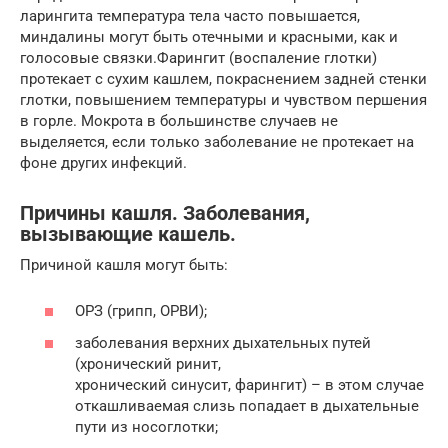
ларингита температура тела часто повышается,
миндалины могут быть отечными и красными, как и
голосовые связки.Фарингит (воспаление глотки)
протекает с сухим кашлем, покраснением задней стенки
глотки, повышением температуры и чувством першения
в горле. Мокрота в большинстве случаев не
выделяется, если только заболевание не протекает на
фоне других инфекций.
Причины кашля. Заболевания,
вызывающие кашель.
Причиной кашля могут быть:
ОРЗ (грипп, ОРВИ);
заболевания верхних дыхательных путей
(хронический ринит,
хронический синусит, фарингит) – в этом случае
откашливаемая слизь попадает в дыхательные
пути из носоглотки;