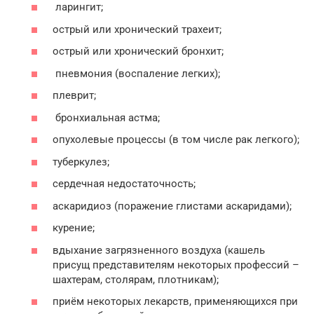
ларингит;
острый или хронический трахеит;
острый или хронический бронхит;
пневмония (воспаление легких);
плеврит;
бронхиальная астма;
опухолевые процессы (в том числе рак легкого);
туберкулез;
сердечная недостаточность;
аскаридиоз (поражение глистами аскаридами);
курение;
вдыхание загрязненного воздуха (кашель
присущ представителям некоторых профессий –
шахтерам, столярам, плотникам);
приём некоторых лекарств, применяющихся при