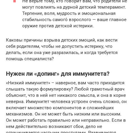
Не верьте тому, кто говорит вам, что родители не
могут повлиять на дурной детский темперамент.
Терпение, воля, мудрость и эмоциональная
стабильность самого́ взрослого — ваше главное
оружие против детской истерики.
Каковы причины взрыва детских эмоций, как вести
себя родителям, чтобы не допустить истерику, что
делать, если она уже разразилась, и когда требуется
помощь специалиста?
Нужен ли «допинг» для иммунитета?
«Низкий иммунитет» – наверное, вам часто приходится
слышать такую формулировку? Любой грамотный врач
объяснит, что в ней нет никакого смысла, и она в корне
неверна. Иммунитет человека устроен очень сложно, он
включает множество компонентов и сложнейших
механизмов. Он не может быть низким или высоким.
Он может работать правильно или неправильно. Если в
нем действительно возникают сбои, дело не
ограничивается частыми простудами. Развиваются