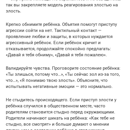
так вы закрепляете модель реагирования злостью на
злость.
‍Крепко обнимите ребёнка. Объятия помогут приступу
агрессии сойти на нет. Тактильный контакт —
проявление любви и защиты, в которых нуждается
агрессивный ребёнок. Если ребёнок кричит и
отказывается, продолжайте спокойно предлагать:
«Давай я тебя обниму», «Давай я тебя пожалею».
‍Валидируйте чувства. Проговорите состояние ребёнка:
«Ты злишься, потому что…», «Ты сейчас зол из-за того,
что…», «Я понимаю твою злость». Объясните, что
испытывать негативные эмоции — это нормально.
‍Не стыдитесь происходящего. Если приступ злости у
ребёнка случился в общественном месте, часто
родителям становится стыдно перед окружающими.
Родители начинают шикать на ребёнка: «Как тебе не
стыдно, все смотрят» и больше думают о мнении