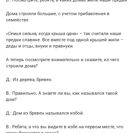
Дома строили большие, с учетом прибавления в
семействе
«Семья сильна, когда крыша одна»
– так считали наши
предки славяне. Все вместе под одной крышей жили –
деды и отцы, внуки и правнуки.
А теперь посмотрите внимательно и скажите, из чего
строили дома?
Д.: Из дерева, бревен.
В.: Правильно. А знаете ли вы, как назывался такой
дом?
Д.: Дом из бревен назывался избой.
В.: Ребята, а что вы видите в избе на первом месте, что
сразу бросается в глаза?