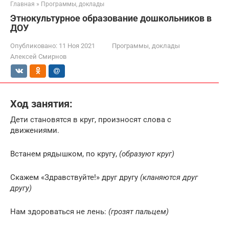
Главная
»
Программы, доклады
Этнокультурное образование дошкольников в
ДОУ
Опубликовано:
11 Ноя 2021
Программы, доклады
Алексей Смирнов
Ход занятия:
Дети становятся в круг, произносят слова с
движениями.
Встанем рядышком, по кругу,
(образуют круг)
Скажем «Здравствуйте!» друг другу
(кланяются друг
другу)
Нам здороваться не лень:
(грозят пальцем)