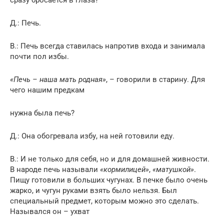
Д.: Печь.
В.: Печь всегда ставилась напротив входа и занимала
почти пол избы.
«Печь – наша мать родная»
, – говорили в старину. Для
чего нашим предкам
нужна была печь?
Д.: Она обогревала избу, на ней готовили еду.
В.: И не только для себя, но и для домашней живности.
В народе печь называли
«кормилицей»
,
«матушкой»
.
Пищу готовили в больших чугунах. В печке было очень
жарко, и чугун руками взять было нельзя. Был
специальный предмет, которым можно это сделать.
Назывался он – ухват