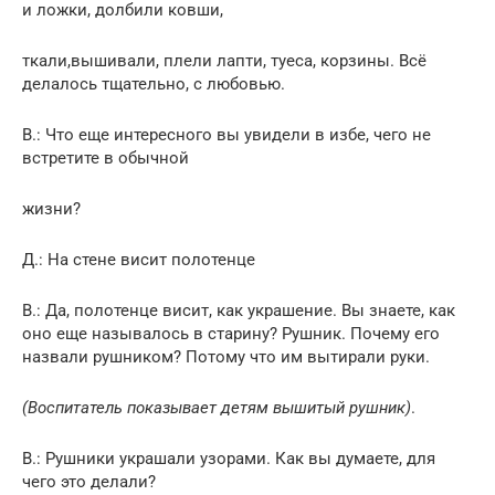
и ложки, долбили ковши,
ткали,вышивали, плели лапти, туеса, корзины. Всё
делалось тщательно, с любовью.
В.: Что еще интересного вы увидели в избе, чего не
встретите в обычной
жизни?
Д.: На стене висит полотенце
В.: Да, полотенце висит, как украшение. Вы знаете, как
оно еще называлось в старину? Рушник. Почему его
назвали рушником? Потому что им вытирали руки.
(Воспитатель показывает детям вышитый рушник)
.
В.: Рушники украшали узорами. Как вы думаете, для
чего это делали?