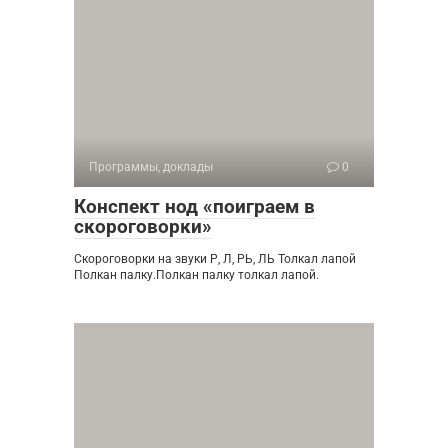
Программы, доклады
0
Конспект нод «поиграем в
скороговорки»
Скороговорки на звуки Р, Л, РЬ, ЛЬ Толкал лапой
Полкан палку.Полкан палку толкал лапой.