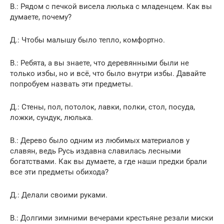
В.: Рядом с печкой висела люлька с младенцем. Как вы
думаете, почему?
Д.: Чтобы малышу было тепло, комфортно.
В.: Ребята, а вы знаете, что деревянными были не
только избы, но и всё, что было внутри избы. Давайте
попробуем назвать эти предметы.
Д.: Стены, пол, потолок, лавки, полки, стол, посуда,
ложки, сундук, люлька.
В.: Дерево было одним из любимых материалов у
славян, ведь Русь издавна славилась лесными
богатствами. Как вы думаете, а где наши предки брали
все эти предметы обихода?
Д.: Делали своими руками.
В.: Долгими зимними вечерами крестьяне резали миски