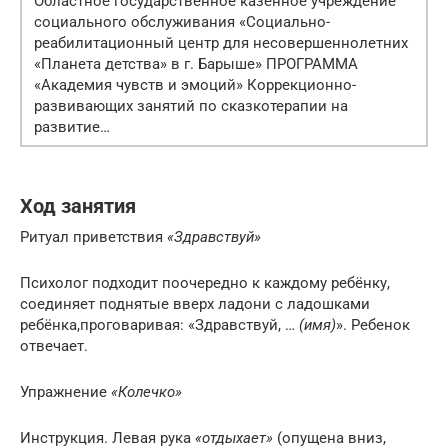
Областное государственное казённое учреждение
социального обслуживания «Социально-
реабилитационный центр для несовершеннолетних
«Планета детства» в г. Барыше» ПРОГРАММА
«Академия чувств и эмоций» Коррекционно-
развивающих занятий по сказкотерапии на
развитие…
Ход занятия
Ритуал приветствия
«Здравствуй»
Психолог подходит поочередно к каждому ребёнку,
соединяет поднятые вверх ладони с ладошками
ребёнка,проговаривая: «Здравствуй, …
(имя)
». Ребенок
отвечает.
Упражнение
«Колечко»
Инструкция. Левая рука
«отдыхает»
(опущена вниз,