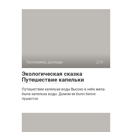
Программы, доклады
0
Экологическая сказка
Путешествие капельки
Путешествие капельки воды Высоко в небе жила-
была капелька воды. Домом ее было белое
пушистое