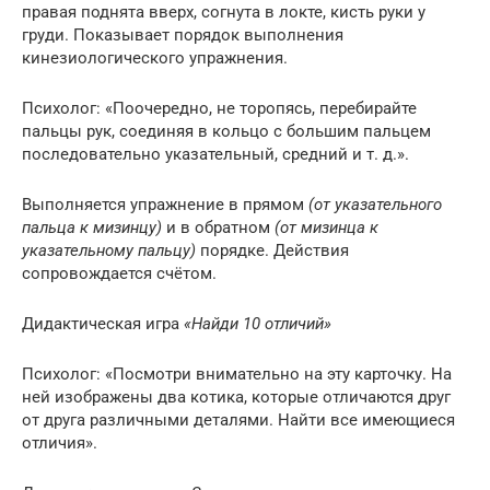
правая поднята вверх, согнута в локте, кисть руки у
груди. Показывает порядок выполнения
кинезиологического упражнения.
Психолог: «Поочередно, не торопясь, перебирайте
пальцы рук, соединяя в кольцо с большим пальцем
последовательно указательный, средний и т. д.».
Выполняется упражнение в прямом
(от указательного
пальца к мизинцу)
и в обратном
(от мизинца к
указательному пальцу)
порядке. Действия
сопровождается счётом.
Дидактическая игра
«Найди 10 отличий»
Психолог: «Посмотри внимательно на эту карточку. На
ней изображены два котика, которые отличаются друг
от друга различными деталями. Найти все имеющиеся
отличия».