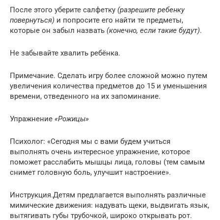
После этого уберите салфетку
(разрешите ребенку
повернуться)
и попросите его найти те предметы,
которые он забыл назвать
(конечно, если такие будут)
.
Не забывайте хвалить ребёнка.
Примечание. Сделать игру более сложной можно путем
увеличения количества предметов до 15 и уменьшения
времени, отведенного на их запоминание.
Упражнение
«Рожицы»
Психолог: «Сегодня мы с вами будем учиться
выполнять очень интересное упражнение, которое
поможет расслабить мышцы лица, головы (тем самым
снимет головную боль, улучшит настроение».
Инструкция.Детям предлагается выполнять различные
мимические движения: надувать щеки, выдвигать язык,
вытягивать губы трубочкой, широко открывать рот.