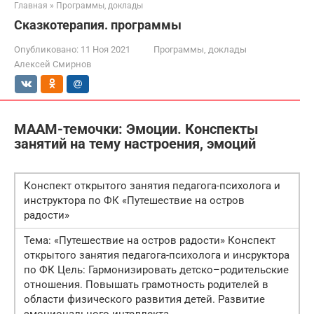
Главная
»
Программы, доклады
Сказкотерапия. программы
Опубликовано:
11 Ноя 2021
Программы, доклады
Алексей Смирнов
МААМ-темочки: Эмоции. Конспекты
занятий на тему настроения, эмоций
Конспект открытого занятия педагога-психолога и
инструктора по ФК «Путешествие на остров
радости»
Тема: «Путешествие на остров радости» Конспект
открытого занятия педагога-психолога и инсруктора
по ФК Цель: Гармонизировать детско–родительские
отношения. Повышать грамотность родителей в
области физического развития детей. Развитие
эмоционального интеллекта…