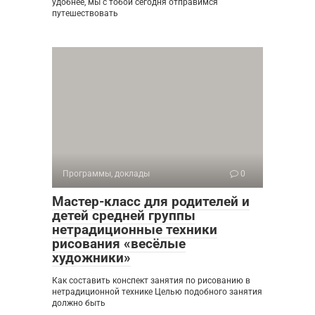
удобнее, мы с тобой сегодня отправимся
путешествовать
Программы, доклады
0
Мастер-класс для родителей и
детей средней группы
нетрадиционные техники
рисования «весёлые
художники»
Как составить конспект занятия по рисованию в
нетрадиционной технике Целью подобного занятия
должно быть