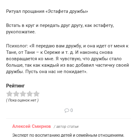
Ритуал прощания
«Эстафета дружбы»
Встать в круг и передать друг другу, как эстафету,
рукопожатие.
Психолог: «Я передаю вам дружбу, и она идет от меня к
Тане, от Тани – к Сереже и т. д. И наконец снова
возвращается ко мне. Я чувствую, что дружбы стало
больше, так как каждый из вас добавил частичку своей
дружбы. Пусть она нас не покидает».
Рейтинг
( Пока оценок нет )
0
Алексей Смирнов
/ автор статьи
Эксперт по воспитанию детей и семейным отношениям.