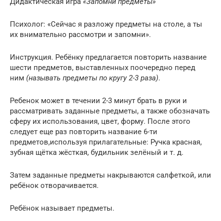
Дидактическая игра
«Запомни предметы»
Психолог: «Сейчас я разложу предметы на столе, а ты
их внимательно рассмотри и запомни».
Инструкция. Ребёнку предлагается повторить название
шести предметов, выставленных поочередно перед
ним
(называть предметы по кругу 2-3 раза)
.
Ребенок может в течении 2-3 минут брать в руки и
рассматривать заданные предметы, а также обозначать
сферу их использования, цвет, форму. После этого
следует еще раз повторить название 6-ти
предметов,используя прилагательные: Ручка красная,
зубная щётка жёсткая, будильник зелёный и т. д.
Затем заданные предметы накрываются салфеткой, или
ребёнок отворачивается.
Ребёнок называет предметы.