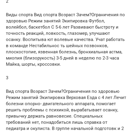
2
Виды спорта Вид спорта Возраст Зачем?Ограничения по
здоровью Режим занятий Экипировка Футбол,
волейбол, баскетбол С 5-6 лет Развивают быстроту и
точность реакций, ловкость, глазомер, улучшают
осанку. Воспитыва ют волевые качества. Учат работать
в команде Нестабильнос ть шейных позвонков,
плоскостопие, язвенная болезнь, бронхиальная астма,
миопия (близорукость) 3-5 дней в неделю по 2-3 часа
Майка, шорты, кроссовки.
3
Вид спорта Возраст Зачем?Ограничения по здоровью
Режим занятий Экипировка Верховая Езда с 4 лет Лечит
болезни опорно- двигательного аппарата, помогает
решить проблемы с психикой, вырабатывает осанку,
привычку держать равновесие. Специальных
требований нет, понадобиться лишь справка от
педиатра и окулиста. В группе начальной подготовк и 2