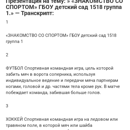
Презентация на тему: » «ЗНАКОМСТВО СО
СПОРТОМ» ГБОУ детский сад 1518 группа
1.» — Транскрипт:
1
«ЗНАКОМСТВО СО СПОРТОМ» ГБОУ детский сад 1518
группа 1
2
ФУТБОЛ Спортивная командная игра, цель которой
забить мяч в ворота соперника, используя
индивидуальное ведение и передачи мяча партнерам
ногами, головой и др. частями тела кроме рук. В матче
побеждает команда, забившая больше голов.
3
ХОККЕЙ Спортивная командная игра на ледовом или
травяном поле, в которой мяч или шайба