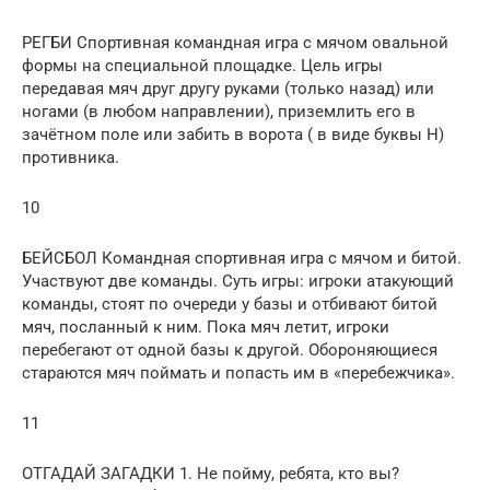
РЕГБИ Спортивная командная игра с мячом овальной
формы на специальной площадке. Цель игры
передавая мяч друг другу руками (только назад) или
ногами (в любом направлении), приземлить его в
зачётном поле или забить в ворота ( в виде буквы Н)
противника.
10
БЕЙСБОЛ Командная спортивная игра с мячом и битой.
Участвуют две команды. Суть игры: игроки атакующий
команды, стоят по очереди у базы и отбивают битой
мяч, посланный к ним. Пока мяч летит, игроки
перебегают от одной базы к другой. Обороняющиеся
стараются мяч поймать и попасть им в «перебежчика».
11
ОТГАДАЙ ЗАГАДКИ 1. Не пойму, ребята, кто вы?