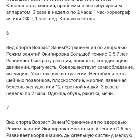
Косолапость, миопия, проблемы с вестибулярны м
аппаратом. 3 раза в неделю по 2 часа: 1 час- хореограф
ия или ОФП, 1 час- лед. Коньки и чехлы.
6
Вид спорта Возраст Зачем?Ограничения по здоровью
Режим занятий Экипировка Большой теннис С 5-7 лет
Развивает быстроту реакции, ловкость, координацию
движений, прыгучесть. Совершенствует самообладание,
интуицию. Учит тактике и стратегии. Нестабильность
шейных позвонков, плоскостопие, миопия, язвенная
болезнь желудка или 12-перстной кишки. 3 раза в
неделю по 2 часа. Одежда, обувь, ракетка, мячи.
7
Вид спорта Возраст Зачем?Ограничения по здоровью
Режим занятий Экипировка Настольный теннис С 5 лет
Развивает координацию, дыхательную систему, мелкую