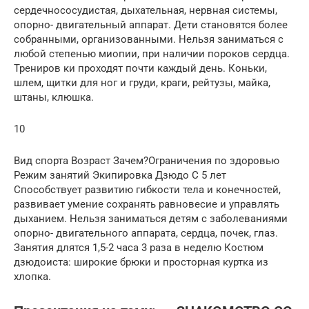
сердечнососудистая, дыхательная, нервная системы,
опорно- двигательный аппарат. Дети становятся более
собранными, организованными. Нельзя заниматься с
любой степенью миопии, при наличии пороков сердца.
Трениров ки проходят почти каждый день. Коньки,
шлем, щитки для ног и груди, краги, рейтузы, майка,
штаны, клюшка.
10
Вид спорта Возраст Зачем?Ограничения по здоровью
Режим занятий Экипировка Дзюдо С 5 лет
Способствует развитию гибкости тела и конечностей,
развивает умение сохранять равновесие и управлять
дыханием. Нельзя заниматься детям с заболеваниями
опорно- двигательного аппарата, сердца, почек, глаз.
Занятия длятся 1,5-2 часа 3 раза в неделю Костюм
дзюдоиста: широкие брюки и просторная куртка из
хлопка.