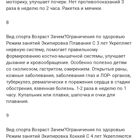
моторику, улучшает почерк. Нет противопоказаний 3
раза в неделю по 2 часа. Ракетка и мячики.
8
Вид спорта Возраст Зачем?Ограничения по здоровью
Режим занятий Экипировка Плавание С 3 лет Укрепляет
нервную систему, помогает правильному
формированию костно-мышечной системы, улучшает
дыхание и кровообращение. Особенно полезно детям
со сколиозом, гастритом, ожирением. Открытые раны,
кожные заболевания, заболевания глаз и ЛОР- органов,
туберкулез, ревматически е поражения сердца в стадии
обострения, язвенная болезнь. 1-2 раза в неделю по 1
часу. Купальник или плавки, шапочка и очки для
плавания.
9
Вид спорта Возраст Зачем?Ограничения по здоровью
Режим занятий Экипировка Хоккей С 4 лет Укрепляются