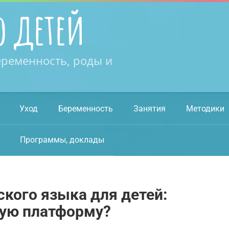
о детей
еременность, роды и
Уход
Беременность
Занятия
Методики
Программы, доклады
кого языка для детей:
ную платформу?