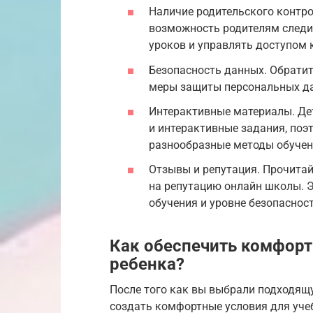
Наличие родительского контр
возможность родителям следит
уроков и управлять доступом 
Безопасность данных. Обрати
меры защиты персональных да
Интерактивные материалы. Дет
и интерактивные задания, поэ
разнообразные методы обучен
Отзывы и репутация. Прочитай
на репутацию онлайн школы. Э
обучения и уровне безопасност
Как обеспечить комфорт
ребенка?
После того как вы выбрали подходящ
создать комфортные условия для учеб