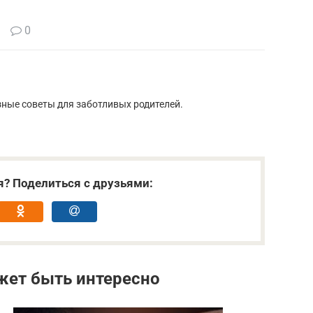
0
зные советы для заботливых родителей.
я? Поделиться с друзьями:
жет быть интересно