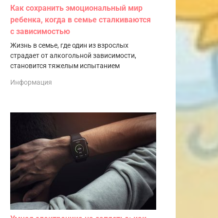
Как сохранить эмоциональный мир
ребенка, когда в семье сталкиваются
с зависимостью
Жизнь в семье, где один из взрослых
страдает от алкогольной зависимости,
становится тяжелым испытанием
Информация