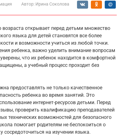
мация
Автор:
Ирина Соколова
го возраста открывает перед детьми множество
ого языка для детей становятся все более
кости и возможности учиться из любой точки.
ения ребенка, важно уделить внимание вопросам
уверены, что их ребенок находится в комфортной
защищены, а учебный процесс проходит без
жна предоставлять не только качественное
пасность ребенка во время занятий. Это
спользование интернет-ресурсов детьми. Перед
тзывы, проверить квалификацию преподавателей
мых технических возможностей для безопасного
школа помогает родителям не беспокоиться о
ку сосредоточиться на изучении языка.