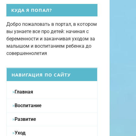
КУДА Я ПОПАЛ?
Добро пожаловать в портал, в котором
вы узнаете все про детей: начиная с
беременности и заканчивая уходом за
малышом и воспитанием ребенка до
совершеннолетия
НАВИГАЦИЯ ПО САЙТУ
Главная
Воспитание
Развитие
Уход