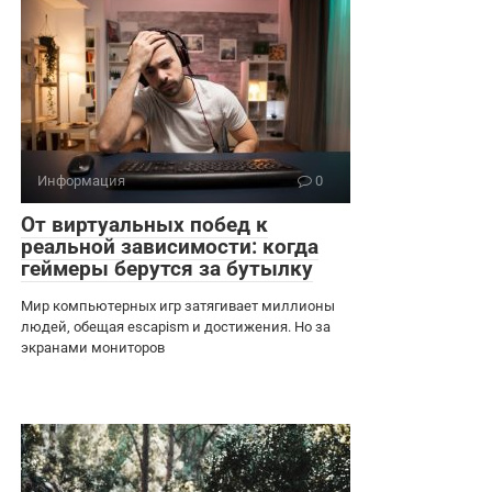
Информация
0
От виртуальных побед к
реальной зависимости: когда
геймеры берутся за бутылку
Мир компьютерных игр затягивает миллионы
людей, обещая escapism и достижения. Но за
экранами мониторов