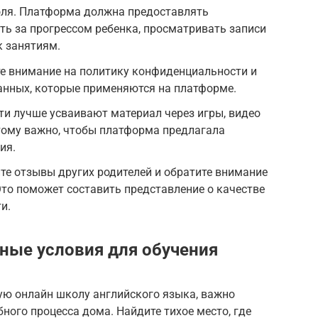
оля. Платформа должна предоставлять
ь за прогрессом ребенка, просматривать записи
к занятиям.
те внимание на политику конфиденциальности и
нных, которые применяются на платформе.
и лучше усваивают материал через игры, видео
тому важно, чтобы платформа предлагала
ия.
те отзывы других родителей и обратите внимание
то поможет составить представление о качестве
и.
ные условия для обучения
ую онлайн школу английского языка, важно
ного процесса дома. Найдите тихое место, где