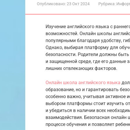
Опубликовано:
23 Окт 2024
Рубрика:
Инфор
Изучение английского языка с ранне
возможностей. Онлайн школы английск
популярными благодаря удобству, гиб
Однако, выбирая платформу для обуч
безопасности. Родители должны быть 
и защищенной среде, где его данные 
лишних отвлекающих факторов.
Онлайн школа английского языка
дол
образование, но и гарантировать безо
особенно важно, учитывая активное и
выбором платформы стоит изучить о
и убедиться в наличии всех необходи
взаимодействия. Безопасная онлайн 
процессе обучения и позволяет ребен