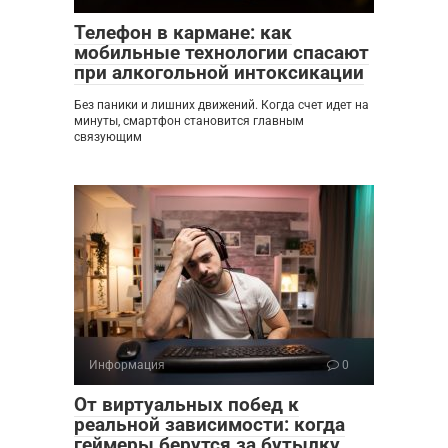
Телефон в кармане: как
мобильные технологии спасают
при алкогольной интоксикации
Без паники и лишних движений. Когда счет идет на
минуты, смартфон становится главным
связующим
Информация
0
От виртуальных побед к
реальной зависимости: когда
геймеры берутся за бутылку