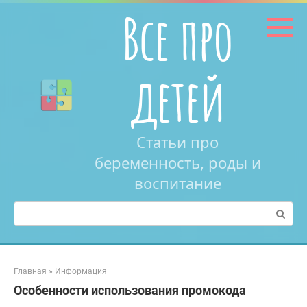
Перейти
Все про
к
контенту
детей
Статьи про
беременность, роды и
воспитание
Поиск:
Главная
»
Информация
Особенности использования промокода