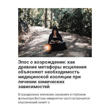
Информация
0
Эпос о возрождении: как
древние метафоры исцеления
объясняют необходимость
медицинской изоляции при
лечении химических
зависимостей
В грандиозных эпических сказаниях и глубоком
фольклоре Востока невероятно часто встречается
классический сюжет о