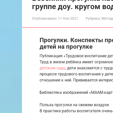
группе доу. кругом во
Опубликовано:
11 Ноя 2021
Рубрика:
Метод
Прогулки. Конспекты пр
детей на прогулке
Публикация «Трудовое воспитание де
Труд в жизни ребёнка имеет огромно
детском саду
, дети знакомятся с тру
процессе трудового воспитания у дет
отношение к ней. Прививается интере
Библиотека изображений «МААМ-карт
Польза прогулки на свежем воздухе
В практике работы воспитателя очень