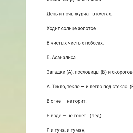
День и ночь журчат в кустах.
Ходит солнце золотое
В чистых-чистых небесах.
Б. Асаналиса
Загадки (А), пословицы (Б) и скорогов
А. Текло, текло — и легло под стекло. (
В огне — не горит,
В воде — не тонет. (Лед)
Я и туча, и туман,