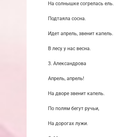
На солнышке согрелась ель.
Подтаяла сосна.
Идет апрель, звенит капель.
В лесу у нас весна.
3. Александрова
Апрель, апрель!
На дворе звенит капель.
По полям бегут ручьи,
На дорогах лужи.