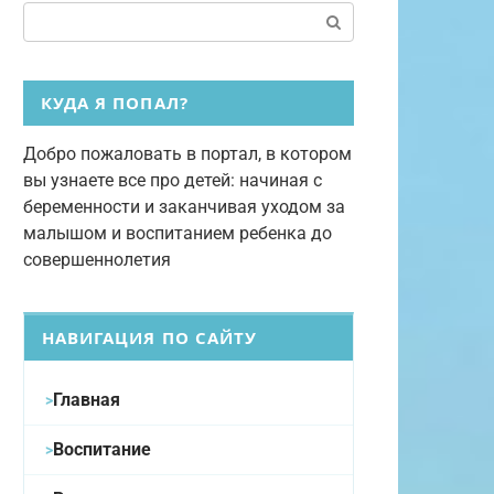
Поиск:
КУДА Я ПОПАЛ?
Добро пожаловать в портал, в котором
вы узнаете все про детей: начиная с
беременности и заканчивая уходом за
малышом и воспитанием ребенка до
совершеннолетия
НАВИГАЦИЯ ПО САЙТУ
Главная
Воспитание