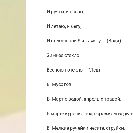
И ручей, и океан,
И летаю, и бегу,
И стеклянной быть могу. (Вода)
Зимнее стекло
Весною потекло. (Лед)
В. Мусатов
Б. Март с водой, апрель с травой.
В марте курочка под порожком воды н
В. Мелкие ручейки несите, струйки.