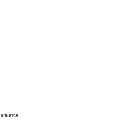
апьется.