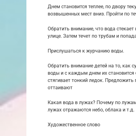
Днем становится теплее, по двору тек
возвышенных мест вниз. Пройти по т
Обратить внимание, что вода стекает
улице. Затем течет по трубам и попада
Прислушаться к журчанию воды.
Обратить внимание детей на то, как с
воды и с каждым днем их становится 
стягивает тонкий ледок. Предложить 
оттаивают
Какая вода в лужах? Почему по лужам
лужах отражаются небо, облака и т.д.
Художественное слово