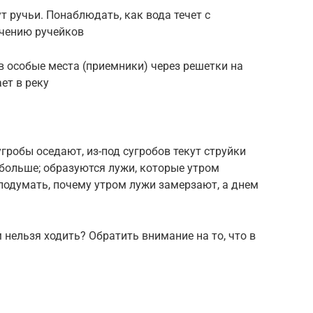
ут ручьи. Понаблюдать, как вода течет с
ечению ручейков
 в особые места (приемники) через решетки на
ет в реку
угробы оседают, из-под сугробов текут струйки
больше; образуются лужи, которые утром
подумать, почему утром лужи замерзают, а днем
 нельзя ходить? Обратить внимание на то, что в