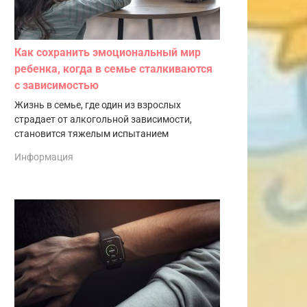
Как сохранить эмоциональный мир
ребенка, когда в семье сталкиваются
с зависимостью
Жизнь в семье, где один из взрослых
страдает от алкогольной зависимости,
становится тяжелым испытанием
Информация