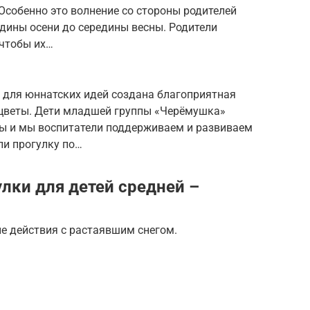
 Особенно это волнение со стороны родителей
едины осени до середины весны. Родители
 чтобы их…
для юннатских идей создана благоприятная
и цветы. Дети младшей группы «Черёмушка»
ы и мы воспитатели поддерживаем и развиваем
ли прогулку по…
лки для детей средней –
е действия с растаявшим снегом.