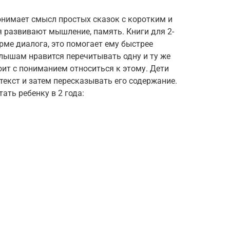
онимает смысл простых сказок с коротким и
 развивают мышление, память. Книги для 2-
рме диалога, это помогает ему быстрее
лышам нравится перечитывать одну и ту же
ит с пониманием относиться к этому. Дети
екст и затем пересказывать его содержание.
ть ребенку в 2 года: