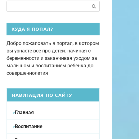
Поиск:
КУДА Я ПОПАЛ?
Добро пожаловать в портал, в котором
вы узнаете все про детей: начиная с
беременности и заканчивая уходом за
малышом и воспитанием ребенка до
совершеннолетия
НАВИГАЦИЯ ПО САЙТУ
Главная
Воспитание