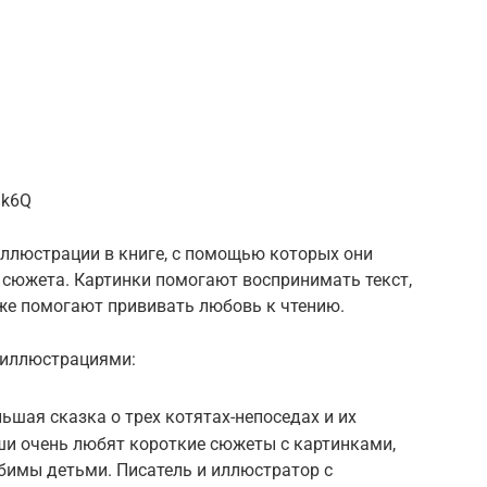
dk6Q
ллюстрации в книге, с помощью которых они
 сюжета. Картинки помогают воспринимать текст,
же помогают прививать любовь к чтению.
 иллюстрациями:
льшая сказка о трех котятах-непоседах и их
и очень любят короткие сюжеты с картинками,
бимы детьми. Писатель и иллюстратор с