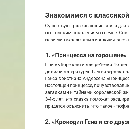
Знакомимся с классико
Существуют развивающие книги для м
нескольким поколениям в семье. Сов
новыми технологиями и яркими впечат
1. «Принцесса на горошине»
При выборе книги для ребенка 4-х ле
детской литературы. Там наверняка н
Ганса Христиана Андерсена «Принцесс
настоящей принцессе, почувствовавш
загадками и тайнами королевской жиз
3-4-х лет, эта сказка поможет расшир
придется объяснить, что такое «тюфяк
2. «Крокодил Гена и его друз