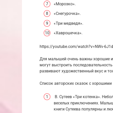
«Морозко».
«Снегурочка».
«Три медведя».
«Хаврошечка».
https://youtube.com/watch?v=NWv-6J1
Для малышей очень важны хорошие и
могут выстроить последовательность
развивают художественный вкус и то
Список авторских сказок с хорошими
В. Сутеев «Три котенка». Небо
веселых приключениях. Малыш
книги Сутеева популярны и лю