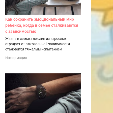
Как сохранить эмоциональный мир
ребенка, когда в семье сталкиваются
с зависимостью
Жизнь в семье, где один из взрослых
страдает от алкогольной зависимости,
становится тяжелым испытанием
Информация