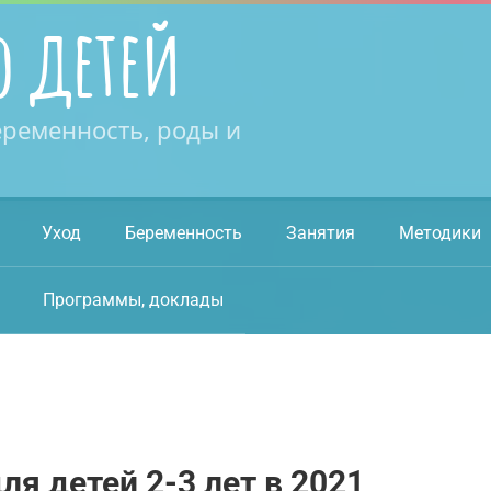
о детей
еременность, роды и
Уход
Беременность
Занятия
Методики
Программы, доклады
ля детей 2-3 лет в 2021