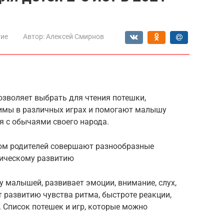
тие
Автор:
Алексей Смирнов
ы
озволяет выбрать для чтения потешки,
нимы в различных играх и помогают малышу
я с обычаями своего народа.
вом родителей совершают разнообразные
зическому развитию
 малышей, развивает эмоции, внимание, слух,
т развитию чувства ритма, быстроте реакции,
 Список потешек и игр, которые можно