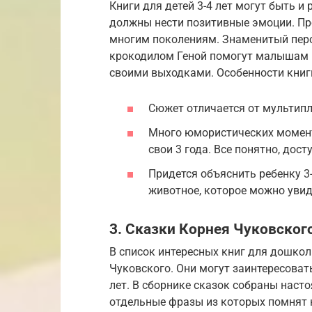
Книги для детей 3-4 лет могут быть 
должны нести позитивные эмоции. П
многим поколениям. Знаменитый пер
крокодилом Геной помогут малышам 
своими выходками. Особенности книги
Сюжет отличается от мультип
Много юмористических момент
свои 3 года. Все понятно, дост
Придется объяснить ребенку 3-
животное, которое можно увиде
3. Сказки Корнея Чуковског
В список интересных книг для дошко
Чуковского. Они могут заинтересовать
лет. В сборнике сказок собраны наст
отдельные фразы из которых помнят н