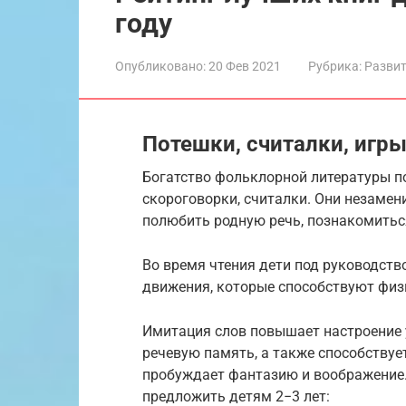
году
Опубликовано:
20 Фев 2021
Рубрика:
Разви
Потешки, считалки, игр
Богатство фольклорной литературы п
скороговорки, считалки. Они незаме
полюбить родную речь, познакомитьс
Во время чтения дети под руководст
движения, которые способствуют фи
Имитация слов повышает настроение у
речевую память, а также способствуе
пробуждает фантазию и воображение.
предложить детям 2−3 лет: