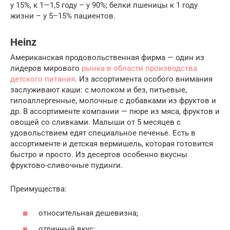
у 15%, к 1—1,5 году – у 90%; белки пшеницы к 1 году
жизни – у 5–15% пациентов.
Heinz
Американская продовольственная фирма — один из
лидеров мирового
рынка в области производства
детского питания
. Из ассортимента особого внимания
заслуживают каши: с молоком и без, питьевые,
гипоаллергенные, молочные с добавками из фруктов и
др. В ассортименте компании — пюре из мяса, фруктов и
овощей со сливками. Малыши от 5 месяцев с
удовольствием едят специальное печенье. Есть в
ассортименте и детская вермишель, которая готовится
быстро и просто. Из десертов особенно вкусны
фруктово-сливочные пудинги.
Преимущества:
относительная дешевизна;
отличный вкус;