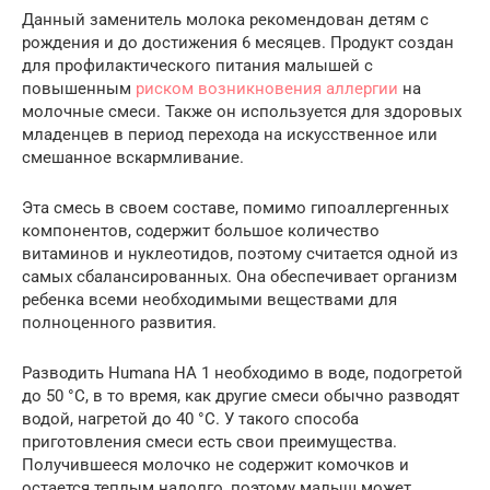
Данный заменитель молока рекомендован детям с
рождения и до достижения 6 месяцев. Продукт создан
для профилактического питания малышей с
повышенным
риском возникновения аллергии
на
молочные смеси. Также он используется для здоровых
младенцев в период перехода на искусственное или
смешанное вскармливание.
Эта смесь в своем составе, помимо гипоаллергенных
компонентов, содержит большое количество
витаминов и нуклеотидов, поэтому считается одной из
самых сбалансированных. Она обеспечивает организм
ребенка всеми необходимыми веществами для
полноценного развития.
Разводить Humana HA 1 необходимо в воде, подогретой
до 50 °С, в то время, как другие смеси обычно разводят
водой, нагретой до 40 °С. У такого способа
приготовления смеси есть свои преимущества.
Получившееся молочко не содержит комочков и
остается теплым надолго, поэтому малыш может