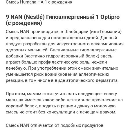
Смесь Humana HA 1 с рождения
9 NAN (Nestlé) Гипоаллергенный 1 Optipro
(с рождения)
Смесь NAN производится в Швейцарии (или Германии)
и предназначена для новорожденных детей. Данный
продукт разработан для искусственного вскармливания
здоровых малышей. Специальные гипоаллергенные
добавки (частично гидролизованный белок) здесь
играют больше профилактическую роль, нежели
лечебную. При употреблении этой смеси значительно
уменьшается риск возникновения аллергических
реакций, в том числе в виде атопического дерматита.
При этом, мамам стоит учитывать следующее: если у
малыша имеется какое-либо негативное проявление на
коровий белок, вводить в рацион данную молочную
смесь не стоит без консультации с лечащим врачом.
Смесь NAN отличается от подобных продуктов