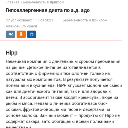
Главная
»
Беременность и прикорм
Гипоаллергенная диета по а.д. адо
Опубликовано:
11 Ноя 2021
Беременность и прикорм
Алексей Смирнов
Hipp
Немецкая компания с длительным сроком пребывания
на рынке. Детское питание изготавливается в
соответствии с фирменной технологией только из
натуральных компонентов. В результате получается
полезная и вкусная еда. HiPP впускает молочные смеси
как для диетического питания, так и для здоровых
детей. В ассортимент также входят крем-супы, пюре из
рыбы и мяса. Недавно линейка обогатилась био-
соками, фруктово-овощными пюре и десертами на
основе молока. Важный момент — продукты от Hipp не
содержат сахара, зато обогащены всеми полезными
веществами.