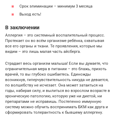
Срок элиминации – минимум 3 месяца
Выход есть!
В заключении
Аллергия – это системный воспалительный процесс.
Протекает он во всём организме ребёнка, охватывая
все его органы и ткани. Те проявления, которые мы
видим – это лишь малая часть айсберга.
Страдает весь организм малыша! Если вы думаете, что
ограничительная мера в питании – это блажь, прихоть
врачей, то вы глубоко ошибаетесь. Единожды
возникнув, гиперчувствительность никуда не девается,
по волшебству не исчезает. Она может затаиться на
годы, набирая силу, и вылиться во взрослом возрасте в
хроническую патологию, которую уже ни диетой, ни
препаратами не исправишь. Постепенно иммунную
систему можно обучить воспринимать БКМ как друга и
сформировать толерантность к бывшему аллергену.