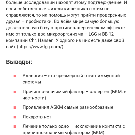
больше исследований находят этому подтверждение. И
если собственные жители кишечника с этим не
справляются, то на помощь могут прийти проверенные
друзья – пробиотики. Во всём мире самую большую
доказательную базу о противоаллергическом эффекте
имеют только два микроорганизма – LGG и ВВ-12
компании Chr. Hansen. У одного из них есть даже свой
сайт (https://www.lgg.com/).
Выводы:
Аллергия – это чрезмерный ответ иммунной
системы
Причинно-значимый фактор – аллерген (БКМ, в
частности)
Проявления АБКМ самые разнообразные
Лекарств нет
Лечение только одно – исключение контакта с
причинно-значимым фактором (БКМ)