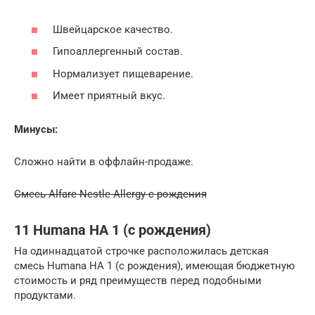
Швейцарское качество.
Гипоаллергенный состав.
Нормализует пищеварение.
Имеет приятный вкус.
Минусы:
Сложно найти в оффлайн-продаже.
Смесь Alfare Nestle Allergy с рождения
11 Humana HA 1 (с рождения)
На одиннадцатой строчке расположилась детская
смесь Humana HA 1 (с рождения), имеющая бюджетную
стоимость и ряд преимуществ перед подобными
продуктами.