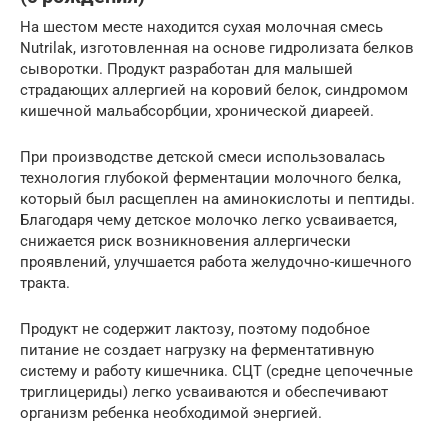
На шестом месте находится сухая молочная смесь
Nutrilak, изготовленная на основе гидролизата белков
сыворотки. Продукт разработан для малышей
страдающих аллергией на коровий белок, синдромом
кишечной мальабсорбции, хронической диареей.
При производстве детской смеси использовалась
технология глубокой ферментации молочного белка,
который был расщеплен на аминокислоты и пептиды.
Благодаря чему детское молочко легко усваивается,
снижается риск возникновения аллергически
проявлений, улучшается работа желудочно-кишечного
тракта.
Продукт не содержит лактозу, поэтому подобное
питание не создает нагрузку на ферментативную
систему и работу кишечника. СЦТ (средне цепочечные
триглицериды) легко усваиваются и обеспечивают
организм ребенка необходимой энергией.