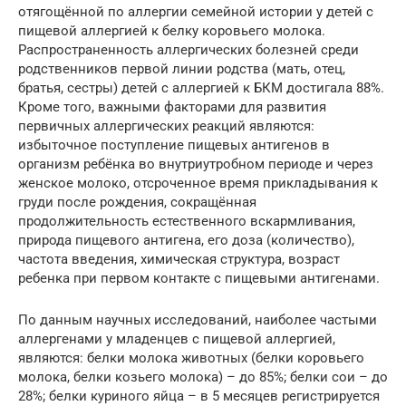
отягощённой по аллергии семейной истории у детей с
пищевой аллергией к белку коровьего молока.
Распространенность аллергических болезней среди
родственников первой линии родства (мать, отец,
братья, сестры) детей с аллергией к БКМ достигала 88%.
Кроме того, важными факторами для развития
первичных аллергических реакций являются:
избыточное поступление пищевых антигенов в
организм ребёнка во внутриутробном периоде и через
женское молоко, отсроченное время прикладывания к
груди после рождения, сокращённая
продолжительность естественного вскармливания,
природа пищевого антигена, его доза (количество),
частота введения, химическая структура, возраст
ребенка при первом контакте с пищевыми антигенами.
По данным научных исследований, наиболее частыми
аллергенами у младенцев с пищевой аллергией,
являются: белки молока животных (белки коровьего
молока, белки козьего молока) – до 85%; белки сои – до
28%; белки куриного яйца – в 5 месяцев регистрируется