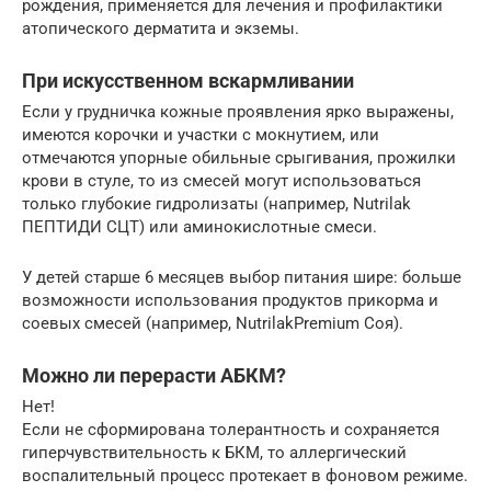
рождения, применяется для лечения и профилактики
атопического дерматита и экземы.
При искусственном вскармливании
Если у грудничка кожные проявления ярко выражены,
имеются корочки и участки с мокнутием, или
отмечаются упорные обильные срыгивания, прожилки
крови в стуле, то из смесей могут использоваться
только глубокие гидролизаты (например, Nutrilak
ПЕПТИДИ СЦТ) или аминокислотные смеси.
У детей старше 6 месяцев выбор питания шире: больше
возможности использования продуктов прикорма и
соевых смесей (например, NutrilakPremium Соя).
Можно ли перерасти АБКМ?
Нет!
Если не сформирована толерантность и сохраняется
гиперчувствительность к БКМ, то аллергический
воспалительный процесс протекает в фоновом режиме.