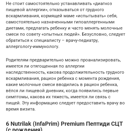
Не стоит самостоятельно устанавливать «диагноз
пищевой аллергии», отказываться от грудного
вскармливания, кормящей маме «испытывать» себя,
самостоятельно назначенными гипоаллергенными
диетами, предлагать ребенку и часто менять молочные
смеси по совету «опытных людей». Безусловно, следует
обратиться к специалисту – врачу-педиатру,
аллергологу-иммунологу.
Родителям предварительно можно проанализировать,
имеется ли отягощенная по аллергии
наследственность, какова продолжительность грудного
вскармливания, рацион ребенка с момента рождения,
какие молочные смеси вводились в рацион ребенка,
вёлся ли пищевой дневник, когда появились первые
симптомы, какова их тяжесть, имеется ли связь с
пищей. Эту информацию следует предоставить врачу во
время визита.
6 Nutrilak (InfaPrim) Premium Пептиди СЦТ
(с рождения)