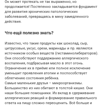
Он может протекать не так выраженно, но
продолжается! Постепенно закладывается фундамент
для развития хронических патологических
заболеваний, превращаясь в мину замедленного
действия.
Что ещё полезно знать?
Известно, что такие продукты как шоколад, сыр,
цитрусовые, уксус, орехи, маринады и пр. являются
источником особых веществ (гистаминолибераторов).
Они способствуют поддержанию аллергического
воспаления, подбрасывая масло в этот огонь.
Ограничение их в приёме или полное исключение
уменьшит проявления атопии и поспособствует
облегчению состояния ребёнка.
Самые маленькие друзья – микроорганизмы.
Большинство из них обитают в толстой кишке. Они
наши большие помощники. Их вклад в сдерживание
аллергических реакций и формирование правильного
ответа на пищу сложно переоценить. Всё больше и