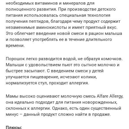
необходимых витаминов и минералов для
полноценного развития. При производстве детского
питания использовалась специальная технология
получения пептидов, благодаря чему продукт содержит
незаменимые аминокислоты и имеет приятный вкус.
Это облегчает введение новой смеси в рацион малыша
и позволяет употреблять ее в течение длительного
времени.
Порошок легко разводится водой, не образуя комочков.
Малыши с удовольствием пьют это сытное молочко и
быстрее засыпают. С введением смеси у детей
улучшается пищеварение, исчезают колики,
нормализуется стул, проходит аллергия.
Мамы высоко оценивают молочную смесь Alfare Allergy,
она идеально подходит для питания новорожденных,
склонных к аллергии. Однако, есть один существенный
минус – данный продукт сложно найти в продаже.
Плюсы: