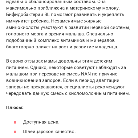
идеально сбалансированным составом. Она
максимально приближена к материнскому молоку.
Бифидобактерии BL помогают развивать и укреплять
иммунитет ребенка. Незаменимые жирные
аминокислоты участвуют в развитии нервной системы,
головного мозга и зрения малыша. Специально
подобранный комплекс витаминов и минералов
благотворно влияет на рост и развитие младенца.
В своих отзывах мамы довольны этим детским
питанием. Однако, некоторые советуют наблюдать за
малышом при переходе на смесь NAN по причине
возникновения запоров. Если в период адаптации
запоры не прекращаются, специалисты рекомендуют
чередовать данную смесь с кисломолочным питанием.
Плюсы:
Доступная цена.
Швейцарское качество.