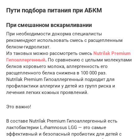
Пути подбора питания при АБКМ
При смешанном вскармливании
При необходимости докорма специалисты
рекомендуют использовать смесь с расщепленным
белком-гидролизат.
Из таковых можно рассмотреть смесь
Nutrilak Premium
Гипоаллергенный
.
По сравнению с целыми молекулами
белков коровьего молока, аллергенность его
расщепленного белка снижена в 100 000 раз.
Nutrilak Premium Гипоаллергенный подходит для
профилактики аллергии у детей из групп риска и
лечения легких кожных проявлений.
Это важно!
В составе Nutrilak Premium Гипоаллергенный есть
лактобактерии L.rhamnosus LGG — это самые
эффективный и безопасный пробиотик для детей с