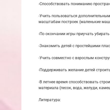
-Способствовать пониманию простра
-Учить пользоваться дополнительны
масштабам построек (маленькие машин
-По окончании игры приучать убирать 
-Знакомить детей с простейшими пла
-Учить совместно с взрослым констр
-Поддерживать желание детей строит
-В летнее время способствовать стр
материала (песок, вода, желуди, камешк
Литература: