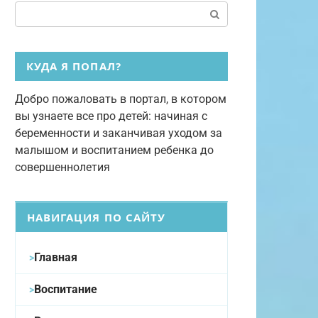
Поиск:
КУДА Я ПОПАЛ?
Добро пожаловать в портал, в котором
вы узнаете все про детей: начиная с
беременности и заканчивая уходом за
малышом и воспитанием ребенка до
совершеннолетия
НАВИГАЦИЯ ПО САЙТУ
Главная
Воспитание