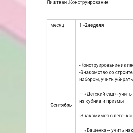
Лиштван .Конструирование
месяц
1 -2неделя
-Конструирование из пе
-Знакомство со строит
набором, учить убирать
— «Детский сад»- учить
из кубика и призмы
Сентябрь
-Знакомимся с лего- к
— «Башенка»- учить на