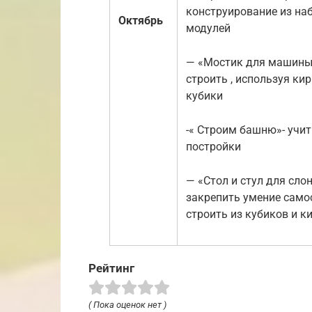
конструирование из на
Октябрь
модулей
— «Мостик для машины
строить , используя ки
кубики
-« Строим башню»- учи
постройки
— «Стол и стул для сло
закрепить умение само
строить из кубиков и к
Рейтинг
( Пока оценок нет )