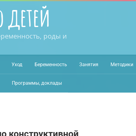
о детей
еременность, роды и
Уход
Беременность
Занятия
Методики
Программы, доклады
по конструктивной