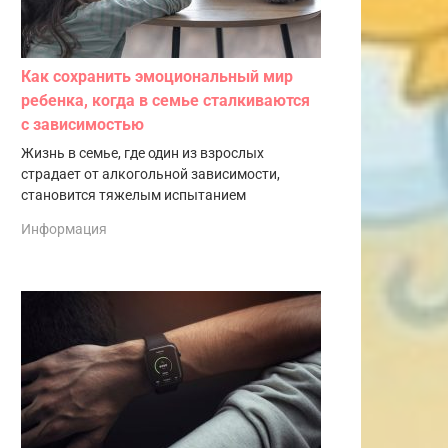
Как сохранить эмоциональный мир
ребенка, когда в семье сталкиваются
с зависимостью
Жизнь в семье, где один из взрослых
страдает от алкогольной зависимости,
становится тяжелым испытанием
Информация