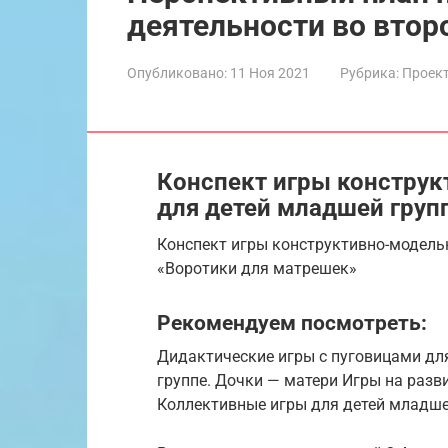
деятельности во втор
Опубликовано:
11 Ноя 2021
Рубрика:
Проект
Конспект игры конструк
для детей младшей груп
Конспект игры конструктивно-модель
«Воротики для матрешек»
Рекомендуем посмотреть:
Дидактические игры с пуговицами для
группе. Дочки — матери Игры на разв
Коллективные игры для детей младшей