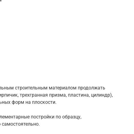
польным строительным материалом продолжать
ирпичик, трехгранная призма, пластина, цилиндр),
ьных форм на плоскости.
лементарные постройки по образцу,
 самостоятельно.