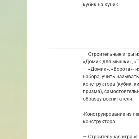
кубик на кубик
— Строительные игры из
«Домик для мышки», «
— «Домик», «Ворота»- и
набора, учить называть
конструктора (кубик, к
призма), самостоятельн
образцу воспитателя
-Конструирование из ле
конструктора
— Строительная игра «