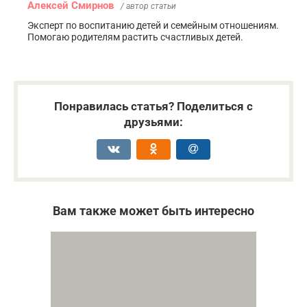
Алексей Смирнов
/ автор статьи
Эксперт по воспитанию детей и семейным отношениям.
Помогаю родителям растить счастливых детей.
Понравилась статья? Поделиться с
друзьями:
Вам также может быть интересно