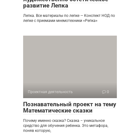
развитие Лепка
Лепка. Все материалы по лепке — Конспект НОД по
лепке с приемами мнемотехники «Репка»
Проектная деятельность
0
Познавательный проект на тему
Математические сказки
Почему именно сказка? Сказка – уникальное
средство для обучения ребенка. Это метафора,
поняв которую,