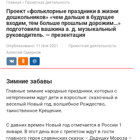
Главная
»
Проектная деятельность
Проект «фольклорные праздники в жизни
дошкольников» «чем дальше в будущее
входим, тем больше прошлым дорожим…»
подготовила вашкина а. д. музыкальный
руководитель. — презентация
Опубликовано:
11 Ноя 2021
Проектная деятельность
Алексей Смирнов
Зимние забавы
Главные зимние народные праздники, которых с
нетерпением ждут дети и взрослые: сказочный и
веселый Новый год, волшебное Рождество,
таинственное Крещение.
С давних времен Новый год отмечается в России 1
января. В этот день все с трепетом ждут в гости
главного героя славянских сказок – Дедушку Мороза –