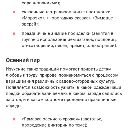
соревнованиями);
сказочные театрализованные постановки:
«Морозко», «Новогодняя сказка», «Зимовье
зверей»;
праздничные зимние посиделки (занятия в
группе с использованием загадок, пословиц,
стихотворений, песен, примет, иллюстраций).
Осенний пир
Изучение таких традиций помогает привить детям
любовь к труду, природе, познакомиться с процессом
взращивания различных садово-огородных культур.
Появляется возможность узнать, в какой одежде наши
предки обрабатывали землю, в каком наряде садились
за стол, и в каком костюме проводили праздничные
обряды.
«Ярмарка осеннего урожая» (застолье,
проведение викторин по теме);