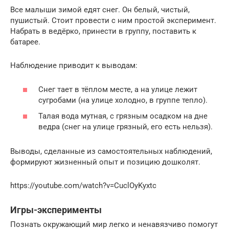
Все малыши зимой едят снег. Он белый, чистый,
пушистый. Стоит провести с ним простой эксперимент.
Набрать в ведёрко, принести в группу, поставить к
батарее.
Наблюдение приводит к выводам:
Снег тает в тёплом месте, а на улице лежит
сугробами (на улице холодно, в группе тепло).
Талая вода мутная, с грязным осадком на дне
ведра (снег на улице грязный, его есть нельзя).
Выводы, сделанные из самостоятельных наблюдений,
формируют жизненный опыт и позицию дошколят.
https://youtube.com/watch?v=CuclOyKyxtc
Игры-эксперименты
Познать окружающий мир легко и ненавязчиво помогут