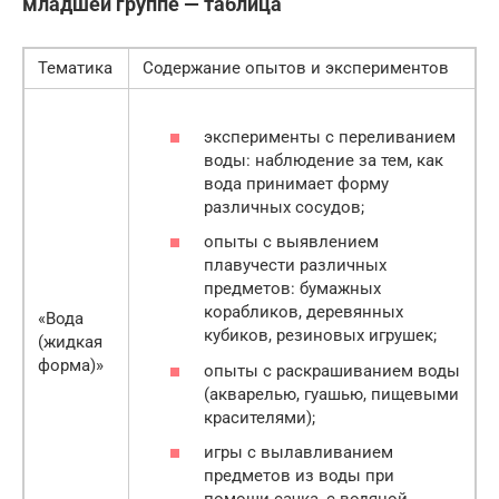
младшей группе — таблица
Тематика
Содержание опытов и экспериментов
эксперименты с переливанием
воды: наблюдение за тем, как
вода принимает форму
различных сосудов;
опыты с выявлением
плавучести различных
предметов: бумажных
корабликов, деревянных
«Вода
кубиков, резиновых игрушек;
(жидкая
форма)»
опыты с раскрашиванием воды
(акварелью, гуашью, пищевыми
красителями);
игры с вылавливанием
предметов из воды при