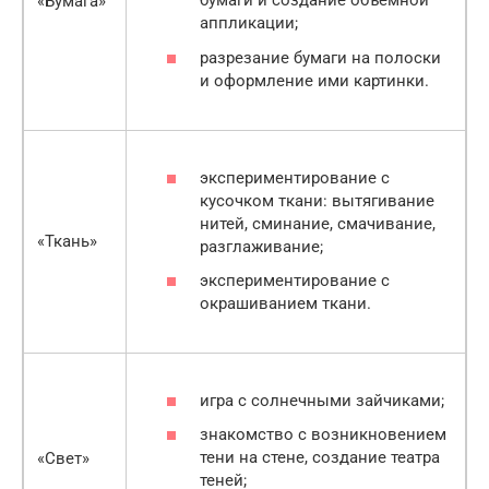
бумаги и создание объёмной
«Бумага»
аппликации;
разрезание бумаги на полоски
и оформление ими картинки.
экспериментирование с
кусочком ткани: вытягивание
нитей, сминание, смачивание,
«Ткань»
разглаживание;
экспериментирование с
окрашиванием ткани.
игра с солнечными зайчиками;
знакомство с возникновением
тени на стене, создание театра
«Свет»
теней;