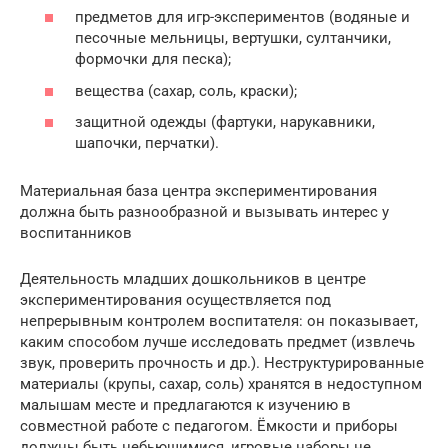
предметов для игр-экспериментов (водяные и
песочные мельницы, вертушки, султанчики,
формочки для песка);
вещества (сахар, соль, краски);
защитной одежды (фартуки, нарукавники,
шапочки, перчатки).
Материальная база центра экспериментирования
должна быть разнообразной и вызывать интерес у
воспитанников
Деятельность младших дошкольников в центре
экспериментирования осуществляется под
непрерывным контролем воспитателя: он показывает,
каким способом лучше исследовать предмет (извлечь
звук, проверить прочность и др.). Неструктурированные
материалы (крупы, сахар, соль) хранятся в недоступном
малышам месте и предлагаются к изучению в
совместной работе с педагогом. Ёмкости и приборы
должны быть небьющимися, игровые наборы не