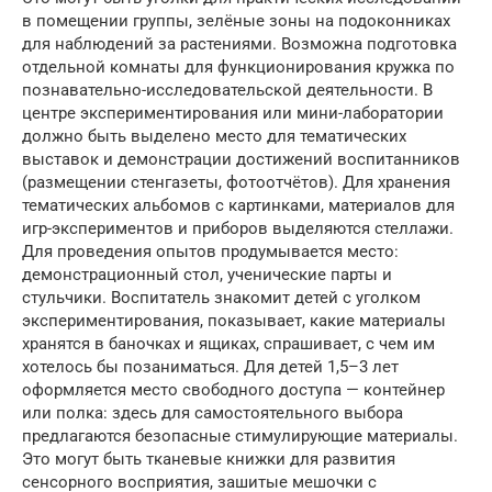
в помещении группы, зелёные зоны на подоконниках
для наблюдений за растениями. Возможна подготовка
отдельной комнаты для функционирования кружка по
познавательно-исследовательской деятельности. В
центре экспериментирования или мини-лаборатории
должно быть выделено место для тематических
выставок и демонстрации достижений воспитанников
(размещении стенгазеты, фотоотчётов). Для хранения
тематических альбомов с картинками, материалов для
игр-экспериментов и приборов выделяются стеллажи.
Для проведения опытов продумывается место:
демонстрационный стол, ученические парты и
стульчики. Воспитатель знакомит детей с уголком
экспериментирования, показывает, какие материалы
хранятся в баночках и ящиках, спрашивает, с чем им
хотелось бы позаниматься. Для детей 1,5–3 лет
оформляется место свободного доступа — контейнер
или полка: здесь для самостоятельного выбора
предлагаются безопасные стимулирующие материалы.
Это могут быть тканевые книжки для развития
сенсорного восприятия, зашитые мешочки с