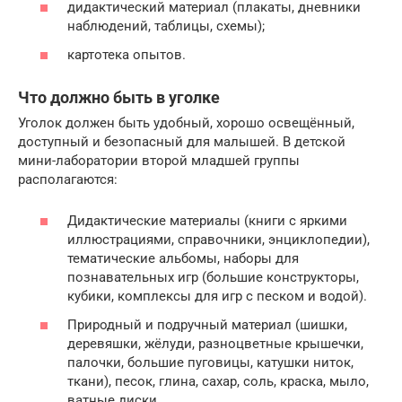
дидактический материал (плакаты, дневники
наблюдений, таблицы, схемы);
картотека опытов.
Что должно быть в уголке
Уголок должен быть удобный, хорошо освещённый,
доступный и безопасный для малышей. В детской
мини-лаборатории второй младшей группы
располагаются:
Дидактические материалы (книги с яркими
иллюстрациями, справочники, энциклопедии),
тематические альбомы, наборы для
познавательных игр (большие конструкторы,
кубики, комплексы для игр с песком и водой).
Природный и подручный материал (шишки,
деревяшки, жёлуди, разноцветные крышечки,
палочки, большие пуговицы, катушки ниток,
ткани), песок, глина, сахар, соль, краска, мыло,
ватные диски.