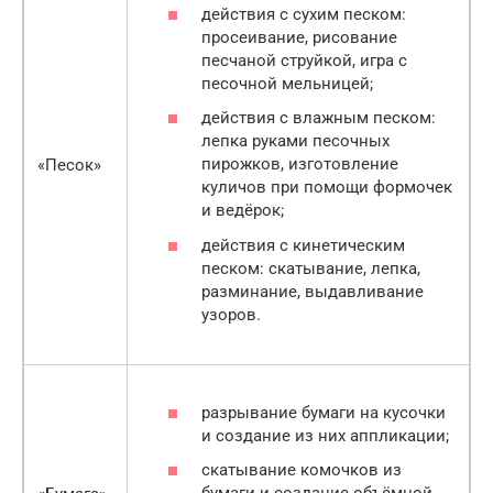
действия с сухим песком:
просеивание, рисование
песчаной струйкой, игра с
песочной мельницей;
действия с влажным песком:
лепка руками песочных
пирожков, изготовление
«Песок»
куличов при помощи формочек
и ведёрок;
действия с кинетическим
песком: скатывание, лепка,
разминание, выдавливание
узоров.
разрывание бумаги на кусочки
и создание из них аппликации;
скатывание комочков из