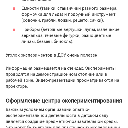
Ёмкости (тазики, стаканчики разного размера,
формочки для льда) и подручный инструмент
(совочки, грабли, ложки, решето, сачки).
Приборы (ветряные вертушки, лупы, маленькие
зеркальца, теневые фигурки, разноцветные
линзы, безмен, бинокль).
Уголок экспериментов в ДОУ очень полезен
Информация размещается на стендах. Эксперименты
проводятся на демонстрационном столике или в
рабочей зоне. Видео-презентации просматриваются на
проекторе.
Оформление центра экспериментирования
Важным условием организации опытно-
экспериментальной деятельности в детском саду
является создание предметно-познавательной среды.
Это могут быть уголки для практических исследований