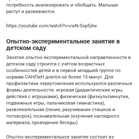
потребность анализировать и обобщать. Малыши
растут и развиваются.
https://youtube.com/watch?v=cwN-Ssp5zIw
Опытно-экспериментальное занятие в
детском саду
Занятие опытно-экспериментальной направленности в
детском саду строится с учётом возрастных
особенностей детей и в первой младшей группе по
нормам САНПиН длится не более 15 минут. Для
профилактики переутомления используются различные
формы деятельности: игровая (дидактические игры,
действия с игрушками), физическая (физкультминутки,
подвижные игры, пальчиковая гимнастика),
развлекательная (пение, разучивание стишков и
поговорок), познавательная (изучение наглядного
материала, проведение беседы).
Опытно-экспериментальное занятие состоит из