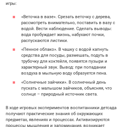
игры:
«Веточка в вазе». Срезать веточку с дерева,
рассмотреть внимательно, поставить в вазу с
водой. Вести наблюдение. Сделать выводы:
вода пробуждает жизнь, набухают почки,
распускаются листики.
«Пенное облако». В чашку с водой капнуть
средства для посуды, размешать, подуть в
трубочку для коктейля, появятся пузыри и
характерный звук. Вывод: при попадании
воздуха в мыльную воду образуется пена.
«Солнечные зайчики». В солнечный день
пускать с малышом зайчиков, объясняя, что
солнце – природный источник света.
В ходе игровых экспериментов воспитанники детсада
получают практические знания об окружающих
предметах, явлениях и процессах. Активизируются
процессы мышления и запоминания, возникает