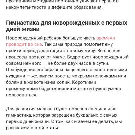
противники методики постоянно уличают первых в
некомпетентности и дефиците образования.
Гимнастика для новорожденных с первых
дней жизни
Новорожденный ребенок большую часть
времени
проводит во сне
. Так сама природа помогает ему
пройти период адаптации к новому миру. Во сне все
процессы протекают мягче. Бодрствует новорожденный
совсем немного — не более двух часов в сутки.
Пробуждения его связаны чаще всего с естественными
нуждами — желанием поесть, мокрыми пеленками или
болями в животе из-за колик. Короткими
промежутками бодрствования можно и нужно умело
пользоваться.
Для развития малыша будет полезна специальная
гимнастика, которая разрешена буквально с самых
первых дней жизни. О том, как и зачем ее делать, мы
расскажем в этой статье.