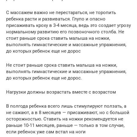
С массажем важно не перестараться, не торопить
ребенка расти и развиваться. Глупо и опасно
присаживать кроху в 3-4 месяца, ведь это создает угрозу
нормальному развитию его позвоночного столба. Не
стоит раньше срока ставить малыша на ножки,
выполнять гимнастические и массажные упражнения,
до которых ребенок еще не дорос
Не стоит раньше срока ставить малыша на ножки,
выполнять гимнастические и массажные упражнения,
до которых ребенок еще не дорос.
Нагрузки должны возрастать вместе с возрастом
В полгода ребенка всего лишь стимулируют ползать, а
не сажают, а в 8 месяцев — присаживают, но с большой
осторожностью. Ставить на ножки рекомендуется не
раньше 10-11 месяцев, раньше — только в том случае,
если ребенок уже сам встал на ноги