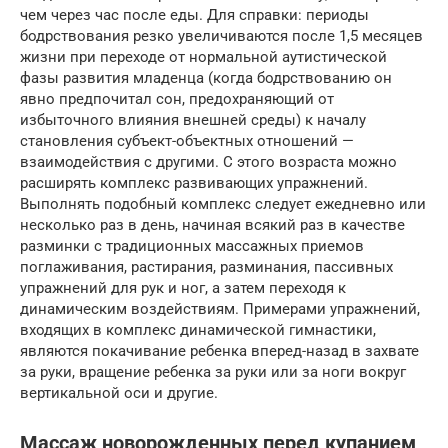
чем через час после еды. Для справки: периоды
бодрствования резко увеличиваются после 1,5 месяцев
жизни при переходе от нормальной аутистической
фазы развития младенца (когда бодрствованию он
явно предпочитал сон, предохраняющий от
избыточного влияния внешней среды) к началу
становления субъект-объектных отношений —
взаимодействия с другими. С этого возраста можно
расширять комплекс развивающих упражнений.
Выполнять подобный комплекс следует ежедневно или
несколько раз в день, начиная всякий раз в качестве
разминки с традиционных массажных приемов
поглаживания, растирания, разминания, пассивных
упражнений для рук и ног, а затем переходя к
динамическим воздействиям. Примерами упражнений,
входящих в комплекс динамической гимнастики,
являются покачивание ребенка вперед-назад в захвате
за руки, вращение ребенка за руки или за ноги вокруг
вертикальной оси и другие.
Массаж новорожденных перед купанием