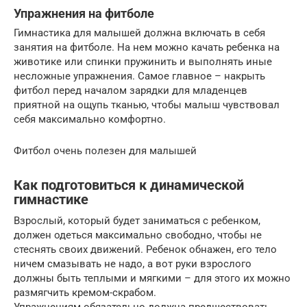
Упражнения на фитболе
Гимнастика для малышей должна включать в себя
занятия на фитболе. На нем можно качать ребенка на
животике или спинки пружинить и выполнять иные
несложные упражнения. Самое главное – накрыть
фитбол перед началом зарядки для младенцев
приятной на ощупь тканью, чтобы малыш чувствовал
себя максимально комфортно.
Фитбол очень полезен для малышей
Как подготовиться к динамической
гимнастике
Взрослый, который будет заниматься с ребенком,
должен одеться максимально свободно, чтобы не
стеснять своих движений. Ребенок обнажен, его тело
ничем смазывать не надо, а вот руки взрослого
должны быть теплыми и мягкими – для этого их можно
размягчить кремом-скрабом.
Упражнениям обязательно должна предшествовать