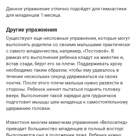
Данное упражнение отлично подойдет для гимнастики
для младенцев 1 месяца.
Другие упражнения
Существуют еще несложные упражнения, которые могут
выполнять родители со своими малышами практически
с самого младенчества, например, «Постовой». В
рамках его выполнения ребенка кладут на животик и,
встав сзади, берут его за плечи. Поддерживать кроху
необходимо таким образом, чтобы ему удавалось в
течение нескольких секунд удерживаться на своих
локтях. После этого плечи малыша нужно развести в
стороны. Ребенок начнет пытаться поднять головку
вверх. Выполнение такой зарядки для грудничков
подготовит мышцы шеи младенца к самостоятельному
удержанию головки.
Известное многим мамочкам упражнение «Велосипед»
приводит большинство младенцев в полный восторг.
Выполняется оно в положении лежа. Ребенка нужно