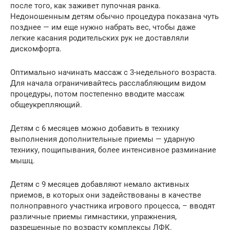
после того, как заживет пупочная ранка.
Недоношенным детям обычно процедура показана чуть
позднее — им еще нужно набрать вес, чтобы даже
легкие касания родительских рук не доставляли
дискомфорта.
Оптимально начинать массаж с 3-недельного возраста.
Для начала ограничивайтесь расслабляющим видом
процедуры, потом постепенно вводите массаж
общеукрепляющий.
Детям с 6 месяцев можно добавить в технику
выполнения дополнительные приемы — ударную
технику, пощипывания, более интенсивное разминание
мышц.
Детям с 9 месяцев добавляют немало активных
приемов, в которых они задействованы в качестве
полноправного участника игрового процесса, – вводят
различные приемы гимнастики, упражнения,
разрешенные по возрасту комплексы ЛФК.