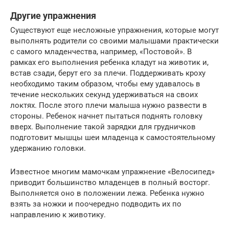
Другие упражнения
Существуют еще несложные упражнения, которые могут
выполнять родители со своими малышами практически
с самого младенчества, например, «Постовой». В
рамках его выполнения ребенка кладут на животик и,
встав сзади, берут его за плечи. Поддерживать кроху
необходимо таким образом, чтобы ему удавалось в
течение нескольких секунд удерживаться на своих
локтях. После этого плечи малыша нужно развести в
стороны. Ребенок начнет пытаться поднять головку
вверх. Выполнение такой зарядки для грудничков
подготовит мышцы шеи младенца к самостоятельному
удержанию головки.
Известное многим мамочкам упражнение «Велосипед»
приводит большинство младенцев в полный восторг.
Выполняется оно в положении лежа. Ребенка нужно
взять за ножки и поочередно подводить их по
направлению к животику.