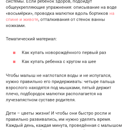
системы. Если ребёнок здоров, подойдут
общеукрепляющие упражнения: описывание на воде
«восьмёрки», проводка малютки вдоль бортиков
на
спине и животе
, отталкивания от стенок ванны
ножками.
Тематический материал:
Как купать новорождённого первый раз
Как купать ребенка с кругом на шее
Чтобы малыш не наглотался воды и не испугался,
нужно правильно его придерживать: четыре пальца
взрослого находятся под мышками, пятый держит
плечо, подбородок малютки располагается на
лучезапястном суставе родителя.
Дети – цветы жизни! И чтобы они быстро росли и
правильно развивались, им нужно уделять время.
Каждый день, каждая минута, проведённая с малышом