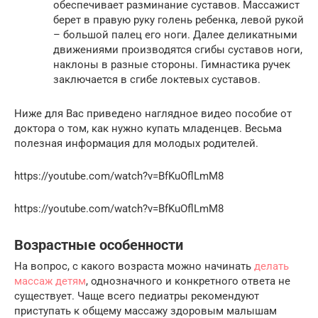
обеспечивает разминание суставов. Массажист
берет в правую руку голень ребенка, левой рукой
– большой палец его ноги. Далее деликатными
движениями производятся сгибы суставов ноги,
наклоны в разные стороны. Гимнастика ручек
заключается в сгибе локтевых суставов.
Ниже для Вас приведено наглядное видео пособие от
доктора о том, как нужно купать младенцев. Весьма
полезная информация для молодых родителей.
https://youtube.com/watch?v=BfKuOflLmM8
https://youtube.com/watch?v=BfKuOflLmM8
Возрастные особенности
На вопрос, с какого возраста можно начинать
делать
массаж детям
, однозначного и конкретного ответа не
существует. Чаще всего педиатры рекомендуют
приступать к общему массажу здоровым малышам