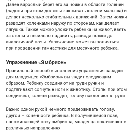
Далее взрослый берет его за ножки в области голеней
(ладони при этом должны закрывать колени малыша) и
делает несколько сгибательных движений. Затем ножки
разводят коленками наружу по сторонам, как делает
лягушка. Также можно уложить ребенка на живот, взять
за стопы и несильно надавить, разводя ножки до
аналогичной позы. Упражнение может выполняться
при проведении гимнастики для месячного ребенка.
Упражнение «Эмбрион»
Правильный способ выполнения упражнения зарядки
для младенцев «Эмбрион» выглядит следующим
образом. Ребенку соединяют на груди ручки и
подтягивают согнутые ноги к животику. Стопы при этом
соединяют, колени разводят, голову наклоняют к груди
Важно одной рукой немного придерживать голову,
другой – конечности ребенка. В получившейся позе,
напоминающей позу эмбриона, младенца покачивают в
различных направлениях