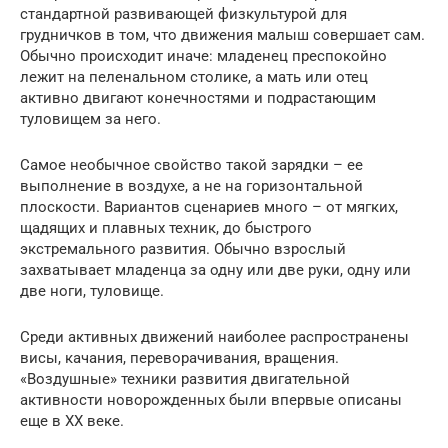
стандартной развивающей физкультурой для
грудничков в том, что движения малыш совершает сам.
Обычно происходит иначе: младенец преспокойно
лежит на пеленальном столике, а мать или отец
активно двигают конечностями и подрастающим
туловищем за него.
Самое необычное свойство такой зарядки – ее
выполнение в воздухе, а не на горизонтальной
плоскости. Вариантов сценариев много – от мягких,
щадящих и плавных техник, до быстрого
экстремального развития. Обычно взрослый
захватывает младенца за одну или две руки, одну или
две ноги, туловище.
Среди активных движений наиболее распространены
висы, качания, переворачивания, вращения.
«Воздушные» техники развития двигательной
активности новорожденных были впервые описаны
еще в ХХ веке.