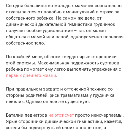
Сегодня большинство молодых мамочек сознательно
отказываются от подобных манипуляций в страхе за
собственного ребенка. На самом же деле, от
динамической дыхательной гимнастики грудничок
получает особое удовольствие – так он может
общаться с мамой или папой, одновременно познавая
собственное тело.
По крайней мере, об этом твердят ярые сторонники
этой системы. Максимальная подвижность суставов
ребенка помогает ему легко выполнять упражнения с
первых дней его жизни
.
При правильном захвате и отточенной технике со
стороны родителей, риск травматизма у грудничка
невелик. Однако он все же существует.
Баталии педиатров
на этот счет
просто неисчерпаемы.
Ярые сторонники динамической гимнастики, кажется,
хотели бы подвергнуть ей своих оппонентов, а