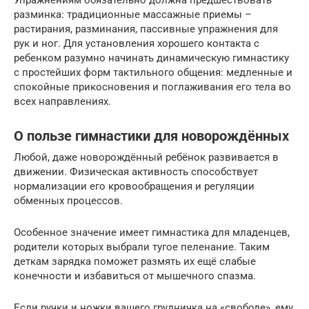
разминка: традиционные массажные приемы –
растирания, разминания, пассивные упражнения для
рук и ног. Для установления хорошего контакта с
ребенком разумно начинать динамическую гимнастику
с простейших форм тактильного общения: медленные и
спокойные прикосновения и поглаживания его тела во
всех направлениях.
О пользе гимнастики для новорождённых
Любой, даже новорождённый ребёнок развивается в
движении. Физическая активность способствует
нормализации его кровообращения и регуляции
обменных процессов.
Особенное значение имеет гимнастика для младенцев,
родители которых выбрали тугое пеленание. Таким
деткам зарядка поможет размять их ещё слабые
конечности и избавиться от мышечного спазма.
Если ручки и ножки вашего грудничка на «свободе», ему