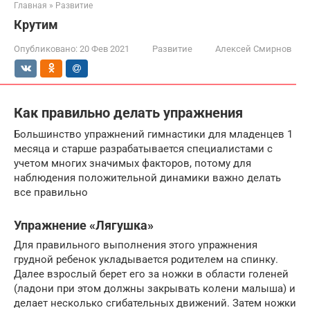
Главная
»
Развитие
Крутим
Опубликовано:
20 Фев 2021
Развитие
Алексей Смирнов
Как правильно делать упражнения
Большинство упражнений гимнастики для младенцев 1
месяца и старше разрабатывается специалистами с
учетом многих значимых факторов, потому для
наблюдения положительной динамики важно делать
все правильно
Упражнение «Лягушка»
Для правильного выполнения этого упражнения
грудной ребенок укладывается родителем на спинку.
Далее взрослый берет его за ножки в области голеней
(ладони при этом должны закрывать колени малыша) и
делает несколько сгибательных движений. Затем ножки