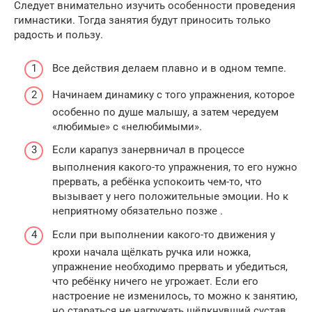
Следует внимательно изучить особенности проведения
гимнастики. Тогда занятия будут приносить только
радость и пользу.
Все действия делаем плавно и в одном темпе.
Начинаем динамику с того упражнения, которое
особенно по душе малышу, а затем чередуем
«любимые» с «нелюбимыми».
Если карапуз занервничал в процессе
выполнения какого-то упражнения, то его нужно
прервать, а ребёнка успокоить чем-то, что
вызывает у него положительные эмоции. Но к
неприятному обязательно позже .
Если при выполнении какого-то движения у
крохи начала щёлкать ручка или ножка,
упражнение необходимо прервать и убедиться,
что ребёнку ничего не угрожает. Если его
настроение не изменилось, то можно к занятию,
но стараться не нагружать щёлкнувший сустав.