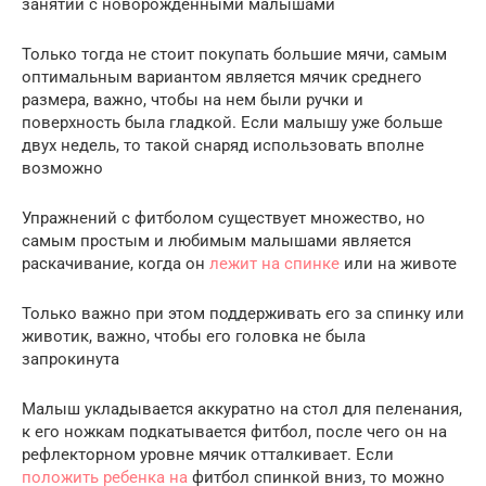
занятий с новорожденными малышами
Только тогда не стоит покупать большие мячи, самым
оптимальным вариантом является мячик среднего
размера, важно, чтобы на нем были ручки и
поверхность была гладкой. Если малышу уже больше
двух недель, то такой снаряд использовать вполне
возможно
Упражнений с фитболом существует множество, но
самым простым и любимым малышами является
раскачивание, когда он
лежит на спинке
или на животе
Только важно при этом поддерживать его за спинку или
животик, важно, чтобы его головка не была
запрокинута
Малыш укладывается аккуратно на стол для пеленания,
к его ножкам подкатывается фитбол, после чего он на
рефлекторном уровне мячик отталкивает. Если
положить ребенка на
фитбол спинкой вниз, то можно