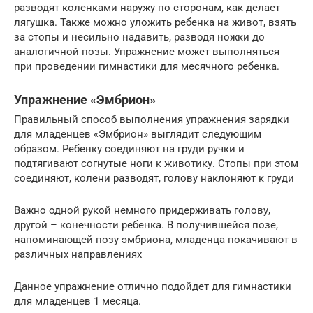
разводят коленками наружу по сторонам, как делает
лягушка. Также можно уложить ребенка на живот, взять
за стопы и несильно надавить, разводя ножки до
аналогичной позы. Упражнение может выполняться
при проведении гимнастики для месячного ребенка.
Упражнение «Эмбрион»
Правильный способ выполнения упражнения зарядки
для младенцев «Эмбрион» выглядит следующим
образом. Ребенку соединяют на груди ручки и
подтягивают согнутые ноги к животику. Стопы при этом
соединяют, колени разводят, голову наклоняют к груди
Важно одной рукой немного придерживать голову,
другой – конечности ребенка. В получившейся позе,
напоминающей позу эмбриона, младенца покачивают в
различных направлениях
Данное упражнение отлично подойдет для гимнастики
для младенцев 1 месяца.