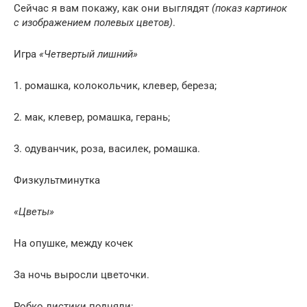
Сейчас я вам покажу, как они выглядят
(показ картинок
с изображением полевых цветов)
.
Игра
«Четвертый лишний»
1. ромашка, колокольчик, клевер, береза;
2. мак, клевер, ромашка, герань;
3. одуванчик, роза, василек, ромашка.
Физкультминутка
«Цветы»
На опушке, между кочек
За ночь выросли цветочки.
Робко листики подняли: