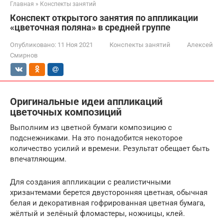
Главная
»
Конспекты занятий
Конспект открытого занятия по аппликации
«цветочная поляна» в средней группе
Опубликовано:
11 Ноя 2021
Конспекты занятий
Алексей
Смирнов
Оригинальные идеи аппликаций
цветочных композиций
Выполним из цветной бумаги композицию с
подснежниками. На это понадобится некоторое
количество усилий и времени. Результат обещает быть
впечатляющим.
Для создания аппликации с реалистичными
хризантемами берется двусторонняя цветная, обычная
белая и декоративная гофрированная цветная бумага,
жёлтый и зелёный фломастеры, ножницы, клей.