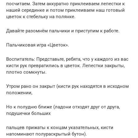
посчитаем. Затем аккуратно приклеиваем лепестки к
нашей серединке и потом приклеиваем наш готовый
цветок к стебельку на полянке.
Давайте разомнём пальчики и приступим к работе.
Пальчиковая игра «Цветок».
Воспитатель: Представьте, ребята, что у каждого из вас
кисти рук превратились в цветок. Лепестки закрыты,
плотно сомкнуты.
Утром рано он закрыт (кисти рук находятся в исходном
положении,
Но к полудню ближе (ладони отходят друг от друга,
подушечки больших
пальцев прижаты к концам указательных, кисти
напоминают полураскрытый бутон).