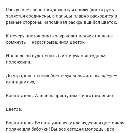
Раскрывает лепестки, красоту их вижу (кисти рук у
запястья соединены, а пальцы плавно расходятся в
разные стороны, напоминая раскрывшийся цветок,
К вечеру цветок опять закрывает венчик (пальцы
сомкнуть — нераскрывшийся цветок,
И теперь он будет спать (кисти рук в исходном
положении,
До утра, как птенчик
(кисти рук положить под щёку —
имитация сна)
.
Воспитатель: A теперь приступим к изготовлению
цветов.
Воспитатель: Вот получилась у нас чудесная цветочная
поляна для бабочки! Вы все сегодня молодцы, все