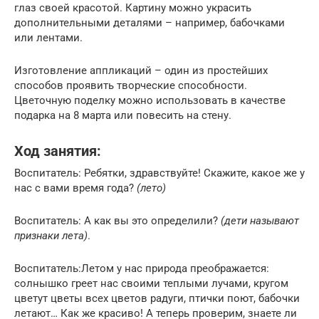
глаз своей красотой. Картину можно украсить
дополнительными деталями – например, бабочками
или лентами.
Изготовление аппликаций – один из простейших
способов проявить творческие способности.
Цветочную поделку можно использовать в качестве
подарка на 8 марта или повесить на стену.
Ход занятия:
Воспитатель: Ребятки, здравствуйте! Скажите, какое же у
нас с вами время года?
(лето)
Воспитатель: А как вы это определили?
(дети называют
признаки лета)
.
Воспитатель:Летом у нас природа преображается:
солнышко греет нас своими теплыми лучами, кругом
цветут цветы всех цветов радуги, птички поют, бабочки
летают… Как же красиво! А теперь проверим, знаете ли