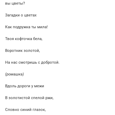
вы цветы?
Загадки о цветах
Как подружка ты мила!
Твоя кофточка бела,
Воротник золотой,
На нас смотришь с добротой.
(ромашка)
Вдоль дороги у межи
В золотистой спелой ржи,
Словно синий глазок,