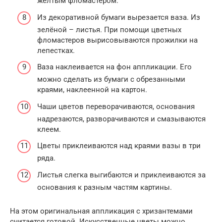
жёлтым фломастером.
Из декоративной бумаги вырезается ваза. Из
зелёной – листья. При помощи цветных
фломастеров вырисовываются прожилки на
лепестках.
Ваза наклеивается на фон аппликации. Его
можно сделать из бумаги с обрезанными
краями, наклеенной на картон.
Чаши цветов переворачиваются, основания
надрезаются, разворачиваются и смазываются
клеем.
Цветы приклеиваются над краями вазы в три
ряда.
Листья слегка выгибаются и приклеиваются за
основания к разным частям картины.
На этом оригинальная аппликация с хризантемами
считается готовой. Искусственные цветы можно