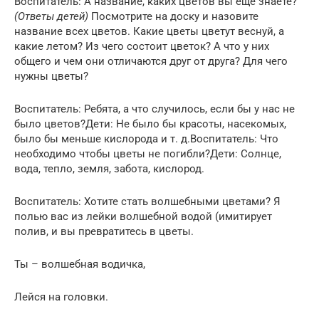
Воспитатель: А название, каких цветов вы еще знаете?
(Ответы детей)
Посмотрите на доску и назовите
название всех цветов. Какие цветы цветут веснуй, а
какие летом? Из чего состоит цветок? А что у них
общего и чем они отличаются друг от друга? Для чего
нужны цветы?
Воспитатель: Ребята, a что случилось, если бы у нас не
было цветов?Дети: Не было бы красоты, насекомых,
было бы меньше кислорода и т. д.Воспитатель: Что
необходимо чтобы цветы не погибли?Дети: Солнце,
вода, тепло, земля, забота, кислород.
Воспитатель: Хотите стать волшебными цветами? Я
полью вас из лейки волшебной водой (имитирует
полив, и вы превратитесь в цветы.
Ты – волшебная водичка,
Лейся на головки.