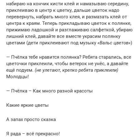
набираю на кончик кисти клей и намазываю середину,
приклеиваю в центр к цветку, дальше цветок надо
перевернуть, набрать много клея, и размазать клей от
центра к краям. Теперь прикладываю цветок к полянке,
прижимаю ладошкой и разглаживаю салфеткой, убираю
лишний клей, давайте все вместе украсим полянку
цветами (дети приклеивают под музыку
«Вальс цветов»
)
— Пчёлка тебе нравится полянка? Ребята старались, все
цветочки приклеили, чтобы ветерок не унёс, а давайте
ещё подуем.
(не улетают, крепко ребята приклеили)
Молодцы!
— Пчёлка – Как много разной красоты
Какие яркие цветы
А запах просто сказка
Я рада – всё прекрасно!