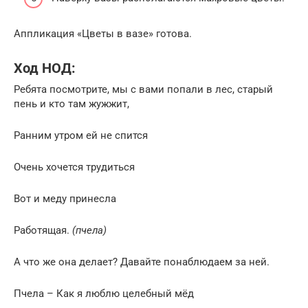
Аппликация «Цветы в вазе» готова.
Ход НОД:
Ребята посмотрите, мы с вами попали в лес, старый
пень и кто там жужжит,
Ранним утром ей не спится
Очень хочется трудиться
Вот и меду принесла
Работящая.
(пчела)
А что же она делает? Давайте понаблюдаем за ней.
Пчела – Как я люблю целебный мёд