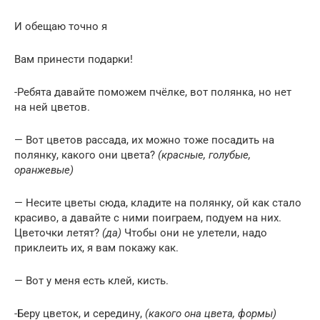
И обещаю точно я
Вам принести подарки!
-Ребята давайте поможем пчёлке, вот полянка, но нет
на ней цветов.
— Вот цветов рассада, их можно тоже посадить на
полянку, какого они цвета?
(красные, голубые,
оранжевые)
— Несите цветы сюда, кладите на полянку, ой как стало
красиво, а давайте с ними поиграем, подуем на них.
Цветочки летят?
(да)
Чтобы они не улетели, надо
приклеить их, я вам покажу как.
— Вот у меня есть клей, кисть.
-Беру цветок, и середину,
(какого она цвета, формы)