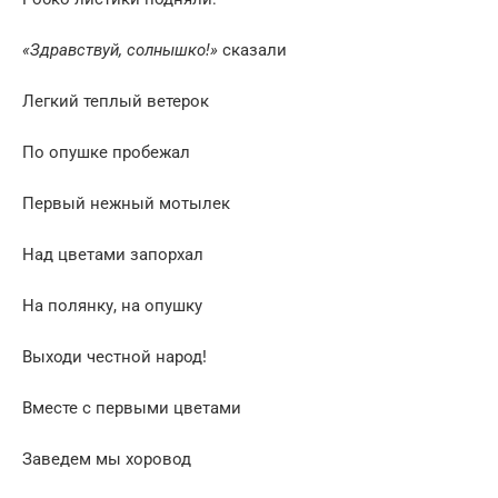
«Здравствуй, солнышко!»
сказали
Легкий теплый ветерок
По опушке пробежал
Первый нежный мотылек
Над цветами запорхал
На полянку, на опушку
Выходи честной народ!
Вместе с первыми цветами
Заведем мы хоровод