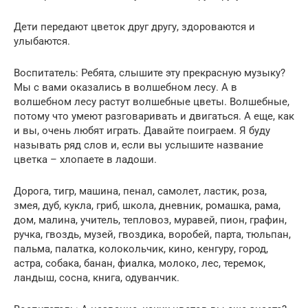
Дети передают цветок друг другу, здороваются и
улыбаются.
Воспитатель: Ребята, слышите эту прекрасную музыку?
Мы с вами оказались в волшебном лесу. А в
волшебном лесу растут волшебные цветы. Волшебные,
потому что умеют разговаривать и двигаться. А еще, как
и вы, очень любят играть. Давайте поиграем. Я буду
называть ряд слов и, если вы услышите название
цветка – хлопаете в ладоши.
Дорога, тигр, машина, пенал, самолет, ластик, роза,
змея, дуб, кукла, гриб, школа, дневник, ромашка, рама,
дом, малина, учитель, тепловоз, муравей, пион, графин,
ручка, гвоздь, музей, гвоздика, воробей, парта, тюльпан,
пальма, палатка, колокольчик, кино, кенгуру, город,
астра, собака, банан, фиалка, молоко, лес, теремок,
ландыш, сосна, книга, одуванчик.