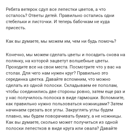
Ребята ветерок сдул все лепестки цветов, а что
осталось? Ответы детей. Правильно остались одни
стебельки и листочки. И теперь бабочкам не куда
присесть.
Как вы думаете, мы можем им, чем ни будь помочь?
Конечно, мы можем сделать цветы и посадить снова на
полянку, на которой зацветут волшебные цветы.
Проходите все на свои места. Посмотрите что у вас на
столах. Для чего нам нужен круг? Правильно это
серединка цветка. Давайте вспомним, что можно
сделать из одной полоски. Складываем ее пополам,
чтобы соединились две стороны ровно, затем еще раз и
у нас получилось полоска в виде гармошки. Вспомните,
как правильно нужно пользоваться ножницами? Затем
начинаем срезать все углы. Закруглять углы будем
плавно, мы будем поворачивать бумагу, а не ножницы.
Как вы думаете, сколько может получиться из одной
полоски лепестков в виде круга или овала? Давайте