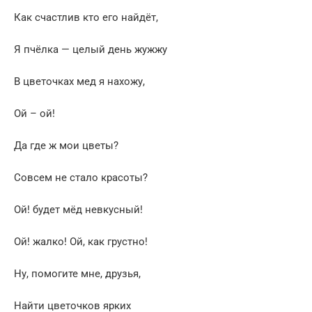
Как счастлив кто его найдёт,
Я пчёлка — целый день жужжу
В цветочках мед я нахожу,
Ой – ой!
Да где ж мои цветы?
Совсем не стало красоты?
Ой! будет мёд невкусный!
Ой! жалко! Ой, как грустно!
Ну, помогите мне, друзья,
Найти цветочков ярких