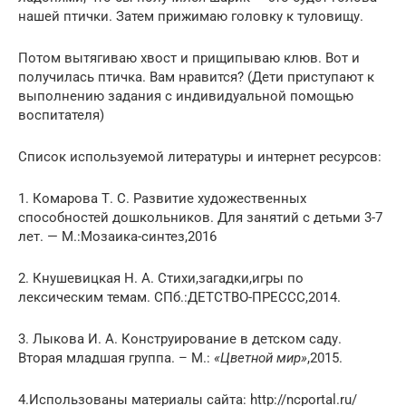
нашей птички. Затем прижимаю головку к туловищу.
Потом вытягиваю хвост и прищипываю клюв. Вот и
получилась птичка. Вам нравится? (Дети приступают к
выполнению задания с индивидуальной помощью
воспитателя)
Список используемой литературы и интернет ресурсов:
1. Комарова Т. С. Развитие художественных
способностей дошкольников. Для занятий с детьми 3-7
лет. — М.:Мозаика-синтез,2016
2. Кнушевицкая Н. А. Стихи,загадки,игры по
лексическим темам. СПб.:ДЕТСТВО-ПРЕССС,2014.
3. Лыкова И. А. Конструирование в детском саду.
Вторая младшая группа. – М.:
«Цветной мир»
,2015.
4.Использованы материалы сайта: http://ncportal.ru/