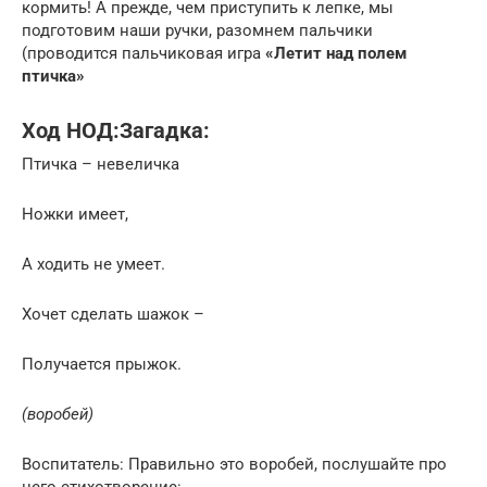
кормить! А прежде, чем приступить к лепке, мы
подготовим наши ручки, разомнем пальчики
(проводится пальчиковая игра
«Летит над полем
птичка»
Ход НОД:Загадка:
Птичка – невеличка
Ножки имеет,
А ходить не умеет.
Хочет сделать шажок –
Получается прыжок.
(воробей)
Воспитатель: Пpавильно это воробей, послушайте про
него cтихотвopение: