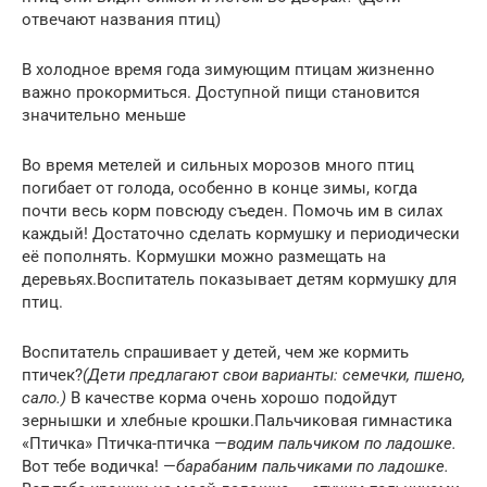
отвечают названия птиц)
В холодное время года зимующим птицам жизненно
важно прокормиться. Доступной пищи становится
значительно меньше
Во время метелей и сильных морозов много птиц
погибает от голода, особенно в конце зимы, когда
почти весь корм повсюду съеден. Помочь им в силах
каждый! Достаточно сделать кормушку и периодически
её пополнять. Кормушки можно размещать на
деревьях.Воспитатель показывает детям кормушку для
птиц.
Воспитатель спрашивает у детей, чем же кормить
птичек?
(Дети предлагают свои варианты: семечки, пшено,
сало.)
В качестве корма очень хорошо подойдут
зернышки и хлебные крошки.Пальчиковая гимнастика
«Птичка» Птичка-птичка —
водим пальчиком по ладошке.
Вот тебе водичка! —
барабаним пальчиками по ладошке.