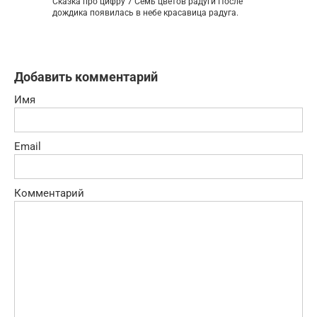
Сказка про цифру 7 Семь цветов радуги После
дождика появилась в небе красавица радуга.
Добавить комментарий
Имя
Email
Комментарий