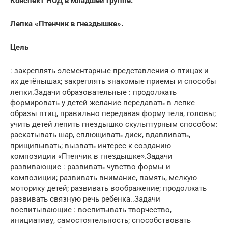
Конспект НОД в младшей группе.
Лепка «Птенчик в гнездышке».
Цель
: закреплять элементарные представления о птицах и
их детёнышах; закреплять знакомые приемы и способы
лепки.Задачи образовательные : продолжать
формировать у детей желание передавать в лепке
образы птиц, правильно передавая форму тела, головы;
учить детей лепить гнездышко скульптурным способом:
раскатывать шар, сплющивать диск, вдавливать,
прищипывать; вызвать интерес к созданию
композиции «Птенчик в гнездышке».Задачи
развивающие : развивать чувство формы и
композиции; развивать внимание, память, мелкую
моторику детей; развивать воображение; продолжать
развивать связную речь ребенка..Задачи
воспитывающие : воспитывать творчество,
инициативу, самостоятельность; способствовать