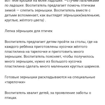
Вот тебе крошки на моей ладошке. —
стучим пальчиками
по ладошке.
Воспитатель предлагает помочь птичкам
зимой — слепить зернышки. Воспитатель вместе с
детьми вспоминает, как выглядят зёрнышки
(маленькие,
круглые, жёлтого цвета)
.
Лепка зёрнышек для птичек
Воспитатель предлагает детям пройти за столы, где на
каждого ребёнка приготовлены кусочки жёлтого
пластилина на тарелочке и приготовить много
зернышек. Воспитатель поясняет, чтобы получилось
много зернышек, нужно из большого кусочка
пластилина сделать много маленьких круглых шариков.
Готовые зернышки раскладываются на специальные
«тарелочки»
Воспитатель хвалит детей, за проявление заботы о
птицах.