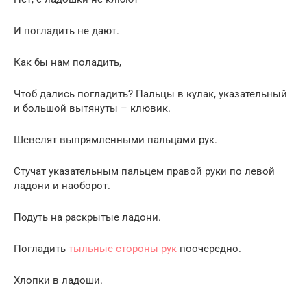
И погладить не дают.
Как бы нам поладить,
Чтоб дались погладить? Пальцы в кулак, указательный
и большой вытянуты – клювик.
Шевелят выпрямленными пальцами рук.
Стучат указательным пальцем правой руки по левой
ладони и наоборот.
Подуть на раскрытые ладони.
Погладить
тыльные стороны рук
поочередно.
Хлопки в ладоши.