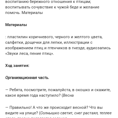
воспитанию бережного отношения к птицам;
воспитывать сочувствие к чужой беде и желание
помочь. Материалы
Материалы
: пластилин коричневого, черного и желтого цвета,
салфетки, дощечки для лепки, иллюстрации с
изображением птиц и птенчиков в гнезде, аудиозапись
«Звуки леса, пение птиц».
Ход занятия:
Организационная часть.
— Ребята, посмотрите, пожалуйста, в окошко и скажите,
какое время года наступило? (
Весна
— Правильно! А что же происходит весной? Что вы
видите на улице? (
Солнышко светит, снег растаял, теплее