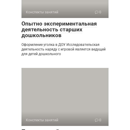
Конспекты занятий
0
Опытно экспериментальная
деятельность старших
дошкольников
Оформление уголка в ДОУ Исследовательская
деятельность наряду с игровой является ведущей
для детей дошкольного
Конспекты занятий
0