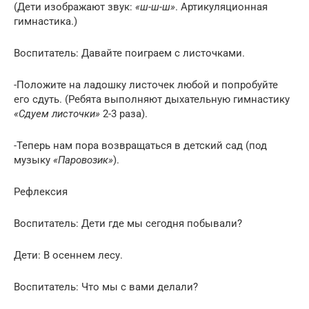
(Дети изображают звук:
«ш-ш-ш»
. Артикуляционная
гимнастика.)
Воспитатель: Давайте поиграем с листочками.
-Положите на ладошку листочек любой и попробуйте
его сдуть. (Ребята выполняют дыхательную гимнастику
«Сдуем листочки»
2-3 раза).
-Теперь нам пора возвращаться в детский сад (под
музыку
«Паровозик»
).
Рефлексия
Воспитатель: Дети где мы сегодня побывали?
Дети: В осеннем лесу.
Воспитатель: Что мы с вами делали?