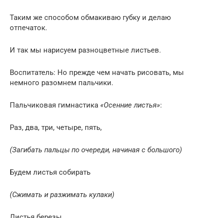
Таким же способом обмакиваю губку и делаю
отпечаток.
И так мы нарисуем разноцветные листьев.
Воспитатель: Но прежде чем начать рисовать, мы
немного разомнем пальчики.
Пальчиковая гимнастика
«Осенние листья»
:
Раз, два, три, четыре, пять,
(Загибать пальцы по очереди, начиная с большого)
Будем листья собирать
(Сжимать и разжимать кулаки)
Листья березы,