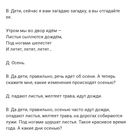
В: Дети, сейчас я вам загадаю загадку, а вы отгадайте
ее.
Утром мы во двор идём —
Листья сыплются дождём,
Под ногами шелестят
И летят, летят, летят…
Д: Осень.
В: Да дети, правильно, речь идет об осени. А теперь
скажите мне, какие изменения происходят осенью?
Д: падают листья, желтеет трава, идут дожди.
В: Да дети, правильно, осенью часто идут дожди,
опадают листья, желтеет трава, на дорогах собираются
лужи. Под ногами шуршат листья. Такое красивое время
года. А какие дни осенью?