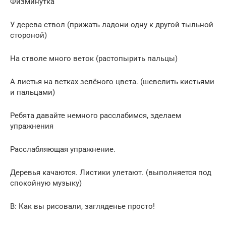
Физминутка
У дерева ствол (прижать ладони одну к другой тыльной
стороной)
На стволе много веток (растопырить пальцы)
А листья на ветках зелёного цвета. (шевелить кистьями
и пальцами)
Ребята давайте немного расслабимся, зделаем
упражнения
Расслабляющая упражнение.
Деревья качаются. Листики улетают. (выполняется под
спокойную музыку)
В: Как вы рисовали, загляденье просто!