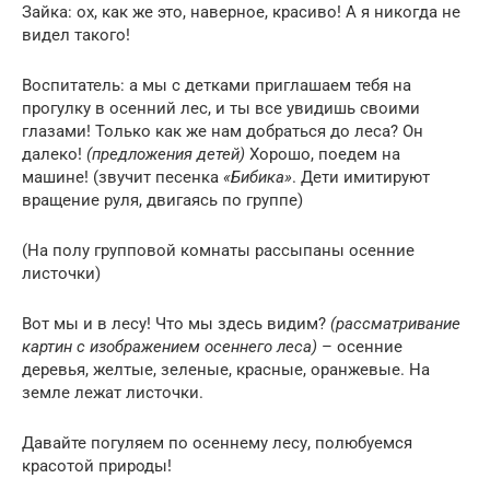
Зайка: ох, как же это, наверное, красиво! А я никогда не
видел такого!
Воспитатель: а мы с детками приглашаем тебя на
прогулку в осенний лес, и ты все увидишь своими
глазами! Только как же нам добраться до леса? Он
далеко!
(предложения детей)
Хорошо, поедем на
машине! (звучит песенка
«Бибика»
. Дети имитируют
вращение руля, двигаясь по группе)
(На полу групповой комнаты рассыпаны осенние
листочки)
Вот мы и в лесу! Что мы здесь видим?
(рассматривание
картин с изображением осеннего леса)
– осенние
деревья, желтые, зеленые, красные, оранжевые. На
земле лежат листочки.
Давайте погуляем по осеннему лесу, полюбуемся
красотой природы!