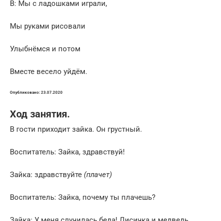
В: Мы с ладошками играли,
Мы руками рисовали
Улыбнёмся и потом
Вместе весело уйдём.
Опубликовано: 23.07.2020
Ход занятия.
В гости приходит зайка. Он грустный.
Воспитатель: Зайка, здравствуй!
Зайка: здравствуйте
(плачет)
Воспитатель: Зайка, почему ты плачешь?
Зайка: У меня случилась беда! Лисичка и медведь