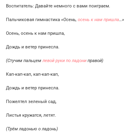
Воспитатель: Давайте немного с вами поиграем.
Пальчиковая гимнастика
«Осень,
осень к нам пришла
…»
Осень, осень к нам пришла,
Дождь и ветер принесла.
(Стучим пальцем
левой руки по ладони
правой)
Кап-кап-кап, кап-кап-кап,
Дождь и ветер принесла.
Пожелтел зеленый сад,
Листья кружатся, летят.
(Трём ладонью о ладонь)