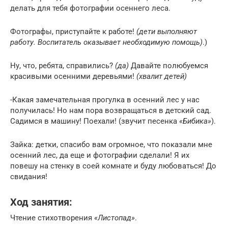
делать для тебя фотографии осеннего леса.
Фотографы, приступайте к работе!
(дети выполняют
работу. Воспитатель оказывает необходимую помощь)
.)
Ну, что, ребята, справились?
(да)
Давайте полюбуемся
красивыми осенними деревьями!
(хвалит детей)
-Какая замечательная прогулка в осенний лес у нас
получилась! Но нам пора возвращаться в детский сад.
Садимся в машину! Поехали! (звучит песенка
«Бибика»
).
Зайка: детки, спасибо вам огромное, что показали мне
осенний лес, да еще и фотографии сделали! Я их
повешу на стенку в соей комнате и буду любоваться! До
свидания!
Ход занятия:
Чтение стихотворения
«Листопад»
.