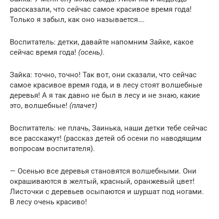
рассказали, что сейчас самое красивое время года!
Только я забыл, как оно называется….
Воспитатель: детки, давайте напомним Зайке, какое
сейчас время года!
(осень)
.
Зайка: точно, точно! Так вот, они сказали, что сейчас
самое красивое время года, и в лесу стоят волшебные
деревья! А я так давно не был в лесу и не знаю, какие
это, волшебные!
(плачет)
Воспитатель: не плачь, Заинька, наши детки тебе сейчас
все расскажут! (рассказ детей об осени по наводящим
вопросам воспитателя).
— Осенью все деревья становятся волшебными. Они
окрашиваются в желтый, красный, оранжевый цвет!
Листочки с деревьев осыпаются и шуршат под ногами.
В лесу очень красиво!