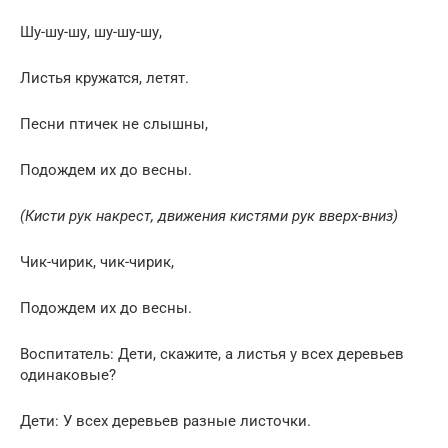
Шу-шу-шу, шу-шу-шу,
Листья кружатся, летят.
Песни птичек не слышны,
Подождем их до весны.
(Кисти рук накрест, движения кистями рук вверх-вниз)
Чик-чирик, чик-чирик,
Подождем их до весны.
Воспитатель: Дети, скажите, а листья у всех деревьев
одинаковые?
Дети: У всех деревьев разные листочки.