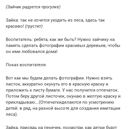
(Зайчик радуется прогулке)
Зайка: так не хочется уходить из леса, здесь так
красиво!
(грустит)
Воспитатель: ребята, как же быть? Нужно зайчику на
память сделать фотографии красивых деревьев, чтобы
он ими любовался дома!
Показ воспитателя:
Вот как мы будем делать фотографии. Нужно взять
листок, аккуратно окунуть его в красную краску и
приложить к листу бумаги. У нас получится отпечаток.
Потом беру другой листочек, окунаю в желтую краску и
прикладываю….(Отпечаткиделаются по усмотрению
детей: в ряд, на разной высоте для создания имитации
леса).
Зайка, присядь на пенечек, посмотри, как детки будут