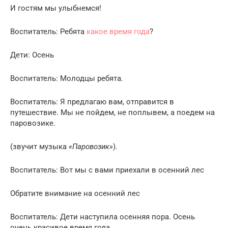
И гостям мы улыбнемся!
Воспитатель: Ребята
какое время года
?
Дети: Осень
Воспитатель: Молодцы ребята.
Воспитатель: Я предлагаю вам, отправится в
путешествие. Мы не пойдем, не поплывем, а поедем на
паровозике.
(звучит музыка
«Паровозик»
).
Воспитатель: Вот мы с вами приехали в осенний лес
Обратите внимание на осенний лес
Воспитатель: Дети наступила осенняя пора. Осень
очень красивое время года.