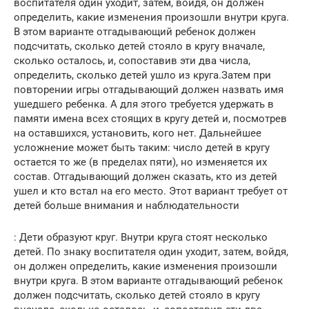
воспитателя один уходит, затем, войдя, он должен
определить, какие изменения произошли внутри круга.
В этом варианте отгадывающий ребенок должен
подсчитать, сколько детей стояло в кругу вначале,
сколько осталось, и, сопоставив эти два числа,
определить, сколько детей ушло из круга.Затем при
повторении игры отгадывающий должен назвать имя
ушедшего ребенка. А для этого требуется удержать в
памяти имена всех стоящих в кругу детей и, посмотрев
на оставшихся, установить, кого нет. Дальнейшее
усложнение может быть таким: число детей в кругу
остается то же (в пределах пяти), но изменяется их
состав. Отгадывающий должен сказать, кто из детей
ушел и кто встал на его место. Этот вариант требует от
детей больше внимания и наблюдательности
: Дети образуют круг. Внутри круга стоят несколько
детей. По знаку воспитателя один уходит, затем, войдя,
он должен определить, какие изменения произошли
внутри круга. В этом варианте отгадывающий ребенок
должен подсчитать, сколько детей стояло в кругу