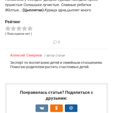
пушистые Солнышки лучистые. Славные ребятки
Жёлтые….
(Цыплятки)
-Курица одна,цыплят много
Рейтинг
( Пока оценок нет )
0
Алексей Смирнов
/ автор статьи
Эксперт по воспитанию детей и семейным отношениям.
Помогаю родителям растить счастливых детей.
Понравилась статья? Поделиться с
друзьями: