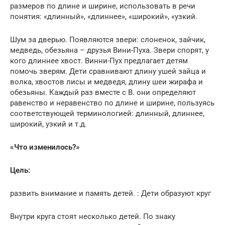
размеров по длине и ширине, использовать в речи
понятия: «длинный», «длиннее», «широкий», «узкий.
Шум за дверью. Появляются звери: слоненок, зайчик,
медведь, обезьяна – друзья Вини-Пуха. Звери спорят, у
кого длиннее хвост. Винни-Пух предлагает детям
помочь зверям. Дети сравнивают длину ушей зайца и
волка, хвостов лисы и медведя, длину шеи жирафа и
обезьяны. Каждый раз вместе с В. они определяют
равенство и неравенство по длине и ширине, пользуясь
соответствующей терминологией: длинный, длиннее,
широкий, узкий и т.д.
«Что изменилось?»
Цель:
развить внимание и память детей. : Дети образуют круг
Внутри круга стоят несколько детей. По знаку