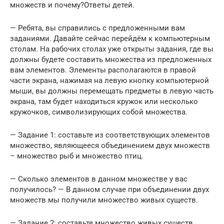
множеств и почему?Ответы детей.
— Ребята, вы справились с предложенными вам
заданиями. Давайте сейчас перейдём к компьютерным
столам. На рабочих столах уже открыты задания, где вы
должны будете составить множества из предложенных
вам элементов. Элементы располагаются в правой
части экрана, нажимая на левую кнопку компьютерной
мыши, вы должны перемещать предметы в левую часть
экрана, там будет находиться кружок или несколько
кружочков, символизирующих собой множества.
— Задание 1: составьте из соответствующих элементов
множество, являющееся объединением двух множеств
– множество рыб и множество птиц.
— Сколько элементов в данном множестве у вас
получилось? — В данном случае при объединении двух
множеств мы получили множество живых существ.
— Задание 2: составьте множество живых существ,