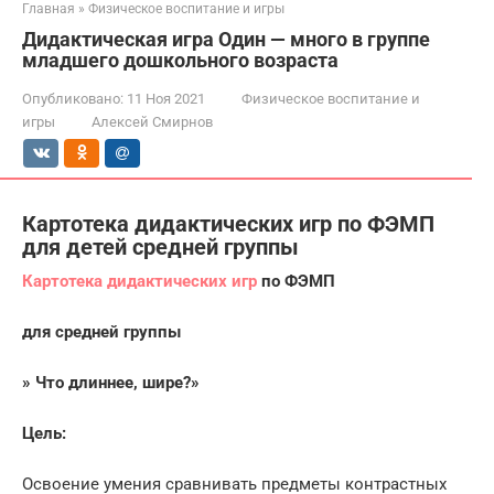
Главная
»
Физическое воспитание и игры
Дидактическая игра Один — много в группе
младшего дошкольного возраста
Опубликовано:
11 Ноя 2021
Физическое воспитание и
игры
Алексей Смирнов
Картотека дидактических игр по ФЭМП
для детей средней группы
Картотека дидактических игр
по ФЭМП
для средней группы
» Что длиннее, шире?»
Цель:
Освоение умения сравнивать предметы контрастных