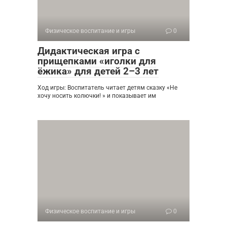
Физическое воспитание и игры
0
Дидактическая игра с
прищепками «иголки для
ёжика» для детей 2–3 лет
Ход игры: Воспитатель читает детям сказку «Не
хочу носить колючки! » и показывает им
Физическое воспитание и игры
0