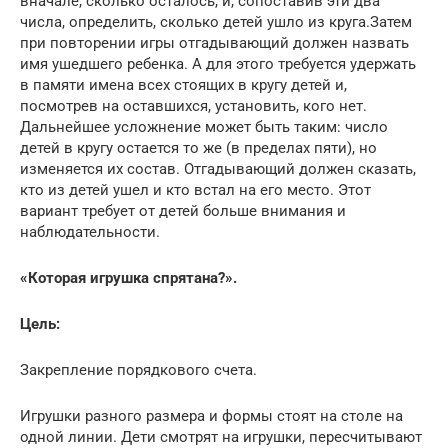
вначале, сколько осталось, и, сопоставив эти два
числа, определить, сколько детей ушло из круга.Затем
при повторении игры отгадывающий должен назвать
имя ушедшего ребенка. А для этого требуется удержать
в памяти имена всех стоящих в кругу детей и,
посмотрев на оставшихся, установить, кого нет.
Дальнейшее усложнение может быть таким: число
детей в кругу остается то же (в пределах пяти), но
изменяется их состав. Отгадывающий должен сказать,
кто из детей ушел и кто встал на его место. Этот
вариант требует от детей больше внимания и
наблюдательности.
«Которая игрушка спрятана?».
Цель:
Закрепление порядкового счета.
Игрушки разного размера и формы стоят на столе на
одной линии. Дети смотрят на игрушки, пересчитывают