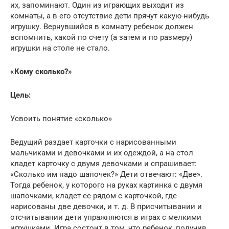
их, запоминают. Один из играющих выходит из
комнаты, а в его отсутствие дети прячут какую-нибудь
игрушку. Вернувшийся в комнату ребенок должен
вспомнить, какой по счету (а затем и по размеру)
игрушки на столе не стало.
«Кому сколько?»
Цель:
Усвоить понятие «сколько»
Ведущий раздает карточки с нарисованными
мальчиками и девочками и их одеждой, а на стол
кладет карточку с двумя девочками и спрашивает:
«Сколько им надо шапочек?» Дети отвечают: «Две».
Тогда ребенок, у которого на руках картинка с двумя
шапочками, кладет ее рядом с карточкой, где
нарисованы две девочки, и т. д. В присчитывании и
отсчитывании дети упражняются в играх с мелкими
игрушками. Игра состоит в том, что ребенок, получив