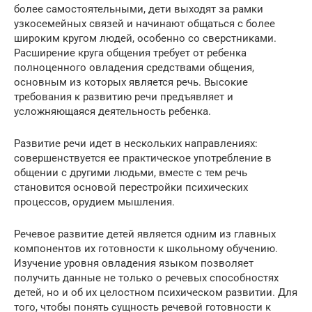
более самостоятельными, дети выходят за рамки
узкосемейных связей и начинают общаться с более
широким кругом людей, особенно со сверстниками.
Расширение круга общения требует от ребенка
полноценного овладения средствами общения,
основным из которых является речь. Высокие
требования к развитию речи предъявляет и
усложняющаяся деятельность ребенка.
Развитие речи идет в нескольких направлениях:
совершенствуется ее практическое употребление в
общении с другими людьми, вместе с тем речь
становится основой перестройки психических
процессов, орудием мышления.
Речевое развитие детей является одним из главных
компонентов их готовности к школьному обучению.
Изучение уровня овладения языком позволяет
получить данные не только о речевых способностях
детей, но и об их целостном психическом развитии. Для
того, чтобы понять сущность речевой готовности к