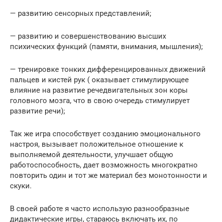
— развитию сенсорных представлений;
— развитию и совершенствованию высших
психических функций (памяти, внимания, мышления);
— тренировке тонких дифференцированных движений
пальцев и кистей рук ( оказывает стимулирующее
влияние на развитие речедвигательных зон коры
головного мозга, что в свою очередь стимулирует
развитие речи);
Так же игра способствует созданию эмоционального
настроя, вызывает положительное отношение к
выполняемой деятельности, улучшает общую
работоспособность, дает возможность многократно
повторить один и тот же материал без монотонности и
скуки.
В своей работе я часто использую разнообразные
дидактические игры, стараюсь включать их, по