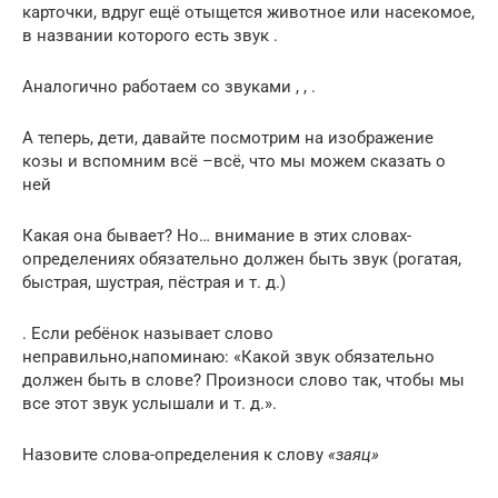
карточки, вдруг ещё отыщется животное или насекомое,
в названии которого есть звук .
Аналогично работаем со звуками , , .
А теперь, дети, давайте посмотрим на изображение
козы и вспомним всё –всё, что мы можем сказать о
ней
Какая она бывает? Но… внимание в этих словах-
определениях обязательно должен быть звук (рогатая,
быстрая, шустрая, пёстрая и т. д.)
. Если ребёнок называет слово
неправильно,напоминаю: «Какой звук обязательно
должен быть в слове? Произноси слово так, чтобы мы
все этот звук услышали и т. д.».
Назовите слова-определения к слову
«заяц»