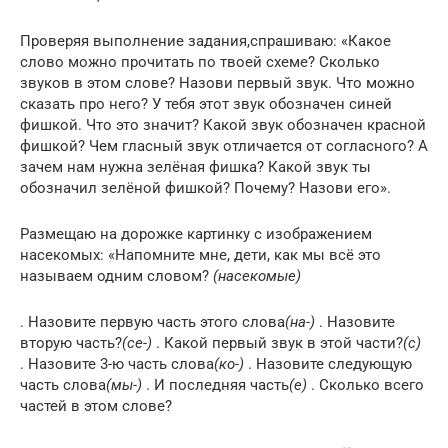
Проверяя выполнение задания,спрашиваю: «Какое
слово можно прочитать по твоей схеме? Сколько
звуков в этом слове? Назови первый звук. Что можно
сказать про него? У тебя этот звук обозначен синей
фишкой. Что это значит? Какой звук обозначен красной
фишкой? Чем гласный звук отличается от согласного? А
зачем нам нужна зелёная фишка? Какой звук ты
обозначил зелёной фишкой? Почему? Назови его».
Размещаю на дорожке картинку с изображением
насекомых: «Напомните мне, дети, как мы всё это
называем одним словом?
(насекомые)
. Назовите первую часть этого слова
(на-)
. Назовите
вторую часть?
(се-)
. Какой первый звук в этой части?
(с)
. Назовите 3-ю часть слова
(ко-)
. Назовите следующую
часть слова
(мы-)
. И последняя часть
(е)
. Сколько всего
частей в этом слове?