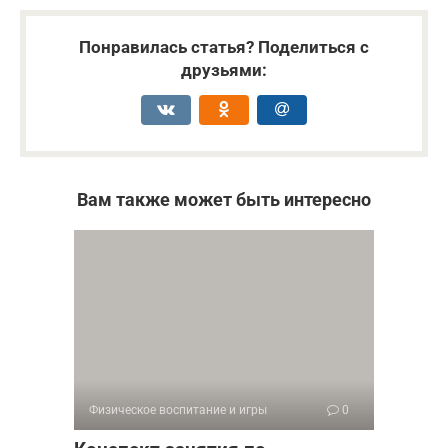
Понравилась статья? Поделиться с
друзьями:
Вам также может быть интересно
Физическое воспитание и игры
0