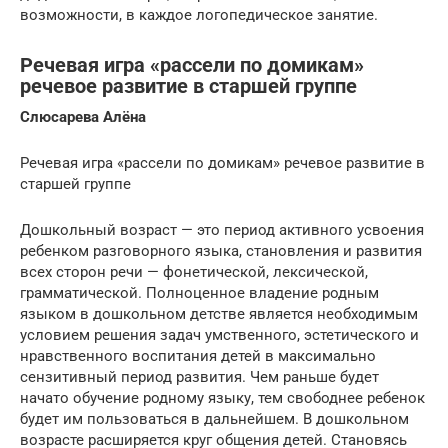
возможности, в каждое логопедическое занятие.
Речевая игра «рассели по домикам»
речевое развитие в старшей группе
Слюсарева Алёна
Речевая игра «рассели по домикам» речевое развитие в
старшей группе
Дошкольный возраст — это период активного усвоения
ребенком разговорного языка, становления и развития
всех сторон речи — фонетической, лексической,
грамматической. Полноценное владение родным
языком в дошкольном детстве является необходимым
условием решения задач умственного, эстетического и
нравственного воспитания детей в максимально
сензитивный период развития. Чем раньше будет
начато обучение родному языку, тем свободнее ребенок
будет им пользоваться в дальнейшем. В дошкольном
возрасте расширяется круг общения детей. Становясь