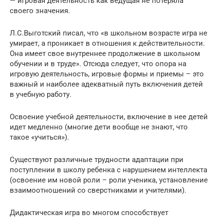
— игровая деятельность как ведущая не потеряла
своего значения.
Л.С.Выготский писал, что «в школьном возрасте игра не
умирает, а проникает в отношения к действительности.
Она имеет свое внутреннее продолжение в школьном
обучении и в труде». Отсюда следует, что опора на
игровую деятельность, игровые формы и приемы – это
важный и наиболее адекватный путь включения детей
в учебную работу.
Освоение учебной деятельности, включение в нее детей
идет медленно (многие дети вообще не знают, что
такое «учиться»).
Существуют различные трудности адаптации при
поступлении в школу ребенка с нарушением интеллекта
(освоение им новой роли – роли ученика, установление
взаимоотношений со сверстниками и учителями).
Дидактическая игра во многом способствует