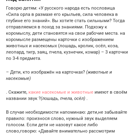
Говорю детям: «У русского народа есть пословица
«Сила орла в размахе его крыльев, сила человека в
глубине его знаний». Вы хотите стать сильными? Тогда
отправляемся в поход за знаниями. Подхожу к
коромыслу, дети становятся на свои рабочие места. на
коромысле размещены карточки с изображением
животных и насекомых (лошадь, кролик, осёл, коза,
леопард, тигр, заяц, пчела, кузнечик, комар) – 3 карточки
по 3-4 предмета.
– Дети, кто изображён на карточках?
(животные и
насекомые)
. Скажите,
какие насекомые и животные
имеют в своём
названии звук ?
(лошадь, пчела, осёл)
.
В случае необходимости напоминаю: дети,не забывайте
правило: произнося слово, нужный звук выделяем
голосом. Если дети не назовут какое либо
слово,говорю: «Давайте внимательно рассмотрим