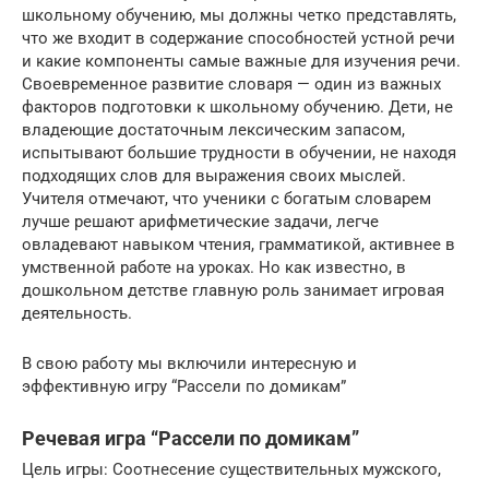
школьному обучению, мы должны четко представлять,
что же входит в содержание способностей устной речи
и какие компоненты самые важные для изучения речи.
Своевременное развитие словаря — один из важных
факторов подготовки к школьному обучению. Дети, не
владеющие достаточным лексическим запасом,
испытывают большие трудности в обучении, не находя
подходящих слов для выражения своих мыслей.
Учителя отмечают, что ученики с богатым словарем
лучше решают арифметические задачи, легче
овладевают навыком чтения, грамматикой, активнее в
умственной работе на уроках. Но как известно, в
дошкольном детстве главную роль занимает игровая
деятельность.
В свою работу мы включили интересную и
эффективную игру “Рассели по домикам”
Речевая игра “Рассели по домикам”
Цель игры: Соотнесение существительных мужского,