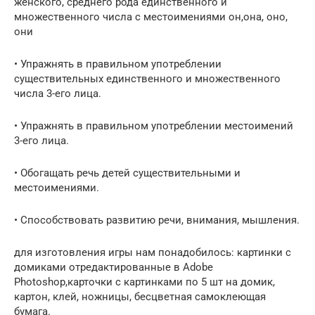
женского, среднего рода единственного и
множественного числа с местоимениями он,она, оно,
они
• Упражнять в правильном употреблении
существительных единственного и множественного
числа 3-его лица.
• Упражнять в правильном употреблении местоимений
3-его лица.
• Обогащать речь детей существительными и
местоимениями.
• Способствовать развитию речи, внимания, мышления.
для изготовления игры нам понадобилось: картинки с
домиками отредактированные в Adobe
Photoshop,карточки с картинками по 5 шт на домик,
картон, клей, ножницы, бесцветная самоклеющая
бумага.