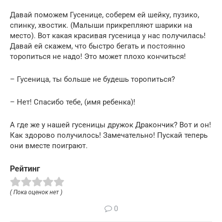
Давай поможем Гусенице, соберем ей шейку, пузико,
спинку, хвостик. (Малыши прикрепляют шарики на
место). Вот какая красивая гусеница у нас получилась!
Давай ей скажем, что быстро бегать и постоянно
торопиться не надо! Это может плохо кончиться!
– Гусеница, ты больше не будешь торопиться?
– Нет! Спасибо тебе, (имя ребенка)!
А где же у нашей гусеницы дружок Дракончик? Вот и он!
Как здорово получилось! Замечательно! Пускай теперь
они вместе поиграют.
Рейтинг
( Пока оценок нет )
0