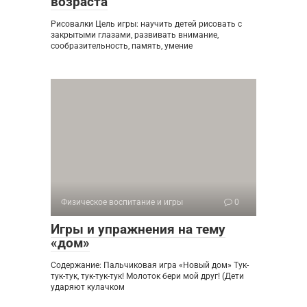
возраста
Рисовалки Цель игры: научить детей рисовать с
закрытыми глазами, развивать внимание,
сообразительность, память, умение
Физическое воспитание и игры
0
Игры и упражнения на тему
«дом»
Содержание: Пальчиковая игра «Новый дом» Тук-
тук-тук, тук-тук-тук! Молоток бери мой друг! (Дети
ударяют кулачком