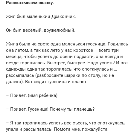
Рассказываем сказку.
Жил был маленький Дракончик.
Он был весёлый, дружелюбный.
Жила была на свете одна маленькая гусеница. Родилась
она летом, а так как лето у нас короткое – всего три
месяца, чтобы успеть до осени подрасти, она всегда и
везде торопилась. Быстрее, быстрее. Надо успеть! И вот
однажды одна так торопилась, что споткнулась и …
рассыпалась (разбросайте шарики по столу, но не
далеко). Вот сидит гусеница и плачет.
– Привет, (имя ребенка)!
– Привет, Гусеница! Почему ты плачешь?
– Я так торопилась успеть все съесть, что споткнулась,
упала и рассыпалась! Помоги мне, пожалуйста!