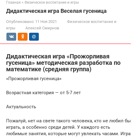
Главная
»
Физическое воспитание и игры
Дидактическая игра Веселая гусеница
Опубликовано:
11 Ноя 2021
Физическое воспитание и
игры
Алексей Смирнов
Дидактическая игра «Прожорливая
гусеница» методическая разработка по
математике (средняя группа)
«Прожорливая гусеница»
Возрастная категория — от 5-7 лет
Актуальность
Пожалуй, нет на свете такого человека, кто не любил бы
играть, а особенно среди детей. У каждого есть
любимые занятия, которые могут увлекать часами. Игра