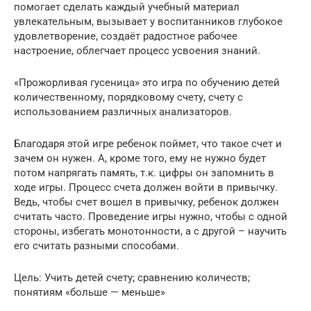
помогает сделать каждый учебный материал
увлекательным, вызывает у воспитанников глубокое
удовлетворение, создаёт радостное рабочее
настроение, облегчает процесс усвоения знаний.
«Прожорливая гусеница» это игра по обучению детей
количественному, порядковому счету, счету с
использованием различных анализаторов.
Благодаря этой игре ребенок поймет, что такое счет и
зачем он нужен. А, кроме того, ему не нужно будет
потом напрягать память, т.к. цифры он запомнить в
ходе игры. Процесс счета должен войти в привычку.
Ведь, чтобы счет вошел в привычку, ребенок должен
считать часто. Проведение игры нужно, чтобы с одной
стороны, избегать монотонности, а с другой – научить
его считать разными способами.
Цель: Учить детей счету; сравнению количеств;
понятиям «больше — меньше»