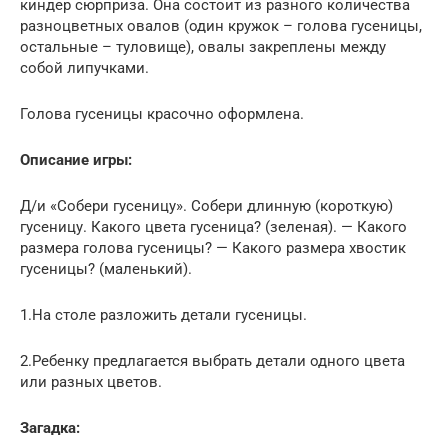
киндер сюрприза. Она состоит из разного количества
разноцветных овалов (один кружок – голова гусеницы,
остальные – туловище), овалы закреплены между
собой липучками.
Голова гусеницы красочно оформлена.
Описание игры:
Д/и «Собери гусеницу». Собери длинную (короткую)
гусеницу. Какого цвета гусеница? (зеленая). — Какого
размера голова гусеницы? — Какого размера хвостик
гусеницы? (маленький).
1.На столе разложить детали гусеницы.
2.Ребенку предлагается выбрать детали одного цвета
или разных цветов.
Загадка: