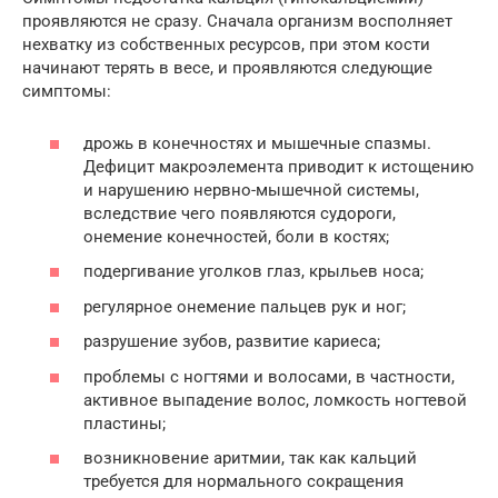
проявляются не сразу. Сначала организм восполняет
нехватку из собственных ресурсов, при этом кости
начинают терять в весе, и проявляются следующие
симптомы:
дрожь в конечностях и мышечные спазмы.
Дефицит макроэлемента приводит к истощению
и нарушению нервно-мышечной системы,
вследствие чего появляются судороги,
онемение конечностей, боли в костях;
подергивание уголков глаз, крыльев носа;
регулярное онемение пальцев рук и ног;
разрушение зубов, развитие кариеса;
проблемы с ногтями и волосами, в частности,
активное выпадение волос, ломкость ногтевой
пластины;
возникновение аритмии, так как кальций
требуется для нормального сокращения