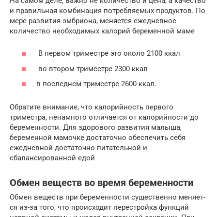
На самом деле, важно не количество и цена, а качество
и правильная комбинация потребляемых продуктов. По
мере развития эмбриона, меняется ежедневное
количество необходимых калорий беременной маме
В первом триместре это около 2100 ккал
во втором триместре 2300 ккал
в последнем триместре 2600 ккал.
Обратите внимание, что калорийность первого
триместра, ненамного отличается от калорийности до
беременности. Для здорового развития малыша,
беременной мамочке достаточно обеспечить себя
ежедневной достаточно питательной и
сбалансированной едой
Обмен веществ во время беременности
Обмен веществ при беременности существенно меняет­
ся из-за того, что происходит перестройка функций