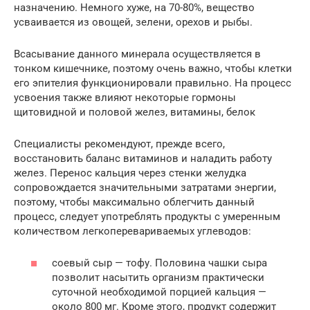
назначению. Немного хуже, на 70-80%, вещество
усваивается из овощей, зелени, орехов и рыбы.
Всасывание данного минерала осуществляется в
тонком кишечнике, поэтому очень важно, чтобы клетки
его эпителия функционировали правильно. На процесс
усвоения также влияют некоторые гормоны
щитовидной и половой желез, витамины, белок
Специалисты рекомендуют, прежде всего,
восстановить баланс витаминов и наладить работу
желез. Перенос кальция через стенки желудка
сопровождается значительными затратами энергии,
поэтому, чтобы максимально облегчить данный
процесс, следует употреблять продукты с умеренным
количеством легкоперевариваемых углеводов:
соевый сыр — тофу. Половина чашки сыра
позволит насытить организм практически
суточной необходимой порцией кальция —
около 800 мг. Кроме этого, продукт содержит