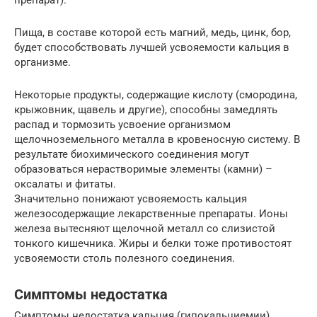
препарат).
Пища, в составе которой есть магний, медь, цинк, бор,
будет способствовать лучшей усвояемости кальция в
организме.
Некоторые продукты, содержащие кислоту (смородина,
крыжовник, щавель и другие), способны замедлять
распад и тормозить усвоение организмом
щелочноземельного металла в кровеносную систему. В
результате биохимического соединения могут
образоваться нерастворимые элементы (камни) –
оксалаты и фитаты.
Значительно понижают усвояемость кальция
железосодержащие лекарственные препараты. Ионы
железа вытесняют щелочной металл со слизистой
тонкого кишечника. Жиры и белки тоже противостоят
усвояемости столь полезного соединения.
Симптомы недостатка
Симптомы недостатка кальция (гипокальциемии)