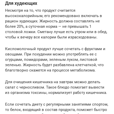
Для худеющих
Несмотря на то, что продукт считается
высококалорийным, его рекомендовано включать в
рацион худеющих. Жирность должна составлять не
более 20%, а суточная норма — не превышать 1
столовой ложки. Сметану лучше есть утром или в обед,
чтобы к вечеру все калории были израсходованы.
Кисломолочный продукт лучше сочетать с фруктами и
овощами. При похудении можно употреблять ее с
огурцами, помидорами, зеленым луком, листовой
зеленью. Жирность будет разбавлена клетчаткой, что
благотворно скажется на процессе метаболизма.
Для очищения кишечника на завтрак можно делать
салат с черносливом. Такое блюдо помогает вывести
из организма токсины, нормализует работу кишечника.
Если сочетать диету с регулярными занятиями спортом,
то белок, входящий в состав продукта, поможет быстро