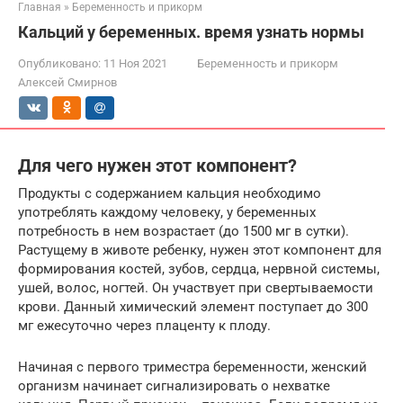
Главная
»
Беременность и прикорм
Кальций у беременных. время узнать нормы
Опубликовано:
11 Ноя 2021
Беременность и прикорм
Алексей Смирнов
Для чего нужен этот компонент?
Продукты с содержанием кальция необходимо
употреблять каждому человеку, у беременных
потребность в нем возрастает (до 1500 мг в сутки).
Растущему в животе ребенку, нужен этот компонент для
формирования костей, зубов, сердца, нервной системы,
ушей, волос, ногтей. Он участвует при свертываемости
крови. Данный химический элемент поступает до 300
мг ежесуточно через плаценту к плоду.
Начиная с первого триместра беременности, женский
организм начинает сигнализировать о нехватке