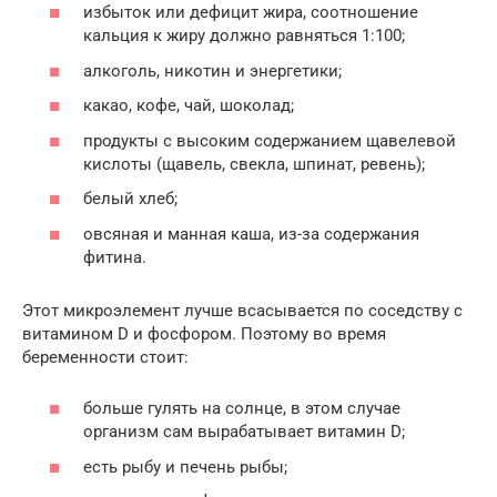
избыток или дефицит жира, соотношение
кальция к жиру должно равняться 1:100;
алкоголь, никотин и энергетики;
какао, кофе, чай, шоколад;
продукты с высоким содержанием щавелевой
кислоты (щавель, свекла, шпинат, ревень);
белый хлеб;
овсяная и манная каша, из-за содержания
фитина.
Этот микроэлемент лучше всасывается по соседству с
витамином D и фосфором. Поэтому во время
беременности стоит:
больше гулять на солнце, в этом случае
организм сам вырабатывает витамин D;
есть рыбу и печень рыбы;