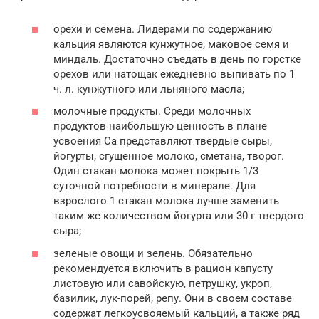
орехи и семена. Лидерами по содержанию
кальция являются кунжутное, маковое семя и
миндаль. Достаточно съедать в день по горстке
орехов или натощак ежедневно выпивать по 1
ч. л. кунжутного или льняного масла;
молочные продукты. Среди молочных
продуктов наибольшую ценность в плане
усвоения Са представляют твердые сыры,
йогурты, сгущенное молоко, сметана, творог.
Один стакан молока может покрыть 1/3
суточной потребности в минерале. Для
взрослого 1 стакан молока лучше заменить
таким же количеством йогурта или 30 г твердого
сыра;
зеленые овощи и зелень. Обязательно
рекомендуется включить в рацион капусту
листовую или савойскую, петрушку, укроп,
базилик, лук-порей, репу. Они в своем составе
содержат легкоусвояемый кальций, а также ряд