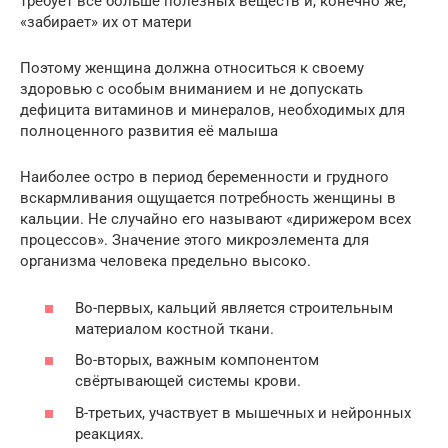
требует всё больше полезных веществ и, конечно же,
«забирает» их от матери
Поэтому женщина должна относиться к своему
здоровью с особым вниманием и не допускать
дефицита витаминов и минералов, необходимых для
полноценного развития её малыша
Наиболее остро в период беременности и грудного
вскармливания ощущается потребность женщины в
кальции. Не случайно его называют «дирижером всех
процессов». Значение этого микроэлемента для
организма человека предельно высоко.
Во-первых, кальций является строительным
материалом костной ткани.
Во-вторых, важным компонентом
свёртывающей системы крови.
В-третьих, участвует в мышечных и нейронных
реакциях.