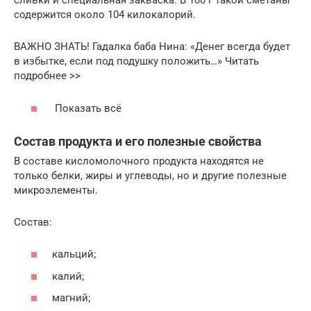
сливки и специальная закваска. В 100 г такой сметаны
содержится около 104 килокалорий.
ВАЖНО ЗНАТЬ! Гадалка баба Нина: «Денег всегда будет
в избытке, если под подушку положить…» Читать
подробнее >>
Показать всё
Состав продукта и его полезные свойства
В составе кисломолочного продукта находятся не
только белки, жиры и углеводы, но и другие полезные
микроэлементы.
Состав:
кальций;
калий;
магний;