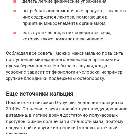
делать легкие физические упражнения;
потреблять кисломолочные продукты, так как в
них содержится лактоза, помогающая в
принятии микроэлемента организмом;
есть лук и чеснок, в них содержится сера,
которая также помогает всасыванию.
Соблюдая все советы, можно максимально повысить
поступление минерального вещества в организм во
время беременности. Но бывают случаи, когда
усвоение зависит от физиологии человека, например,
хрупкие блондинки подвержены остеопорозу.
Еще источники кальция
Помните, что витамин D улучшит усвоение кальция на
30-40%. Солнечные лучи способствуют продуцированию
витамина, в летнее время достаточно получасовых
прогулок. Зимой солнечная активность мала, поэтому
следует найти другие источники (молоко, аптечный