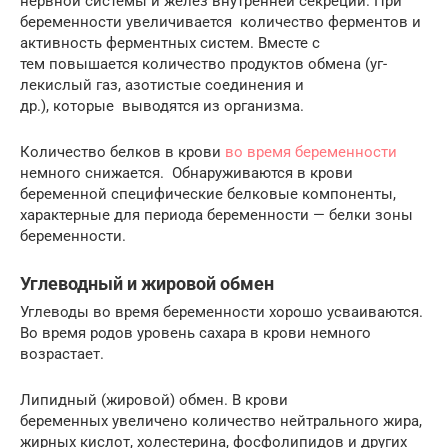
нервной системы и желез внутренней секреции. При
беременности увеличивается количество ферментов и
ак­тивность ферментных систем. Вместе с
тем повышается количество продуктов обмена (уг­
лекислый газ, азотистые соединения и
др.), которые выводятся из организма.
Количество белков в крови
во время беременности
немного снижается. Обнаруживаются в крови
беременной специфические белковые компоненты,
характерные для периода беремен­ности — белки зоны
беременности.
Углеводный и жировой обмен
Углеводы во время беременности хорошо усваиваются.
Во время родов уровень сахара в крови немного
возрастает.
Липидный (жировой) обмен. В крови
беременных увеличено коли­чество нейтрального жира,
жирных кислот, холестерина, фосфолипидов и дру­гих