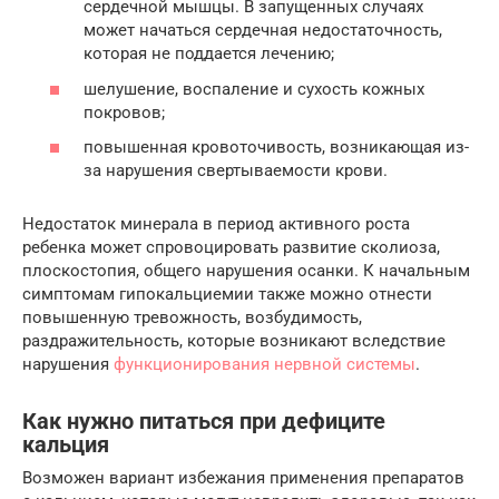
сердечной мышцы. В запущенных случаях
может начаться сердечная недостаточность,
которая не поддается лечению;
шелушение, воспаление и сухость кожных
покровов;
повышенная кровоточивость, возникающая из-
за нарушения свертываемости крови.
Недостаток минерала в период активного роста
ребенка может спровоцировать развитие сколиоза,
плоскостопия, общего нарушения осанки. К начальным
симптомам гипокальциемии также можно отнести
повышенную тревожность, возбудимость,
раздражительность, которые возникают вследствие
нарушения
функционирования нервной системы
.
Как нужно питаться при дефиците
кальция
Возможен вариант избежания применения препаратов