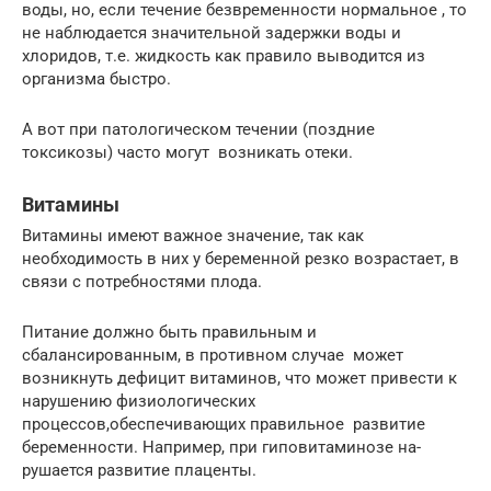
воды, но, если течение безвременности нормальное , то
не наблюдается значительной задержки воды и
хлоридов, т.е. жидкость как правило выводится из
организма быстро.
А вот при патологическом течении (поздние
токсикозы) часто могут возни­кать отеки.
Витамины
Витамины имеют важное значение, так как
необходимость в них у беременной резко возрастает, в
связи с потребностями плода.
Питание должно быть правильным и
сбалансированным, в противном случае может
возникнуть дефицит ви­таминов, что может привести к
нарушению физиологических
процессов,обеспечивающих правильное развитие
беременности. Например, при гиповитаминозе на­
рушается развитие плаценты.