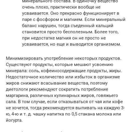
минерального состава. В одиночку вещество
очень плохо, практически вообще не
усваивается. Оно прекрасно функционирует в
паре с фосфором и магнием. Если минеральный
баланс нарушен, тогда съеденный кальций
становится просто бесполезным. Более того,
при недостатке магния он не просто не
усваивается, но еще и выводится организмом.
Минимизировать употребление некоторых продуктов.
Существуют продукты, которые мешают усвоению
минерала: соль, кофеиносодержащие продукты, жиры.
Недостаточное количество или избыток в организме
жиров снижают всасывание вещества, поэтому
диетологи рекомендуют сократить потребление
маргарина, различных кулинарных жиров, говяжьего
сала. В том случае, если отказываться от чая или кофе
не хочется, тогда рекомендуется выпивать на каждую 3-
ю, 4-ю и т. д. чашку напитка по 0,5 стакана молока или
йогурта.