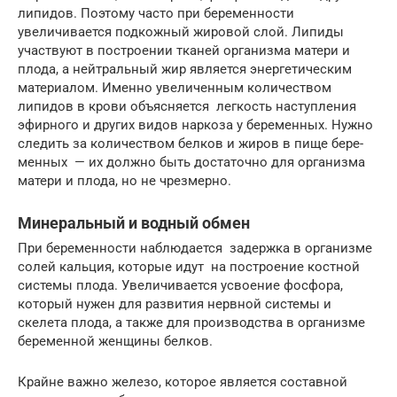
липидов. Поэтому часто при беременности
увеличивается подкожный жировой слой. Липиды
участвуют в построении тканей организма матери и
плода, а нейтральный жир является энергетическим
материалом. Именно увеличенным количеством
липидов в крови объясняется легкость наступления
эфирного и других видов наркоза у беременных. Нужно
следить за количеством белков и жиров в пище бере­
менных — их должно быть достаточно для организма
матери и плода, но не чрезмерно.
Минеральный и водный обмен
При беременности наблюдается задержка в организме
солей кальция, которые идут на построение костной
системы плода. Увеличивается усвоение фосфора,
который нужен для развития нервной системы и
скелета плода, а также для производства в организме
беременной женщины белков.
Крайне важно железо, которое является составной