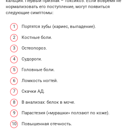
кальция. Первый признак – токсикоз. Если вовремя не
нормализовать его поступление, могут появиться
следующие симптомы:
Портятся зубы (кариес, выпадение).
Костные боли.
Остеопороз.
Судороги.
Головные боли.
Ломкость ногтей.
Скачки АД.
В анализах: белок в моче.
Парастезия («мурашки» ползают по коже).
Повышенная отечность.