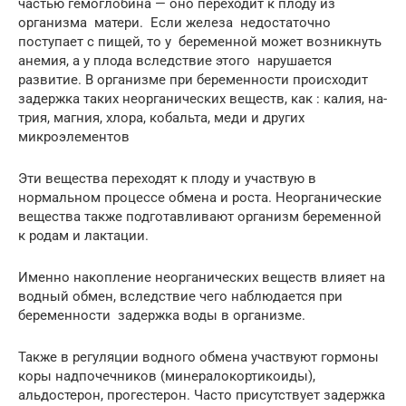
частью гемоглобина — оно переходит к плоду из
организма матери. Если железа недостаточно
поступает с пищей, то у бере­менной может возникнуть
анемия, а у плода вследствие этого нарушается
развитие. В организме при беременности происходит
задержка таких неорганических веществ, как : калия, на­
трия, магния, хлора, кобальта, меди и других
микроэлементов
Эти вещества переходят к плоду и участвую в
нормальном процессе обмена и роста. Неорганические
вещества также подготавливают организм беременной
к родам и лактации.
Именно накопление неорганических веществ влияет на
водный обмен, вследствие чего наблюдается при
беременности задержка воды в организме.
Также в регуляции водного обмена участвуют гормоны
коры надпочечников (минералокортикоиды),
альдостерон, прогестерон. Часто присутствует задержка