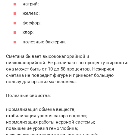
натрий;
железо;
фосфор;
хлор;
полезные бактерии.
Сметана бывает высококалорийной и
низкокалорийной. Ее различают по проценту жирности:
она может быть от 10 до 58 процентов. Нежирная
сметана не повредит фигуре и принесет большую
пользу для организма человека.
Полезные свойства:
нормализация обмена веществ;
стабилизация уровня сахара в крови;
нормализация работы нервной системы;
повышение уровня гемоглобина;
улучшение состояния кожи, волос, ногтей;