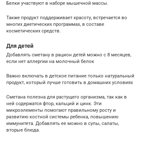
Белки участвуют в наборе мышечной массы.
Также продукт поддерживает красоту, встречается во
многих диетических программах, в составе
косметических средств.
Для детей
Добавлять сметану в рацион детей можно с 8 месяцев,
если нет аллергии на молочный белок
Важно включать в детское питание только натуральный
продукт, который лучше готовить в домашних условиях
Сметана полезна для растущего организма, так как в
ней содержатся фтор, кальций и цинк. Эти
микроэлементы помогают правильному росту и
развитию костной системы ребенка, повышению
иммунитета. Добавлять ее можно в супы, салаты,
вторые блюда.