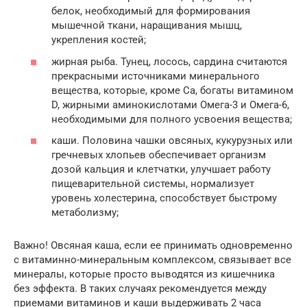
белок, необходимый для формирования
мышечной ткани, наращивания мышц,
укрепления костей;
жирная рыба. Тунец, лосось, сардина считаются
прекрасными источниками минерального
вещества, которые, кроме Са, богаты витамином
D, жирными аминокислотами Омега-3 и Омега-6,
необходимыми для полного усвоения вещества;
каши. Половина чашки овсяных, кукурузных или
гречневых хлопьев обеспечивает организм
дозой кальция и клетчатки, улучшает работу
пищеварительной системы, нормализует
уровень холестерина, способствует быстрому
метаболизму;
Важно! Овсяная каша, если ее принимать одновременно
с витаминно-минеральным комплексом, связывает все
минералы, которые просто выводятся из кишечника
без эффекта. В таких случаях рекомендуется между
приемами витаминов и каши выдерживать 2 часа