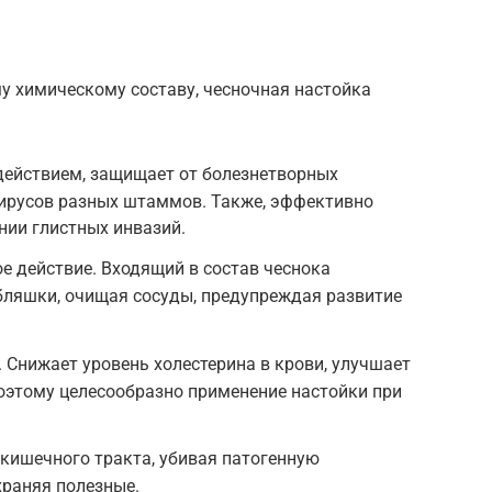
у химическому составу, чесночная настойка
ействием, защищает от болезнетворных
вирусов разных штаммов. Также, эффективно
нии глистных инвазий.
 действие. Входящий в состав чеснока
бляшки, очищая сосуды, предупреждая развитие
 Снижает уровень холестерина в крови, улучшает
оэтому целесообразно применение настойки при
кишечного тракта, убивая патогенную
храняя полезные.