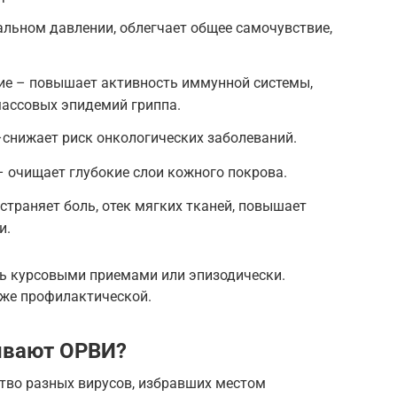
льном давлении, облегчает общее самочувствие,
е – повышает активность иммунной системы,
массовых эпидемий гриппа.
снижает риск онкологических заболеваний.
 очищает глубокие слои кожного покрова.
траняет боль, отек мягких тканей, повышает
и.
ь курсовыми приемами или эпизодически.
и же профилактической.
ывают ОРВИ?
тво разных вирусов, избравших местом