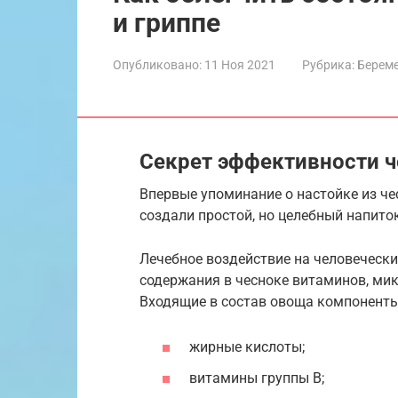
и гриппе
Опубликовано:
11 Ноя 2021
Рубрика:
Береме
Cекрет эффективности ч
Впервые упоминание о настойке из че
создали простой, но целебный напито
Лечебное воздействие на человеческ
содержания в чесноке витаминов, ми
Входящие в состав овоща компоненты
жирные кислоты;
витамины группы В;