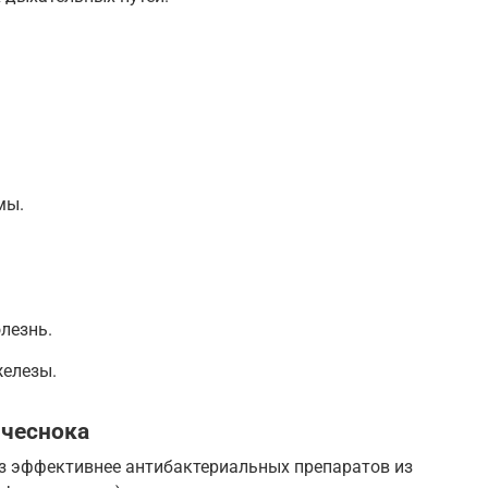
мы.
лезнь.
елезы.
 чеснока
аз эффективнее антибактериальных препаратов из