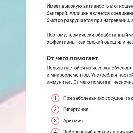
Имеет высокую активность в отноше
бактерий. Аллицин является соединен
быстро разрушается при нагревании, 
Поэтому, термически обработанный че
эффективны, как свежий овощ или че
От чего помогает
Польза настойки из чеснока обуслов
и микроэлементов. Употребляя насто
иммунитет. От чего помогает чесночн
При заболеваниях сосудов, та
Гипертония.
Аритмия.
Заболеваний верхних и нижних