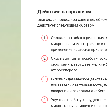
Действие на организм
Благодаря природной силе и целебном
действует следующим образом:
Обладая антибактериальным д
микроорганизмов, грибков и 
применение настойки при лече
Оказывает антитромботическое
серотонин, разрушает мелкие 
атеросклероза.
Гиполипидемическое действие.
показатели свертываемости, п
ожирении и сахарном диабете.
Улучшает работу желудочно – 
микрофлору в кишечнике и со