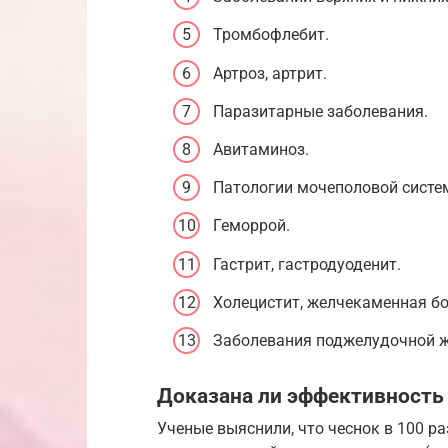
Тромбофлебит.
Артроз, артрит.
Паразитарные заболевания.
Авитаминоз.
Патологии мочеполовой систе
Геморрой.
Гастрит, гастродуоденит.
Холецистит, желчекаменная бо
Заболевания поджелудочной ж
Доказана ли эффективность
Ученые выяснили, что чеснок в 100 р