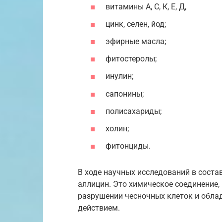
витамины А, С, К, Е, Д,
цинк, селен, йод;
эфирные масла;
фитостеролы;
инулин;
сапонины;
полисахариды;
холин;
фитонциды.
В ходе научных исследований в соста
аллицин. Это химическое соединение,
разрушении чесночных клеток и обл
действием.