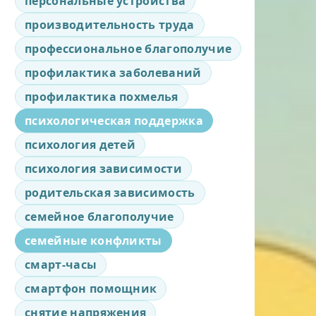
персональные устройства
производительность труда
профессиональное благополучие
профилактика заболеваний
профилактика похмелья
психологическая поддержка
психология детей
психология зависимости
родительская зависимость
семейное благополучие
семейные конфликты
смарт-часы
смартфон помощник
снятие напряжения