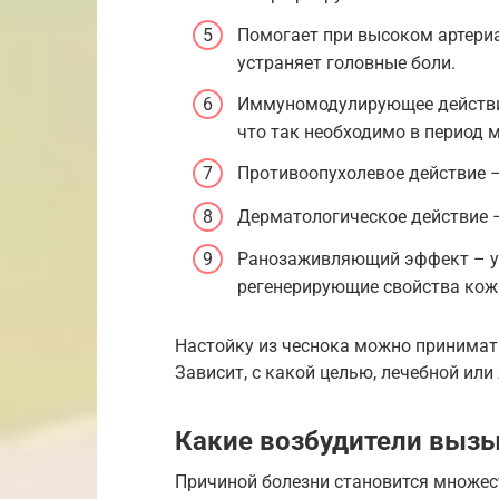
Помогает при высоком артериа
устраняет головные боли.
Иммуномодулирующее действи
что так необходимо в период 
Противоопухолевое действие –
Дерматологическое действие –
Ранозаживляющий эффект – ус
регенерирующие свойства кож
Настойку из чеснока можно принимат
Зависит, с какой целью, лечебной ил
Какие возбудители выз
Причиной болезни становится множес