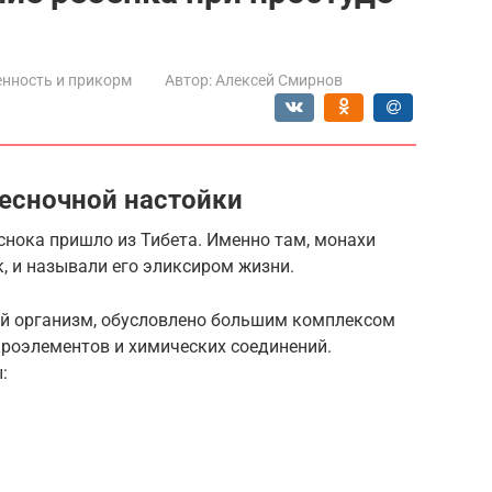
нность и прикорм
Автор:
Алексей Смирнов
есночной настойки
снока пришло из Тибета. Именно там, монахи
к, и называли его эликсиром жизни.
ий организм, обусловлено большим комплексом
кроэлементов и химических соединений.
: