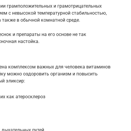
нии грамположительных и грамотрицательных
ием с невысокой температурной стабильностью,
а также в обычной комнатной среде.
снок и препараты на его основе не так
сночная настойка.
лена комплексом важных для человека витаминов
йку можно оздоровить организм и повысить
ый эликсир:
ких как атеросклероз
 дыхательных путей.