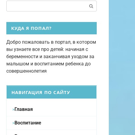
Поиск:
КУДА Я ПОПАЛ?
Добро пожаловать в портал, в котором
вы узнаете все про детей: начиная с
беременности и заканчивая уходом за
малышом и воспитанием ребенка до
совершеннолетия
НАВИГАЦИЯ ПО САЙТУ
Главная
Воспитание