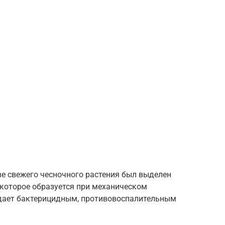
ве свежего чесночного растения был выделен
 которое образуется при механическом
адает бактерицидным, противовоспалительным