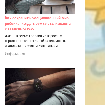
Как сохранить эмоциональный мир
ребенка, когда в семье сталкиваются
с зависимостью
Жизнь в семье, где один из взрослых
страдает от алкогольной зависимости,
становится тяжелым испытанием
Информация