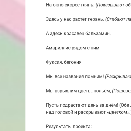
На окно скорее глянь:
(Показывают об
Здесь у нас растёт герань.
(Сгибают па
А здесь красавец бальзамин,
Амариллис рядом с ним.
Фуксия, бегония –
Мы все названия помним!
(Раскрываю
Мы взрыхлим цветы, польём,
(Пошеве
Пусть подрастают день за днём! (Об
над головой и раскрывают
«цветком»
.
Результаты проекта: