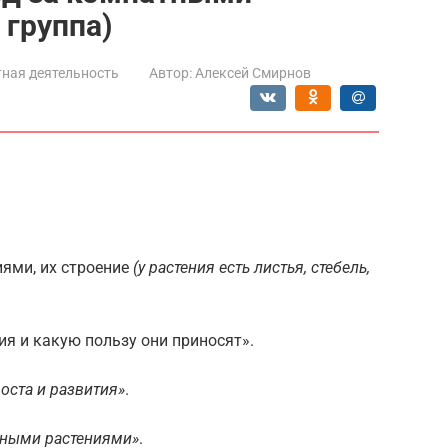
 группа)
ная деятельность
Автор:
Алексей Смирнов
ями, их строение
(у растения есть листья, стебель,
я и какую пользу они приносят».
оста и развития»
.
тными растениями»
.