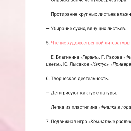
— Протирание крупных листьев влажн
— Убирание сухих, вянущих листьев.
5.
Чтение художественной литературы
— Е. Благинина
«Герань»
, Г. Ракова
«Фи
цветы»
, Ю. Лысаков
«Кактус»
,
«Привере
6. Творческая деятельность.
— Дети рисуют кактус с натуры.
— Лепка из пластилина
«Фиалка в гор
7. Подвижная игра
«Комнатные растен