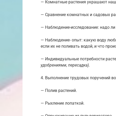
— Комнатные растения украшают наш
— Сравнение комнатных и садовых ра
— Наблюдение-исследование: надо ли 
— Наблюдение- опыт: какую воду любя
если их не поливать водой, и что прои
— Индивидуальные потребности раст
удобрениями, пересадка)
.
4. Выполнение трудовых поручений во
— Полив растений.
— Рыхление лопаткой.
— Опрыскивание из пульверизатора.