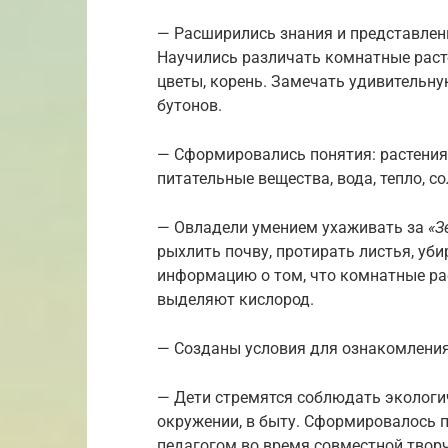
— Расширились знания и представлен
Научились различать комнатные растен
цветы, корень. Замечать удивительну
бутонов.
— Сформировались понятия: растения
питательные вещества, вода, тепло, с
— Овладели умением ухаживать за
«З
рыхлить почву, протирать листья, уби
информацию о том, что комнатные ра
выделяют кислород.
— Созданы условия для ознакомления 
— Дети стремятся соблюдать экологи
окружении, в быту. Сформировалось 
педагогом во время совместной твор