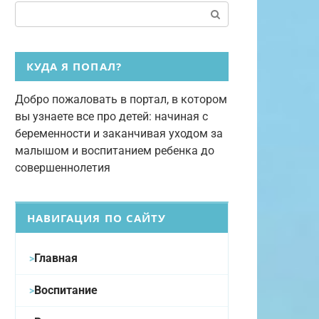
Поиск:
КУДА Я ПОПАЛ?
Добро пожаловать в портал, в котором
вы узнаете все про детей: начиная с
беременности и заканчивая уходом за
малышом и воспитанием ребенка до
совершеннолетия
НАВИГАЦИЯ ПО САЙТУ
Главная
Воспитание