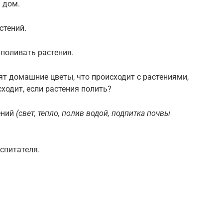
 дом.
стений.
поливать растения.
т домашние цветы, что происходит с растениями,
сходит, если растения полить?
ений
(свет, тепло, полив водой, подпитка почвы
спитателя.