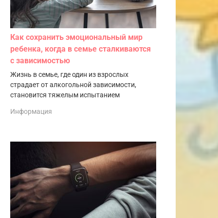
Как сохранить эмоциональный мир
ребенка, когда в семье сталкиваются
с зависимостью
Жизнь в семье, где один из взрослых
страдает от алкогольной зависимости,
становится тяжелым испытанием
Информация