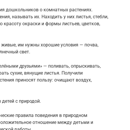
ия дошкольников о комнатных растениях.
ия, называть их. Находить у них листья, стебли,
ю красоту окраски и формы листьев, цветков,
 живые, им нужны хорошие условия — почва,
олнечный свет.
елёными друзьями»
— поливать, опрыскивать,
рать сухие, вянущие листья. Получили
стения приносят пользу: очищают воздух,
детей с природой.
ческие правила поведения в природном
положительное отношение между детьми и
ческой работы.