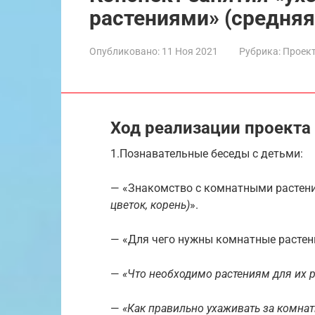
растениями» (средняя
Опубликовано:
11 Ноя 2021
Рубрика:
Проект
Ход реализации проекта
1.Познавательные беседы с детьми:
— «Знакомство с комнатными растени
цветок, корень)
».
— «Для чего нужны комнатные растени
—
«Что необходимо растениям для их р
—
«Как правильно ухаживать за комна