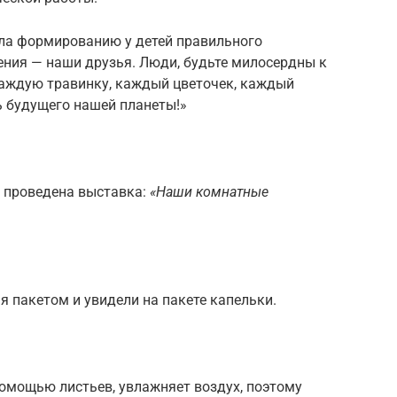
ла формированию у детей правильного
ения — наши друзья. Люди, будьте милосердны к
каждую травинку, каждый цветочек, каждый
ть будущего нашей планеты!»
 проведена выставка:
«Наши комнатные
я пакетом и увидели на пакете капельки.
помощью листьев, увлажняет воздух, поэтому